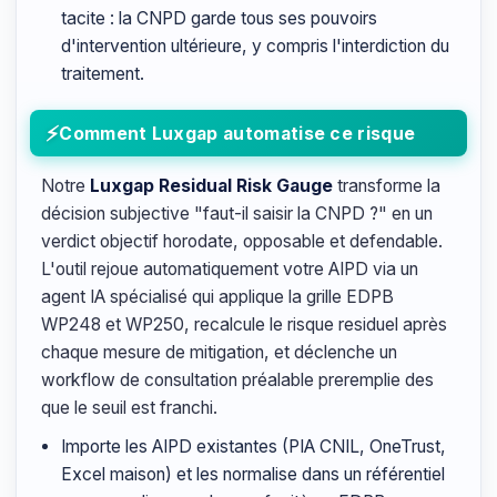
tacite : la CNPD garde tous ses pouvoirs
d'intervention ultérieure, y compris l'interdiction du
traitement.
Comment Luxgap automatise ce risque
Notre
Luxgap Residual Risk Gauge
transforme la
décision subjective "faut-il saisir la CNPD ?" en un
verdict objectif horodate, opposable et defendable.
L'outil rejoue automatiquement votre AIPD via un
agent IA spécialisé qui applique la grille EDPB
WP248 et WP250, recalcule le risque residuel après
chaque mesure de mitigation, et déclenche un
workflow de consultation préalable preremplie des
que le seuil est franchi.
Importe les AIPD existantes (PIA CNIL, OneTrust,
Excel maison) et les normalise dans un référentiel