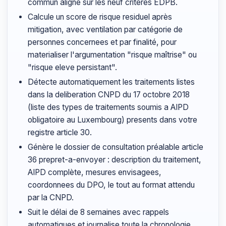
commun aligne sur les neuf critères EDPB.
Calcule un score de risque residuel après
mitigation, avec ventilation par catégorie de
personnes concernees et par finalité, pour
materialiser l'argumentation "risque maîtrise" ou
"risque eleve persistant".
Détecte automatiquement les traitements listes
dans la deliberation CNPD du 17 octobre 2018
(liste des types de traitements soumis a AIPD
obligatoire au Luxembourg) presents dans votre
registre article 30.
Génère le dossier de consultation préalable article
36 prepret-a-envoyer : description du traitement,
AIPD complète, mesures envisagees,
coordonnees du DPO, le tout au format attendu
par la CNPD.
Suit le délai de 8 semaines avec rappels
automatiques et journalise toute la chronologie