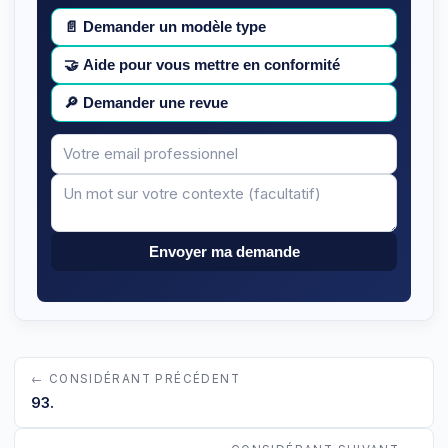
📄
Demander un modèle type
🤝
Aide pour vous mettre en conformité
🔎
Demander une revue
Votre
Message
email
Envoyer ma demande
← CONSIDÉRANT PRÉCÉDENT
93.