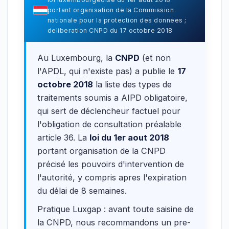
portant organisation de la Commission
nationale pour la protection des donnees ;
deliberation CNPD du 17 octobre 2018
Au Luxembourg, la
CNPD
(et non
l'APDL, qui n'existe pas) a publie le
17
octobre 2018
la liste des types de
traitements soumis a AIPD obligatoire,
qui sert de déclencheur factuel pour
l'obligation de consultation préalable
article 36. La
loi du 1er aout 2018
portant organisation de la CNPD
précisé les pouvoirs d'intervention de
l'autorité, y compris apres l'expiration
du délai de 8 semaines.
Pratique Luxgap : avant toute saisine de
la CNPD, nous recommandons un pre-