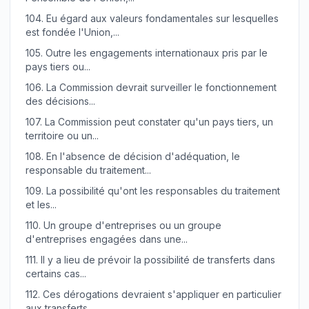
104.
Eu égard aux valeurs fondamentales sur lesquelles
est fondée l'Union,...
105.
Outre les engagements internationaux pris par le
pays tiers ou...
106.
La Commission devrait surveiller le fonctionnement
des décisions...
107.
La Commission peut constater qu'un pays tiers, un
territoire ou un...
108.
En l'absence de décision d'adéquation, le
responsable du traitement...
109.
La possibilité qu'ont les responsables du traitement
et les...
110.
Un groupe d'entreprises ou un groupe
d'entreprises engagées dans une...
111.
Il y a lieu de prévoir la possibilité de transferts dans
certains cas...
112.
Ces dérogations devraient s'appliquer en particulier
aux transferts...