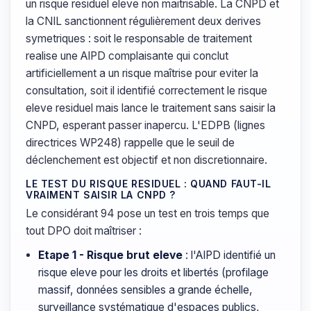
un risque residuel eleve non maitrisable. La CNPD et
la CNIL sanctionnent régulièrement deux derives
symetriques : soit le responsable de traitement
realise une AIPD complaisante qui conclut
artificiellement a un risque maîtrise pour eviter la
consultation, soit il identifié correctement le risque
eleve residuel mais lance le traitement sans saisir la
CNPD, esperant passer inapercu. L'EDPB (lignes
directrices WP248) rappelle que le seuil de
déclenchement est objectif et non discretionnaire.
LE TEST DU RISQUE RESIDUEL : QUAND FAUT-IL
VRAIMENT SAISIR LA CNPD ?
Le considérant 94 pose un test en trois temps que
tout DPO doit maîtriser :
Etape 1 - Risque brut eleve
: l'AIPD identifié un
risque eleve pour les droits et libertés (profilage
massif, données sensibles a grande échelle,
surveillance systématique d'espaces publics,