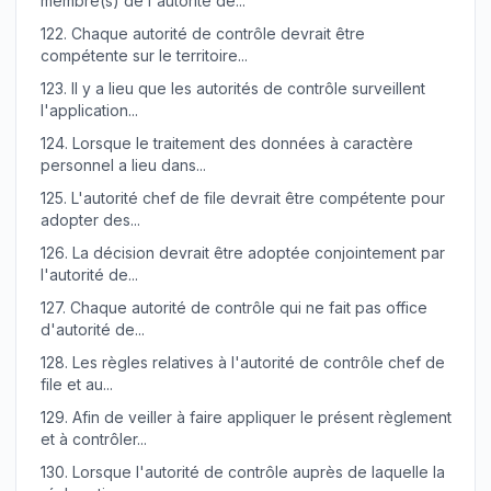
membre(s) de l'autorité de...
122.
Chaque autorité de contrôle devrait être
compétente sur le territoire...
123.
Il y a lieu que les autorités de contrôle surveillent
l'application...
124.
Lorsque le traitement des données à caractère
personnel a lieu dans...
125.
L'autorité chef de file devrait être compétente pour
adopter des...
126.
La décision devrait être adoptée conjointement par
l'autorité de...
127.
Chaque autorité de contrôle qui ne fait pas office
d'autorité de...
128.
Les règles relatives à l'autorité de contrôle chef de
file et au...
129.
Afin de veiller à faire appliquer le présent règlement
et à contrôler...
130.
Lorsque l'autorité de contrôle auprès de laquelle la