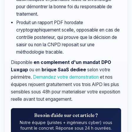
pour démontrer la bonne foi du responsable de
traitement.
Produit un rapport PDF horodate
cryptographiquement scelle, opposable en cas de
contrôle posterieur, qui prouve que la décision de
saisir ou non la CNPD reposait sur une
méthodologie tracable.
Disponible
en complement d'un mandat DPO
Luxgap
ou en
brique SaaS dediee
selon votre
périmètre.
Demandez votre demonstration
et nos
équipes rejouent gratuitement vos trois AIPD les plus
sensibles sous 48h pour materialiser votre exposition
reelle avant tout engagement.
Besoin d'aide sur cet article ?
Notre équipe (juristes + ingénieurs cyber) vous
fournit le concret. Réponse sous 24 h ouvrées.