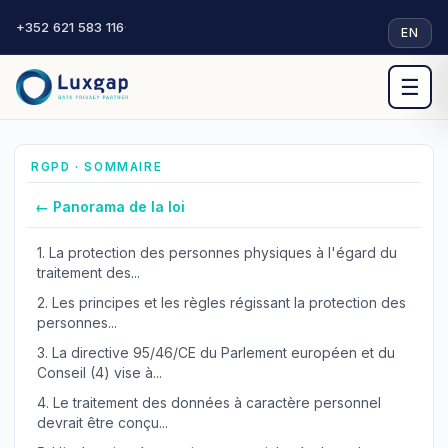
+352 621 583 116
·
EN
☰
RGPD · SOMMAIRE
← Panorama de la loi
1.
La protection des personnes physiques à l'égard du
traitement des...
2.
Les principes et les règles régissant la protection des
personnes...
3.
La directive 95/46/CE du Parlement européen et du
Conseil (4) vise à...
4.
Le traitement des données à caractère personnel
devrait être conçu...