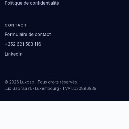
Politique de confidentialité
CONTACT
Formulaire de contact
+352 621 583 116
LinkedIn
© 2026 Luxgap · Tous droits réservés.
Lux Gap S.à r.l. · Luxembourg · TVA LU30886939