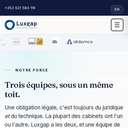
+352 621 583 116
·
EN
☰
NOTRE FORCE
Trois équipes, sous un même
toit.
Une obligation légale, c'est toujours du juridique
et
du technique. La plupart des cabinets ont l'un
ou l'autre. Luxgap a les deux, et une équipe de