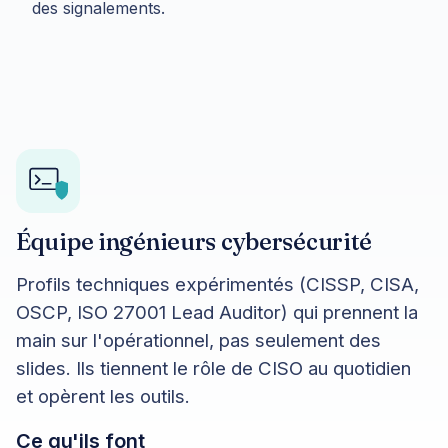
des signalements.
Équipe ingénieurs cybersécurité
Profils techniques expérimentés (CISSP, CISA,
OSCP, ISO 27001 Lead Auditor) qui prennent la
main sur l'opérationnel, pas seulement des
slides. Ils tiennent le rôle de CISO au quotidien
et opèrent les outils.
Ce qu'ils font