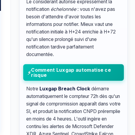
Le considérant autorise expressément la
notification
échelonnée
: vous n'avez pas
besoin d'attendre d'avoir toutes les
informations pour notifier. Mieux vaut une
notification initiale à H+24 enrichie à H+72
qu'un silence prolongé suivi d'une
notification tardive parfaitement
documentée.
Comment Luxgap automatise ce
risque
Notre
Luxgap Breach Clock
démarre
automatiquement le compteur 72h dès qu'un
signal de compromission apparaît dans votre
SI, et produit la notification CNPD préremplie
en moins de 4 heures. L'outil ingère en
continu les alertes de Microsoft Defender
XDR, Azure Sentinel, CrowdStrike Falcon,