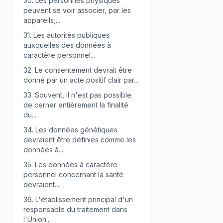
30.
Les personnes physiques
peuvent se voir associer, par les
appareils,...
31.
Les autorités publiques
auxquelles des données à
caractère personnel...
32.
Le consentement devrait être
donné par un acte positif clair par...
33.
Souvent, il n'est pas possible
de cerner entièrement la finalité
du...
34.
Les données génétiques
devraient être définies comme les
données à...
35.
Les données à caractère
personnel concernant la santé
devraient...
36.
L'établissement principal d'un
responsable du traitement dans
l'Union...