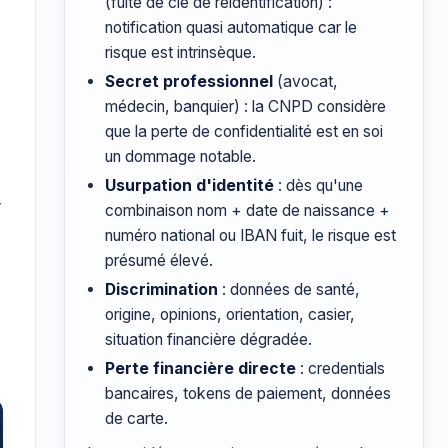
(fuite de clé de réidentification) :
notification quasi automatique car le
risque est intrinsèque.
Secret professionnel
(avocat,
médecin, banquier) : la CNPD considère
que la perte de confidentialité est en soi
un dommage notable.
Usurpation d'identité
: dès qu'une
r
combinaison nom + date de naissance +
numéro national ou IBAN fuit, le risque est
présumé élevé.
Discrimination
: données de santé,
origine, opinions, orientation, casier,
situation financière dégradée.
Perte financière directe
: credentials
bancaires, tokens de paiement, données
de carte.