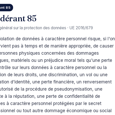
ant 85
dérant 85
énéral sur la protection des données · UE 2016/679
olation de données à caractère personnel risque, si l'on
ervient pas à temps et de manière appropriée, de causer
ersonnes physiques concernées des dommages
ues, matériels ou un préjudice moral tels qu'une perte
trôle sur leurs données à caractère personnel ou la
tion de leurs droits, une discrimination, un vol ou une
tion d'identité, une perte financière, un renversement
utorisé de la procédure de pseudonymisation, une
te à la réputation, une perte de confidentialité de
es à caractère personnel protégées par le secret
ssionnel ou tout autre dommage économique ou social