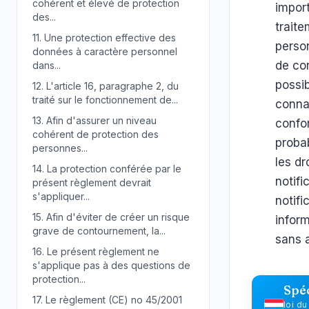
cohérent et élevé de protection
impor
des...
trait
11.
Une protection effective des
person
données à caractère personnel
de con
dans...
possib
12.
L'article 16, paragraphe 2, du
traité sur le fonctionnement de...
conna
13.
Afin d'assurer un niveau
confor
cohérent de protection des
probab
personnes...
les dr
14.
La protection conférée par le
notifi
présent règlement devrait
s'appliquer...
notifi
15.
Afin d'éviter de créer un risque
infor
grave de contournement, la...
sans a
16.
Le présent règlement ne
s'applique pas à des questions de
protection...
Spé
17.
Le règlement (CE) no 45/2001
loi d