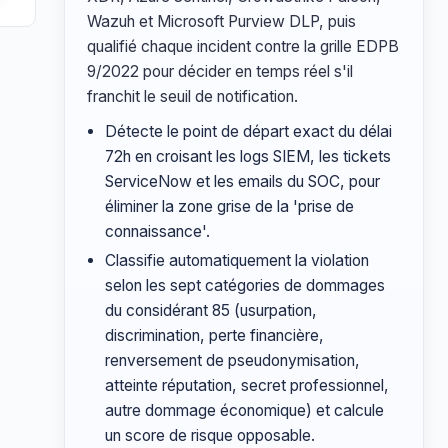
Wazuh et Microsoft Purview DLP, puis
qualifié chaque incident contre la grille EDPB
9/2022 pour décider en temps réel s'il
franchit le seuil de notification.
Détecte le point de départ exact du délai
72h en croisant les logs SIEM, les tickets
ServiceNow et les emails du SOC, pour
éliminer la zone grise de la 'prise de
connaissance'.
Classifie automatiquement la violation
selon les sept catégories de dommages
du considérant 85 (usurpation,
discrimination, perte financière,
renversement de pseudonymisation,
atteinte réputation, secret professionnel,
autre dommage économique) et calcule
un score de risque opposable.