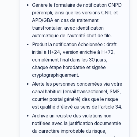
Génère le formulaire de notification CNPD
prérempli, ainsi que les versions CNIL et
APD/GBA en cas de traitement
transfrontalier, avec identification
automatique de l'autorité chef de file.
Produit la notification échelonnée : draft
initial à H+24, version enrichie à H+72,
complément final dans les 30 jours,
chaque étape horodatée et signée
cryptographiquement.
Alerte les personnes concernées via votre
canal habituel (email transactionnel, SMS,
courrier postal généré) dès que le risque
est qualifié d'élevé au sens de l'article 34.
Archive un registre des violations non
notifiées avec la justification documentée
du caractère improbable du risque,