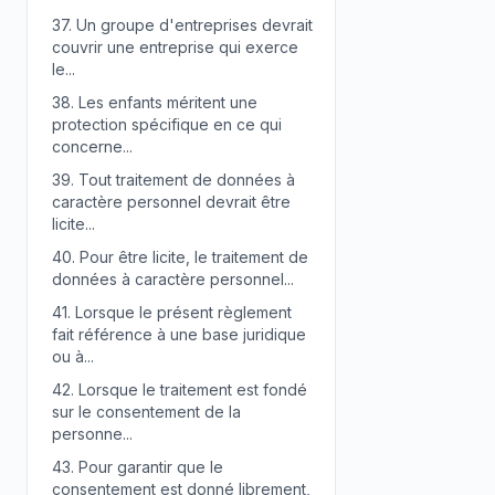
37.
Un groupe d'entreprises devrait
couvrir une entreprise qui exerce
le...
38.
Les enfants méritent une
protection spécifique en ce qui
concerne...
39.
Tout traitement de données à
caractère personnel devrait être
licite...
40.
Pour être licite, le traitement de
données à caractère personnel...
41.
Lorsque le présent règlement
fait référence à une base juridique
ou à...
42.
Lorsque le traitement est fondé
sur le consentement de la
personne...
43.
Pour garantir que le
consentement est donné librement,