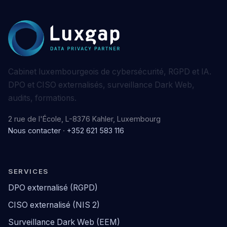
Cabinet luxembourgeois de cybersécurité, RGPD et IA.
DPO et CISO externalisés, surveillance Dark Web,
audits, formations.
2 rue de l'École, L-8376 Kahler, Luxembourg
Nous contacter
·
+352 621 583 116
SERVICES
DPO externalisé (RGPD)
CISO externalisé (NIS 2)
Surveillance Dark Web (EEM)