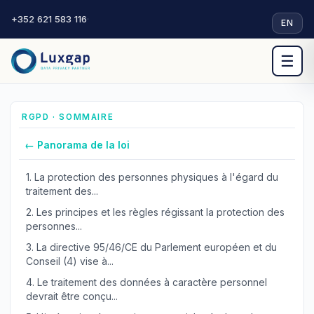
+352 621 583 116
·
EN
☰
RGPD · SOMMAIRE
← Panorama de la loi
1.
La protection des personnes physiques à l'égard du
traitement des...
2.
Les principes et les règles régissant la protection des
personnes...
3.
La directive 95/46/CE du Parlement européen et du
Conseil (4) vise à...
4.
Le traitement des données à caractère personnel
devrait être conçu...