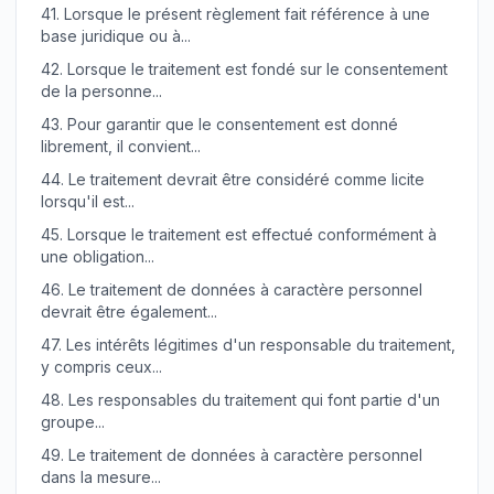
41.
Lorsque le présent règlement fait référence à une
base juridique ou à...
42.
Lorsque le traitement est fondé sur le consentement
de la personne...
43.
Pour garantir que le consentement est donné
librement, il convient...
44.
Le traitement devrait être considéré comme licite
lorsqu'il est...
45.
Lorsque le traitement est effectué conformément à
une obligation...
46.
Le traitement de données à caractère personnel
devrait être également...
47.
Les intérêts légitimes d'un responsable du traitement,
y compris ceux...
48.
Les responsables du traitement qui font partie d'un
groupe...
49.
Le traitement de données à caractère personnel
dans la mesure...