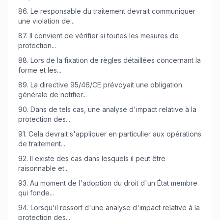
86.
Le responsable du traitement devrait communiquer
une violation de...
87.
Il convient de vérifier si toutes les mesures de
protection...
88.
Lors de la fixation de règles détaillées concernant la
forme et les...
89.
La directive 95/46/CE prévoyait une obligation
générale de notifier...
90.
Dans de tels cas, une analyse d'impact relative à la
protection des...
91.
Cela devrait s'appliquer en particulier aux opérations
de traitement...
92.
Il existe des cas dans lesquels il peut être
raisonnable et...
93.
Au moment de l'adoption du droit d'un État membre
qui fonde...
94.
Lorsqu'il ressort d'une analyse d'impact relative à la
protection des...