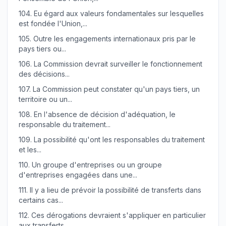
104.
Eu égard aux valeurs fondamentales sur lesquelles
est fondée l'Union,...
105.
Outre les engagements internationaux pris par le
pays tiers ou...
106.
La Commission devrait surveiller le fonctionnement
des décisions...
107.
La Commission peut constater qu'un pays tiers, un
territoire ou un...
108.
En l'absence de décision d'adéquation, le
responsable du traitement...
109.
La possibilité qu'ont les responsables du traitement
et les...
110.
Un groupe d'entreprises ou un groupe
d'entreprises engagées dans une...
111.
Il y a lieu de prévoir la possibilité de transferts dans
certains cas...
112.
Ces dérogations devraient s'appliquer en particulier
aux transferts...