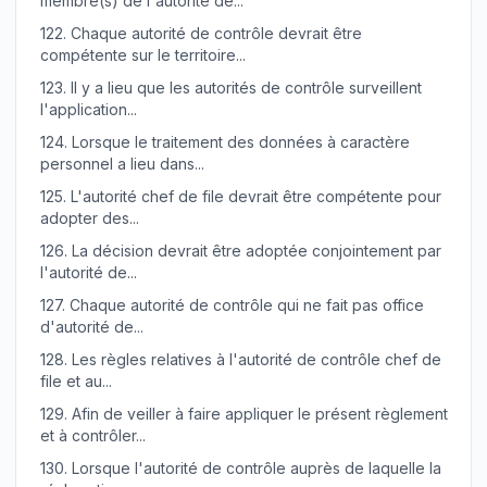
membre(s) de l'autorité de...
122.
Chaque autorité de contrôle devrait être
compétente sur le territoire...
123.
Il y a lieu que les autorités de contrôle surveillent
l'application...
124.
Lorsque le traitement des données à caractère
personnel a lieu dans...
125.
L'autorité chef de file devrait être compétente pour
adopter des...
126.
La décision devrait être adoptée conjointement par
l'autorité de...
127.
Chaque autorité de contrôle qui ne fait pas office
d'autorité de...
128.
Les règles relatives à l'autorité de contrôle chef de
file et au...
129.
Afin de veiller à faire appliquer le présent règlement
et à contrôler...
130.
Lorsque l'autorité de contrôle auprès de laquelle la