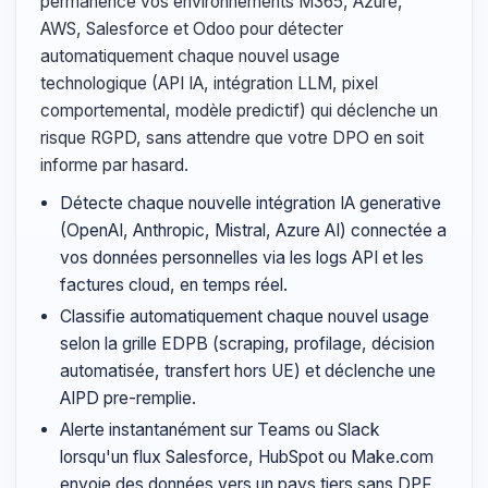
permanence vos environnements M365, Azure,
AWS, Salesforce et Odoo pour détecter
automatiquement chaque nouvel usage
technologique (API IA, intégration LLM, pixel
comportemental, modèle predictif) qui déclenche un
risque RGPD, sans attendre que votre DPO en soit
informe par hasard.
Détecte chaque nouvelle intégration IA generative
(OpenAI, Anthropic, Mistral, Azure AI) connectée a
vos données personnelles via les logs API et les
factures cloud, en temps réel.
Classifie automatiquement chaque nouvel usage
selon la grille EDPB (scraping, profilage, décision
automatisée, transfert hors UE) et déclenche une
AIPD pre-remplie.
Alerte instantanément sur Teams ou Slack
lorsqu'un flux Salesforce, HubSpot ou Make.com
envoie des données vers un pays tiers sans DPF