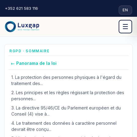
+352 621 583 116
·
EN
☰
RGPD · SOMMAIRE
← Panorama de la loi
1.
La protection des personnes physiques à l'égard du
traitement des...
2.
Les principes et les règles régissant la protection des
personnes...
3.
La directive 95/46/CE du Parlement européen et du
Conseil (4) vise à...
4.
Le traitement des données à caractère personnel
devrait être conçu...