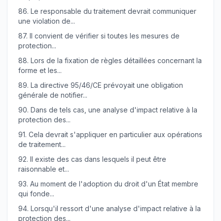
86.
Le responsable du traitement devrait communiquer
une violation de...
87.
Il convient de vérifier si toutes les mesures de
protection...
88.
Lors de la fixation de règles détaillées concernant la
forme et les...
89.
La directive 95/46/CE prévoyait une obligation
générale de notifier...
90.
Dans de tels cas, une analyse d'impact relative à la
protection des...
91.
Cela devrait s'appliquer en particulier aux opérations
de traitement...
92.
Il existe des cas dans lesquels il peut être
raisonnable et...
93.
Au moment de l'adoption du droit d'un État membre
qui fonde...
94.
Lorsqu'il ressort d'une analyse d'impact relative à la
protection des...