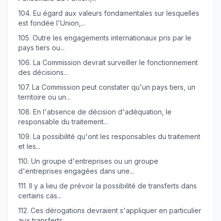
104.
Eu égard aux valeurs fondamentales sur lesquelles
est fondée l'Union,...
105.
Outre les engagements internationaux pris par le
pays tiers ou...
106.
La Commission devrait surveiller le fonctionnement
des décisions...
107.
La Commission peut constater qu'un pays tiers, un
territoire ou un...
108.
En l'absence de décision d'adéquation, le
responsable du traitement...
109.
La possibilité qu'ont les responsables du traitement
et les...
110.
Un groupe d'entreprises ou un groupe
d'entreprises engagées dans une...
111.
Il y a lieu de prévoir la possibilité de transferts dans
certains cas...
112.
Ces dérogations devraient s'appliquer en particulier
aux transferts...