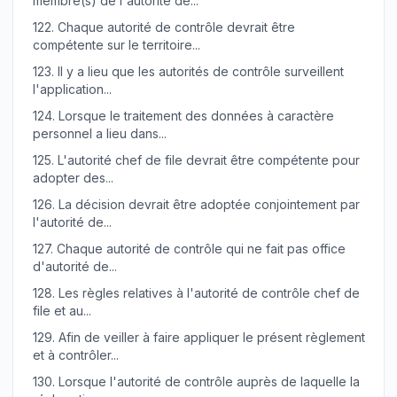
membre(s) de l'autorité de...
122.
Chaque autorité de contrôle devrait être
compétente sur le territoire...
123.
Il y a lieu que les autorités de contrôle surveillent
l'application...
124.
Lorsque le traitement des données à caractère
personnel a lieu dans...
125.
L'autorité chef de file devrait être compétente pour
adopter des...
126.
La décision devrait être adoptée conjointement par
l'autorité de...
127.
Chaque autorité de contrôle qui ne fait pas office
d'autorité de...
128.
Les règles relatives à l'autorité de contrôle chef de
file et au...
129.
Afin de veiller à faire appliquer le présent règlement
et à contrôler...
130.
Lorsque l'autorité de contrôle auprès de laquelle la