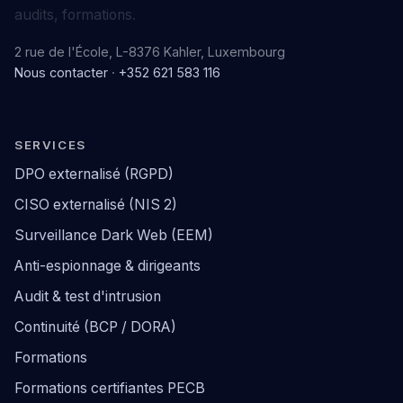
audits, formations.
2 rue de l'École, L-8376 Kahler, Luxembourg
Nous contacter
·
+352 621 583 116
SERVICES
DPO externalisé (RGPD)
CISO externalisé (NIS 2)
Surveillance Dark Web (EEM)
Anti-espionnage & dirigeants
Audit & test d'intrusion
Continuité (BCP / DORA)
Formations
Formations certifiantes PECB