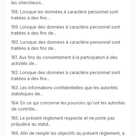
les chercheurs...
158.
Lorsque les données à caractère personnel sont
traitées à des fins...
159.
Lorsque des données à caractère personnel sont
traitées à des fins de...
160.
Lorsque des données à caractère personnel sont
traitées à des fins de...
161.
Aux fins du consentement à la participation à des
activités de...
162.
Lorsque des données à caractère personnel sont
traitées à des fins...
163.
Les informations confidentielles que les autorités
statistiques de...
164.
En ce qui concerne les pouvoirs qu'ont les autorités
de contrôle...
165.
Le présent règlement respecte et ne porte pas
préjudice au statut...
166.
Afin de remplir les objectifs du présent règlement, à