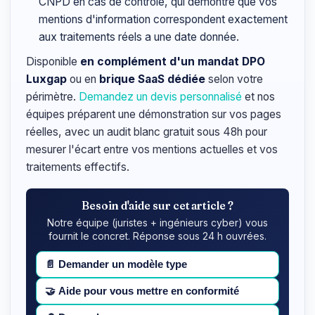
CNPD en cas de contrôle, qui démontre que vos
mentions d'information correspondent exactement
aux traitements réels a une date donnée.
Disponible
en complément d'un mandat DPO
Luxgap
ou en
brique SaaS dédiée
selon votre
périmètre.
Demandez un devis personnalisé
et nos
équipes préparent une démonstration sur vos pages
réelles, avec un audit blanc gratuit sous 48h pour
mesurer l'écart entre vos mentions actuelles et vos
traitements effectifs.
Besoin d'aide sur cet article ?
Notre équipe (juristes + ingénieurs cyber) vous
fournit le concret. Réponse sous 24 h ouvrées.
📄
Demander un modèle type
🤝
Aide pour vous mettre en conformité