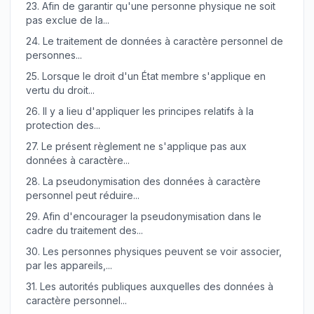
23.
Afin de garantir qu'une personne physique ne soit
pas exclue de la...
24.
Le traitement de données à caractère personnel de
personnes...
25.
Lorsque le droit d'un État membre s'applique en
vertu du droit...
26.
Il y a lieu d'appliquer les principes relatifs à la
protection des...
27.
Le présent règlement ne s'applique pas aux
données à caractère...
28.
La pseudonymisation des données à caractère
personnel peut réduire...
29.
Afin d'encourager la pseudonymisation dans le
cadre du traitement des...
30.
Les personnes physiques peuvent se voir associer,
par les appareils,...
31.
Les autorités publiques auxquelles des données à
caractère personnel...