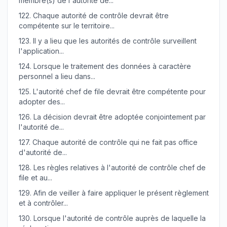
membre(s) de l'autorité de...
122.
Chaque autorité de contrôle devrait être
compétente sur le territoire...
123.
Il y a lieu que les autorités de contrôle surveillent
l'application...
124.
Lorsque le traitement des données à caractère
personnel a lieu dans...
125.
L'autorité chef de file devrait être compétente pour
adopter des...
126.
La décision devrait être adoptée conjointement par
l'autorité de...
127.
Chaque autorité de contrôle qui ne fait pas office
d'autorité de...
128.
Les règles relatives à l'autorité de contrôle chef de
file et au...
129.
Afin de veiller à faire appliquer le présent règlement
et à contrôler...
130.
Lorsque l'autorité de contrôle auprès de laquelle la