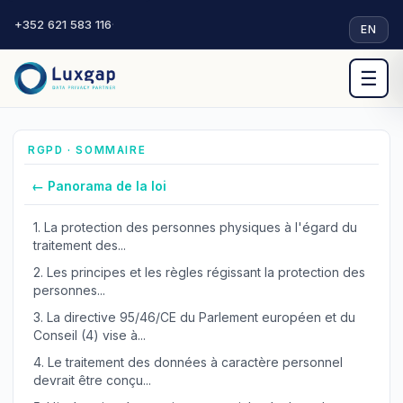
+352 621 583 116
·
EN
☰
RGPD · SOMMAIRE
← Panorama de la loi
1.
La protection des personnes physiques à l'égard du
traitement des...
2.
Les principes et les règles régissant la protection des
personnes...
3.
La directive 95/46/CE du Parlement européen et du
Conseil (4) vise à...
4.
Le traitement des données à caractère personnel
devrait être conçu...