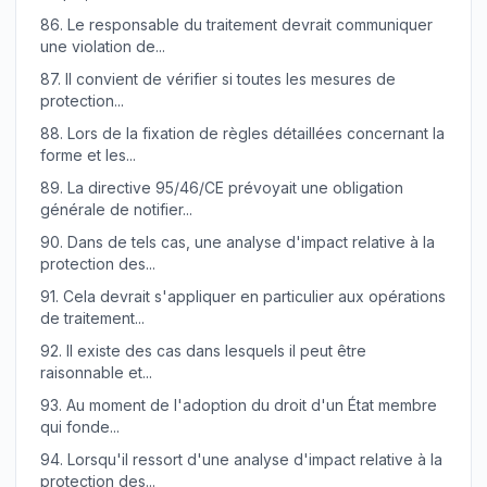
86.
Le responsable du traitement devrait communiquer
une violation de...
87.
Il convient de vérifier si toutes les mesures de
protection...
88.
Lors de la fixation de règles détaillées concernant la
forme et les...
89.
La directive 95/46/CE prévoyait une obligation
générale de notifier...
90.
Dans de tels cas, une analyse d'impact relative à la
protection des...
91.
Cela devrait s'appliquer en particulier aux opérations
de traitement...
92.
Il existe des cas dans lesquels il peut être
raisonnable et...
93.
Au moment de l'adoption du droit d'un État membre
qui fonde...
94.
Lorsqu'il ressort d'une analyse d'impact relative à la
protection des...