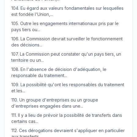
104.
Eu égard aux valeurs fondamentales sur lesquelles
est fondée l'Union,...
105.
Outre les engagements internationaux pris par le
pays tiers ou...
106.
La Commission devrait surveiller le fonctionnement
des décisions...
107.
La Commission peut constater qu'un pays tiers, un
territoire ou un...
108.
En l'absence de décision d'adéquation, le
responsable du traitement...
109.
La possibilité qu'ont les responsables du traitement
et les...
110.
Un groupe d'entreprises ou un groupe
d'entreprises engagées dans une...
111.
Il y a lieu de prévoir la possibilité de transferts dans
certains cas...
112.
Ces dérogations devraient s'appliquer en particulier
aux transferts...