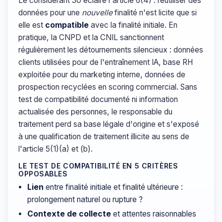
Le considérant 50 éclaire l'article 6(4) : réutiliser des
données pour une
nouvelle
finalité n'est licite que si
elle est
compatible
avec la finalité initiale. En
pratique, la CNPD et la CNIL sanctionnent
régulièrement les détournements silencieux : données
clients utilisées pour de l'entraînement IA, base RH
exploitée pour du marketing interne, données de
prospection recyclées en scoring commercial. Sans
test de compatibilité documenté ni information
actualisée des personnes, le responsable du
traitement perd sa base légale d'origine et s'exposé
à une qualification de traitement illicite au sens de
l'article 5(1)(a) et (b).
LE TEST DE COMPATIBILITÉ EN 5 CRITÈRES
OPPOSABLES
Lien
entre finalité initiale et finalité ultérieure :
prolongement naturel ou rupture ?
Contexte de collecte
et attentes raisonnables