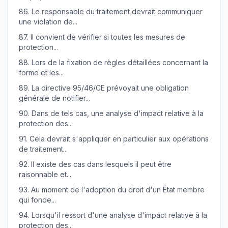
86.
Le responsable du traitement devrait communiquer
une violation de...
87.
Il convient de vérifier si toutes les mesures de
protection...
88.
Lors de la fixation de règles détaillées concernant la
forme et les...
89.
La directive 95/46/CE prévoyait une obligation
générale de notifier...
90.
Dans de tels cas, une analyse d'impact relative à la
protection des...
91.
Cela devrait s'appliquer en particulier aux opérations
de traitement...
92.
Il existe des cas dans lesquels il peut être
raisonnable et...
93.
Au moment de l'adoption du droit d'un État membre
qui fonde...
94.
Lorsqu'il ressort d'une analyse d'impact relative à la
protection des...