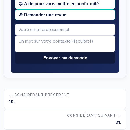
🤝
Aide pour vous mettre en conformité
🔎
Demander une revue
Votre
Message
email
Envoyer ma demande
← CONSIDÉRANT PRÉCÉDENT
19.
CONSIDÉRANT SUIVANT →
21.