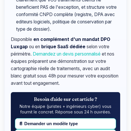
beneficient PAS de l'exception, et structure votre
conformité CNPD complète (registre, DPA avec
editeurs logiciels, politique de conservation par
type de dossier).
Disponible
en complément d'un mandat DPO
Luxgap
ou en
brique SaaS dédiée
selon votre
périmètre.
Demandez un devis personnalisé
et nos
équipes préparent une démonstration sur votre
cartographie réelle de traitements, avec un audit
blanc gratuit sous 48h pour mesurer votre exposition
avant tout engagement.
Besoin d'aide sur cet article ?
Notre équipe (juristes + ingénieurs cyber) vous
fournit le concret. Réponse sous 24 h ouvrées.
📄
Demander un modèle type