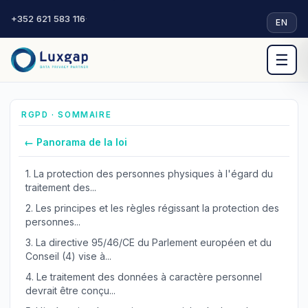
+352 621 583 116
·
EN
☰
RGPD · SOMMAIRE
← Panorama de la loi
1.
La protection des personnes physiques à l'égard du
traitement des...
2.
Les principes et les règles régissant la protection des
personnes...
3.
La directive 95/46/CE du Parlement européen et du
Conseil (4) vise à...
4.
Le traitement des données à caractère personnel
devrait être conçu...