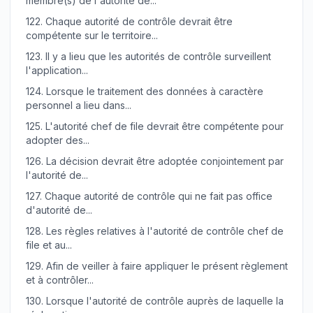
membre(s) de l'autorité de...
122.
Chaque autorité de contrôle devrait être
compétente sur le territoire...
123.
Il y a lieu que les autorités de contrôle surveillent
l'application...
124.
Lorsque le traitement des données à caractère
personnel a lieu dans...
125.
L'autorité chef de file devrait être compétente pour
adopter des...
126.
La décision devrait être adoptée conjointement par
l'autorité de...
127.
Chaque autorité de contrôle qui ne fait pas office
d'autorité de...
128.
Les règles relatives à l'autorité de contrôle chef de
file et au...
129.
Afin de veiller à faire appliquer le présent règlement
et à contrôler...
130.
Lorsque l'autorité de contrôle auprès de laquelle la