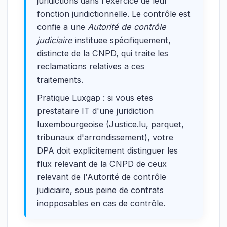
juridictions dans l'exercice de leur
fonction juridictionnelle. Le contrôle est
confie a une
Autorité de contrôle
judiciaire
instituee spécifiquement,
distincte de la CNPD, qui traite les
reclamations relatives a ces
traitements.
Pratique Luxgap : si vous etes
prestataire IT d'une juridiction
luxembourgeoise (Justice.lu, parquet,
tribunaux d'arrondissement), votre
DPA doit explicitement distinguer les
flux relevant de la CNPD de ceux
relevant de l'Autorité de contrôle
judiciaire, sous peine de contrats
inopposables en cas de contrôle.