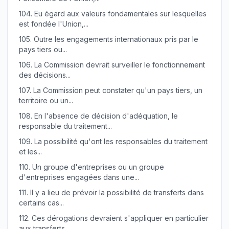
104.
Eu égard aux valeurs fondamentales sur lesquelles
est fondée l'Union,...
105.
Outre les engagements internationaux pris par le
pays tiers ou...
106.
La Commission devrait surveiller le fonctionnement
des décisions...
107.
La Commission peut constater qu'un pays tiers, un
territoire ou un...
108.
En l'absence de décision d'adéquation, le
responsable du traitement...
109.
La possibilité qu'ont les responsables du traitement
et les...
110.
Un groupe d'entreprises ou un groupe
d'entreprises engagées dans une...
111.
Il y a lieu de prévoir la possibilité de transferts dans
certains cas...
112.
Ces dérogations devraient s'appliquer en particulier
aux transferts...