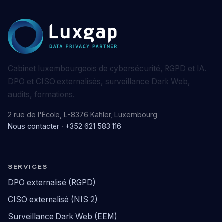
Cabinet luxembourgeois de cybersécurité, RGPD et IA.
DPO et CISO externalisés, surveillance Dark Web,
audits, formations.
2 rue de l'École, L-8376 Kahler, Luxembourg
Nous contacter
·
+352 621 583 116
SERVICES
DPO externalisé (RGPD)
CISO externalisé (NIS 2)
Surveillance Dark Web (EEM)