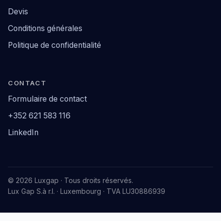
Devis
Conditions générales
Politique de confidentialité
CONTACT
Formulaire de contact
+352 621 583 116
LinkedIn
© 2026 Luxgap · Tous droits réservés.
Lux Gap S.à r.l. · Luxembourg · TVA LU30886939