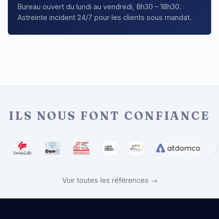
Bureau ouvert du lundi au vendredi, 8h30 – 18h30.
Astreinte incident 24/7 pour les clients sous mandat.
ILS NOUS FONT CONFIANCE
Voir toutes les références →