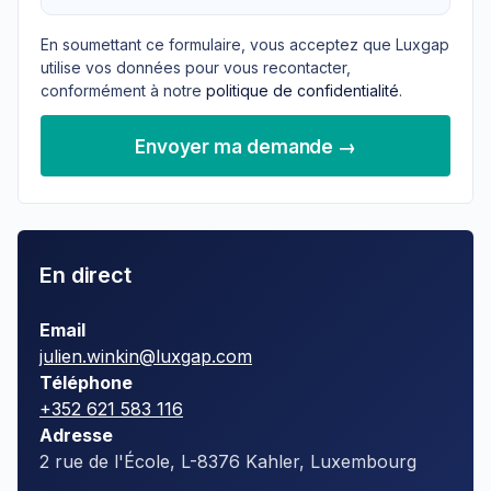
En soumettant ce formulaire, vous acceptez que Luxgap
utilise vos données pour vous recontacter,
conformément à notre
politique de confidentialité
.
Envoyer ma demande →
En direct
Email
julien.winkin@luxgap.com
Téléphone
+352 621 583 116
Adresse
2 rue de l'École, L-8376 Kahler, Luxembourg