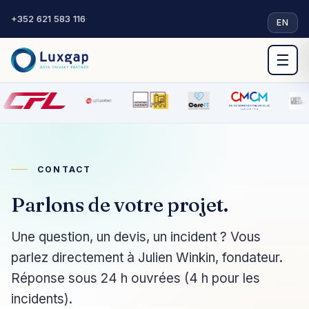
+352 621 583 116
·
EN
☰
CONTACT
Parlons de votre projet.
Une question, un devis, un incident ? Vous
parlez directement à Julien Winkin, fondateur.
Réponse sous 24 h ouvrées (4 h pour les
incidents).