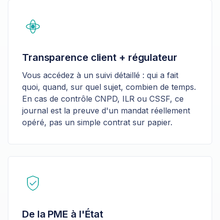
Transparence client + régulateur
Vous accédez à un suivi détaillé : qui a fait
quoi, quand, sur quel sujet, combien de temps.
En cas de contrôle CNPD, ILR ou CSSF, ce
journal est la preuve d'un mandat réellement
opéré, pas un simple contrat sur papier.
De la PME à l'État