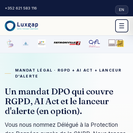
+352 621 583 116
·
EN
☰
MANDAT LÉGAL · RGPD + AI ACT + LANCEUR
D'ALERTE
Un mandat DPO qui couvre
RGPD, AI Act et le lanceur
d'alerte (en option).
Vous nous nommez Délégué à la Protection