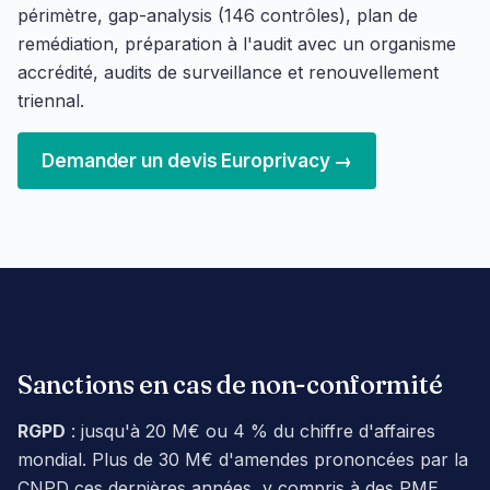
périmètre, gap-analysis (146 contrôles), plan de
remédiation, préparation à l'audit avec un organisme
accrédité, audits de surveillance et renouvellement
triennal.
Demander un devis Europrivacy →
Sanctions en cas de non-conformité
RGPD
: jusqu'à 20 M€ ou 4 % du chiffre d'affaires
mondial. Plus de 30 M€ d'amendes prononcées par la
CNPD ces dernières années, y compris à des PME.