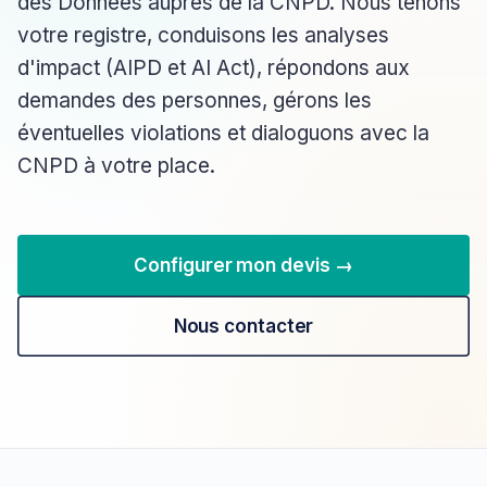
des Données auprès de la CNPD. Nous tenons
votre registre, conduisons les analyses
d'impact (AIPD et AI Act), répondons aux
demandes des personnes, gérons les
éventuelles violations et dialoguons avec la
CNPD à votre place.
Configurer mon devis →
Nous contacter