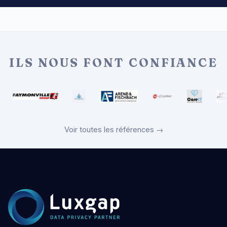
ILS NOUS FONT CONFIANCE
Voir toutes les références →