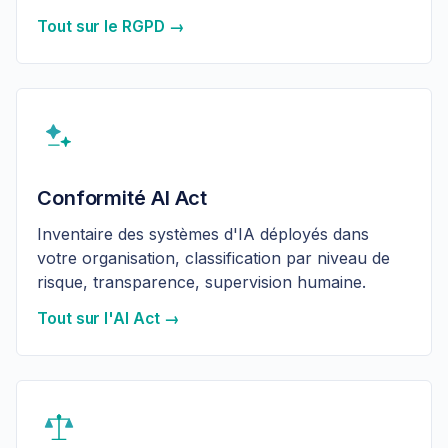
Tout sur le RGPD →
Conformité AI Act
Inventaire des systèmes d'IA déployés dans
votre organisation, classification par niveau de
risque, transparence, supervision humaine.
Tout sur l'AI Act →