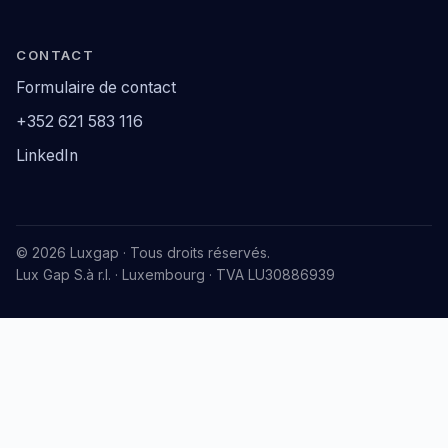
CONTACT
Formulaire de contact
+352 621 583 116
LinkedIn
© 2026 Luxgap · Tous droits réservés.
Lux Gap S.à r.l. · Luxembourg · TVA LU30886939