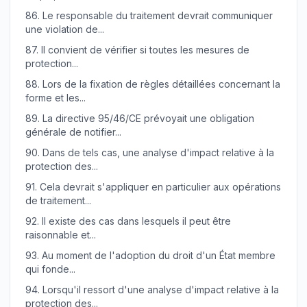
86.
Le responsable du traitement devrait communiquer
une violation de...
87.
Il convient de vérifier si toutes les mesures de
protection...
88.
Lors de la fixation de règles détaillées concernant la
forme et les...
89.
La directive 95/46/CE prévoyait une obligation
générale de notifier...
90.
Dans de tels cas, une analyse d'impact relative à la
protection des...
91.
Cela devrait s'appliquer en particulier aux opérations
de traitement...
92.
Il existe des cas dans lesquels il peut être
raisonnable et...
93.
Au moment de l'adoption du droit d'un État membre
qui fonde...
94.
Lorsqu'il ressort d'une analyse d'impact relative à la
protection des...