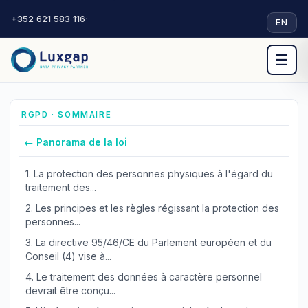
+352 621 583 116
·
EN
☰
RGPD · SOMMAIRE
← Panorama de la loi
1.
La protection des personnes physiques à l'égard du
traitement des...
2.
Les principes et les règles régissant la protection des
personnes...
3.
La directive 95/46/CE du Parlement européen et du
Conseil (4) vise à...
4.
Le traitement des données à caractère personnel
devrait être conçu...