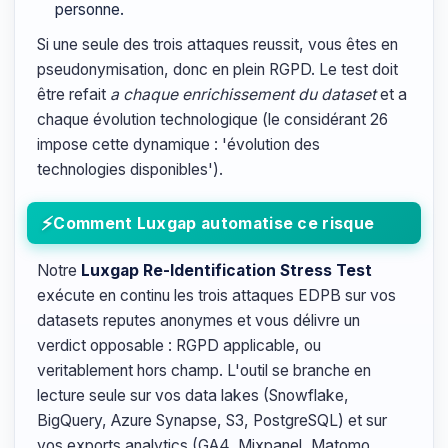
personne.
Si une seule des trois attaques reussit, vous êtes en
pseudonymisation, donc en plein RGPD. Le test doit
être refait
a chaque enrichissement du dataset
et a
chaque évolution technologique (le considérant 26
impose cette dynamique : 'évolution des
technologies disponibles').
Comment Luxgap automatise ce risque
Notre
Luxgap Re-Identification Stress Test
exécute en continu les trois attaques EDPB sur vos
datasets reputes anonymes et vous délivre un
verdict opposable : RGPD applicable, ou
veritablement hors champ. L'outil se branche en
lecture seule sur vos data lakes (Snowflake,
BigQuery, Azure Synapse, S3, PostgreSQL) et sur
vos exports analytics (GA4, Mixpanel, Matomo,