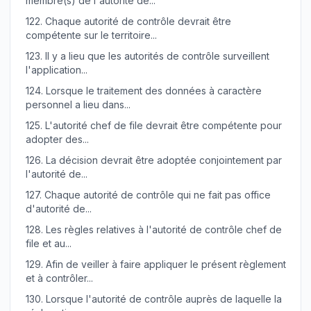
membre(s) de l'autorité de...
122.
Chaque autorité de contrôle devrait être
compétente sur le territoire...
123.
Il y a lieu que les autorités de contrôle surveillent
l'application...
124.
Lorsque le traitement des données à caractère
personnel a lieu dans...
125.
L'autorité chef de file devrait être compétente pour
adopter des...
126.
La décision devrait être adoptée conjointement par
l'autorité de...
127.
Chaque autorité de contrôle qui ne fait pas office
d'autorité de...
128.
Les règles relatives à l'autorité de contrôle chef de
file et au...
129.
Afin de veiller à faire appliquer le présent règlement
et à contrôler...
130.
Lorsque l'autorité de contrôle auprès de laquelle la