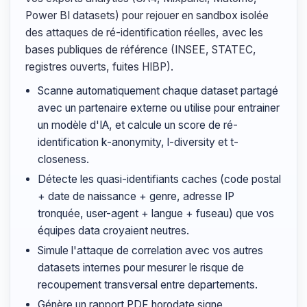
Power BI datasets) pour rejouer en sandbox isolée
des attaques de ré-identification réelles, avec les
bases publiques de référence (INSEE, STATEC,
registres ouverts, fuites HIBP).
Scanne automatiquement chaque dataset partagé
avec un partenaire externe ou utilise pour entrainer
un modèle d'IA, et calcule un score de ré-
identification k-anonymity, l-diversity et t-
closeness.
Détecte les quasi-identifiants caches (code postal
+ date de naissance + genre, adresse IP
tronquée, user-agent + langue + fuseau) que vos
équipes data croyaient neutres.
Simule l'attaque de correlation avec vos autres
datasets internes pour mesurer le risque de
recoupement transversal entre departements.
Génère un rapport PDF horodate signe