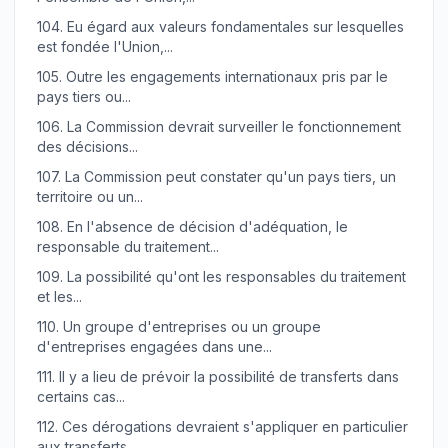
104.
Eu égard aux valeurs fondamentales sur lesquelles
est fondée l'Union,...
105.
Outre les engagements internationaux pris par le
pays tiers ou...
106.
La Commission devrait surveiller le fonctionnement
des décisions...
107.
La Commission peut constater qu'un pays tiers, un
territoire ou un...
108.
En l'absence de décision d'adéquation, le
responsable du traitement...
109.
La possibilité qu'ont les responsables du traitement
et les...
110.
Un groupe d'entreprises ou un groupe
d'entreprises engagées dans une...
111.
Il y a lieu de prévoir la possibilité de transferts dans
certains cas...
112.
Ces dérogations devraient s'appliquer en particulier
aux transferts...