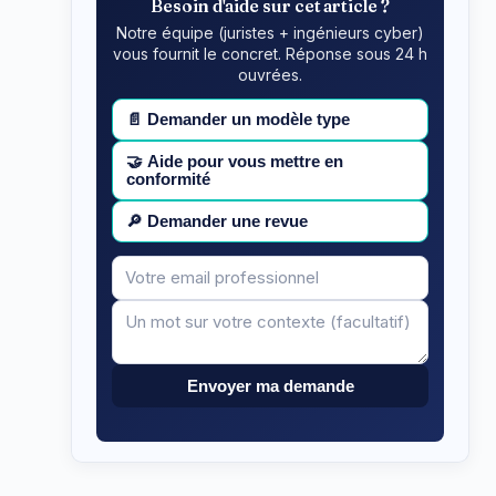
Besoin d'aide sur cet article ?
Notre équipe (juristes + ingénieurs cyber)
vous fournit le concret. Réponse sous 24 h
ouvrées.
📄
Demander un modèle type
🤝
Aide pour vous mettre en
conformité
🔎
Demander une revue
Votre
Message
email
Envoyer ma demande