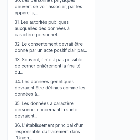
30.
Les personnes physiques
peuvent se voir associer, par les
appareils,...
31.
Les autorités publiques
auxquelles des données à
caractère personnel...
32.
Le consentement devrait être
donné par un acte positif clair par...
33.
Souvent, il n'est pas possible
de cerner entièrement la finalité
du...
34.
Les données génétiques
devraient être définies comme les
données à...
35.
Les données à caractère
personnel concernant la santé
devraient...
36.
L'établissement principal d'un
responsable du traitement dans
l'Union...