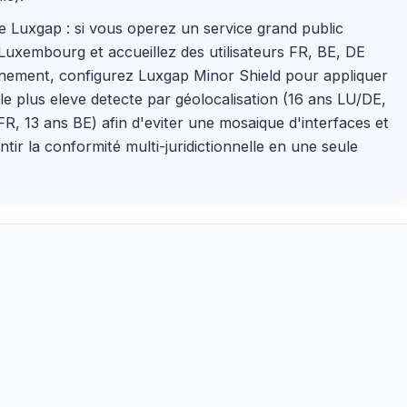
e Luxgap : si vous operez un service grand public
Luxembourg et accueillez des utilisateurs FR, BE, DE
nement, configurez Luxgap Minor Shield pour appliquer
l le plus eleve detecte par géolocalisation (16 ans LU/DE,
FR, 13 ans BE) afin d'eviter une mosaique d'interfaces et
ntir la conformité multi-juridictionnelle en une seule