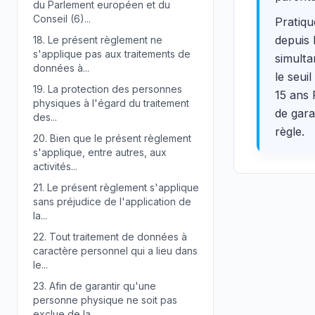
du Parlement européen et du
Conseil (6)...
Pratiqu
depuis 
18.
Le présent règlement ne
s'applique pas aux traitements de
simulta
données à...
le seui
19.
La protection des personnes
15 ans 
physiques à l'égard du traitement
de gara
des...
règle.
20.
Bien que le présent règlement
s'applique, entre autres, aux
activités...
21.
Le présent règlement s'applique
sans préjudice de l'application de
la...
22.
Tout traitement de données à
caractère personnel qui a lieu dans
le...
23.
Afin de garantir qu'une
personne physique ne soit pas
exclue de la...