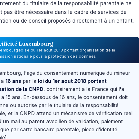
tement du titulaire de la responsabilité parentale ne
t pas être nécessaire dans le cadre de services de
ntion ou de conseil proposés directement à un enfant.
cificité Luxembourg
uxembourgeoise du 1er aout 2018 portant organisation de la
ssion nationale pour la protection des donnees
embourg, l'age du consentement numerique du mineur
e a
16 ans
par la
loi du 1er aout 2018 portant
sation de la CNPD
, contrairement a la France qui l'a
 a 15 ans. En-dessous de 16 ans, le consentement doit
nne ou autorise par le titulaire de la responsabilité
le, et la CNPD attend un mécanisme de vérification reel
d'un mail au parent avec lien de validation, paiement
que par carte bancaire parentale, piece d'identité
le).