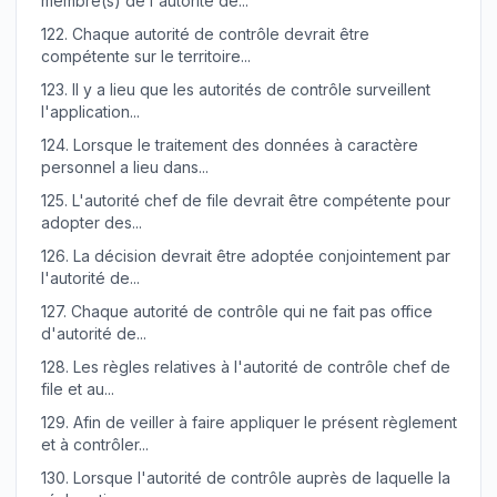
membre(s) de l'autorité de...
122.
Chaque autorité de contrôle devrait être
compétente sur le territoire...
123.
Il y a lieu que les autorités de contrôle surveillent
l'application...
124.
Lorsque le traitement des données à caractère
personnel a lieu dans...
125.
L'autorité chef de file devrait être compétente pour
adopter des...
126.
La décision devrait être adoptée conjointement par
l'autorité de...
127.
Chaque autorité de contrôle qui ne fait pas office
d'autorité de...
128.
Les règles relatives à l'autorité de contrôle chef de
file et au...
129.
Afin de veiller à faire appliquer le présent règlement
et à contrôler...
130.
Lorsque l'autorité de contrôle auprès de laquelle la