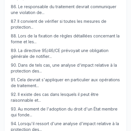
86.
Le responsable du traitement devrait communiquer
une violation de...
87.
Il convient de vérifier si toutes les mesures de
protection...
88.
Lors de la fixation de règles détaillées concernant la
forme et les...
89.
La directive 95/46/CE prévoyait une obligation
générale de notifier...
90.
Dans de tels cas, une analyse d'impact relative à la
protection des...
91.
Cela devrait s'appliquer en particulier aux opérations
de traitement...
92.
Il existe des cas dans lesquels il peut être
raisonnable et...
93.
Au moment de l'adoption du droit d'un État membre
qui fonde...
94.
Lorsqu'il ressort d'une analyse d'impact relative à la
protection des...