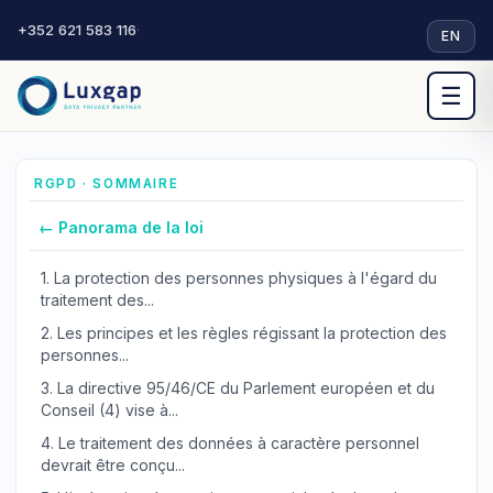
+352 621 583 116
·
EN
☰
RGPD · SOMMAIRE
← Panorama de la loi
1.
La protection des personnes physiques à l'égard du
traitement des...
2.
Les principes et les règles régissant la protection des
personnes...
3.
La directive 95/46/CE du Parlement européen et du
Conseil (4) vise à...
4.
Le traitement des données à caractère personnel
devrait être conçu...