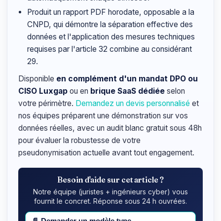
Produit un rapport PDF horodate, opposable a la
CNPD, qui démontre la séparation effective des
données et l'application des mesures techniques
requises par l'article 32 combine au considérant
29.
Disponible
en complément d'un mandat DPO ou
CISO Luxgap
ou en
brique SaaS dédiée
selon
votre périmètre.
Demandez un devis personnalisé
et
nos équipes préparent une démonstration sur vos
données réelles, avec un audit blanc gratuit sous 48h
pour évaluer la robustesse de votre
pseudonymisation actuelle avant tout engagement.
Besoin d'aide sur cet article ?
Notre équipe (juristes + ingénieurs cyber) vous
fournit le concret. Réponse sous 24 h ouvrées.