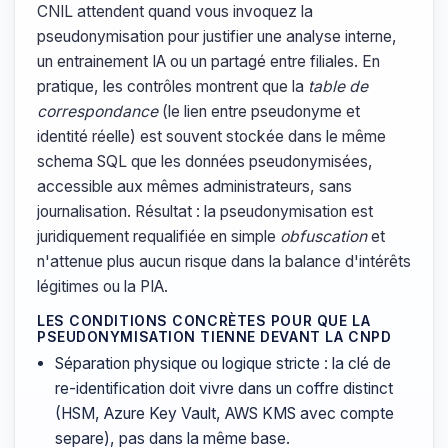
CNIL attendent quand vous invoquez la
pseudonymisation pour justifier une analyse interne,
un entrainement IA ou un partagé entre filiales. En
pratique, les contrôles montrent que la
table de
correspondance
(le lien entre pseudonyme et
identité réelle) est souvent stockée dans le même
schema SQL que les données pseudonymisées,
accessible aux mêmes administrateurs, sans
journalisation. Résultat : la pseudonymisation est
juridiquement requalifiée en simple
obfuscation
et
n'attenue plus aucun risque dans la balance d'intérêts
légitimes ou la PIA.
LES CONDITIONS CONCRÈTES POUR QUE LA
PSEUDONYMISATION TIENNE DEVANT LA CNPD
Séparation physique ou logique stricte : la clé de
re-identification doit vivre dans un coffre distinct
(HSM, Azure Key Vault, AWS KMS avec compte
separe), pas dans la même base.