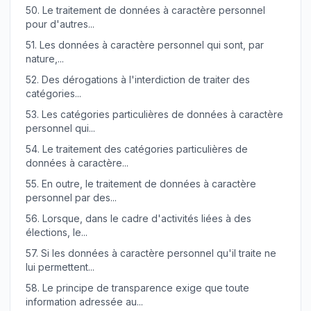
50.
Le traitement de données à caractère personnel
pour d'autres...
51.
Les données à caractère personnel qui sont, par
nature,...
52.
Des dérogations à l'interdiction de traiter des
catégories...
53.
Les catégories particulières de données à caractère
personnel qui...
54.
Le traitement des catégories particulières de
données à caractère...
55.
En outre, le traitement de données à caractère
personnel par des...
56.
Lorsque, dans le cadre d'activités liées à des
élections, le...
57.
Si les données à caractère personnel qu'il traite ne
lui permettent...
58.
Le principe de transparence exige que toute
information adressée au...