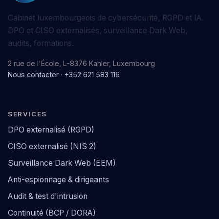
Cabinet luxembourgeois de cybersécurité, RGPD et IA.
DPO et CISO externalisés, surveillance Dark Web,
audits, formations.
2 rue de l'École, L-8376 Kahler, Luxembourg
Nous contacter
·
+352 621 583 116
SERVICES
DPO externalisé (RGPD)
CISO externalisé (NIS 2)
Surveillance Dark Web (EEM)
Anti-espionnage & dirigeants
Audit & test d'intrusion
Continuité (BCP / DORA)