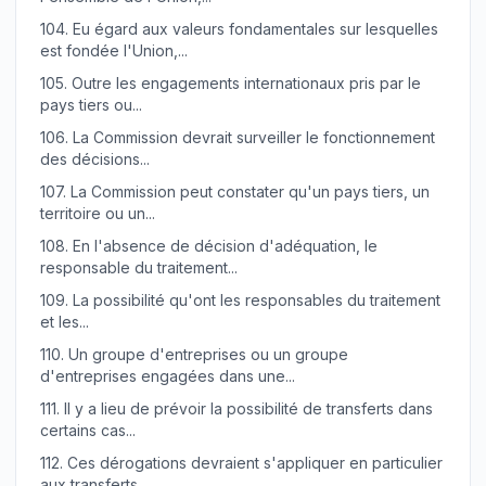
104.
Eu égard aux valeurs fondamentales sur lesquelles
est fondée l'Union,...
105.
Outre les engagements internationaux pris par le
pays tiers ou...
106.
La Commission devrait surveiller le fonctionnement
des décisions...
107.
La Commission peut constater qu'un pays tiers, un
territoire ou un...
108.
En l'absence de décision d'adéquation, le
responsable du traitement...
109.
La possibilité qu'ont les responsables du traitement
et les...
110.
Un groupe d'entreprises ou un groupe
d'entreprises engagées dans une...
111.
Il y a lieu de prévoir la possibilité de transferts dans
certains cas...
112.
Ces dérogations devraient s'appliquer en particulier
aux transferts...