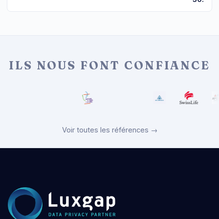
ILS NOUS FONT CONFIANCE
Voir toutes les références →