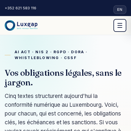
+352 621 583 116
·
EN
☰
AI ACT · NIS 2 · RGPD · DORA ·
WHISTLEBLOWING · CSSF
Vos obligations légales, sans le
jargon.
Cinq textes structurent aujourd'hui la
conformité numérique au Luxembourg. Voici,
pour chacun, qui est concerné, les obligations
clés, les échéances et les sanctions. Si vous