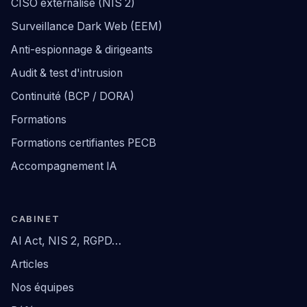
CISO externalisé (NIS 2)
Surveillance Dark Web (EEM)
Anti-espionnage & dirigeants
Audit & test d'intrusion
Continuité (BCP / DORA)
Formations
Formations certifiantes PECB
Accompagnement IA
CABINET
AI Act, NIS 2, RGPD…
Articles
Nos équipes