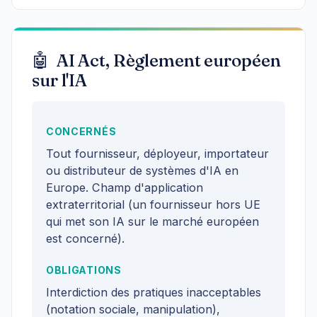
🤖 AI Act, Règlement européen
sur l'IA
CONCERNÉS
Tout fournisseur, déployeur, importateur
ou distributeur de systèmes d'IA en
Europe. Champ d'application
extraterritorial (un fournisseur hors UE
qui met son IA sur le marché européen
est concerné).
OBLIGATIONS
Interdiction des pratiques inacceptables
(notation sociale, manipulation),