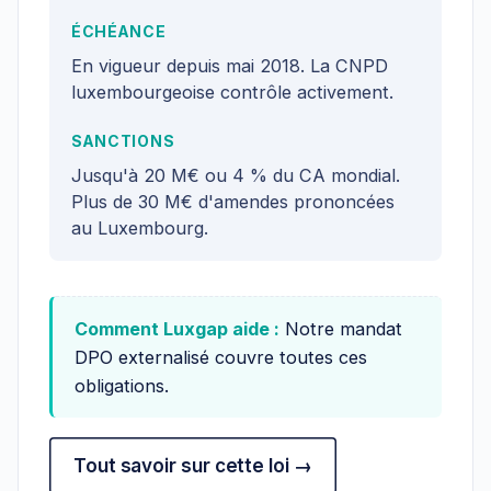
ÉCHÉANCE
En vigueur depuis mai 2018. La CNPD
luxembourgeoise contrôle activement.
SANCTIONS
Jusqu'à 20 M€ ou 4 % du CA mondial.
Plus de 30 M€ d'amendes prononcées
au Luxembourg.
Comment Luxgap aide :
Notre mandat
DPO externalisé couvre toutes ces
obligations.
Tout savoir sur cette loi →