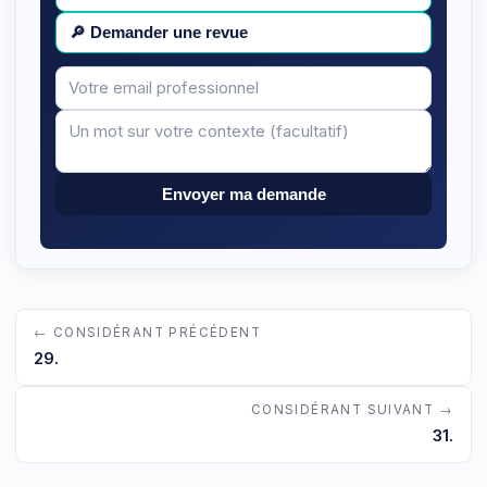
🔎
Demander une revue
Votre
Message
email
Envoyer ma demande
← CONSIDÉRANT PRÉCÉDENT
29.
CONSIDÉRANT SUIVANT →
31.