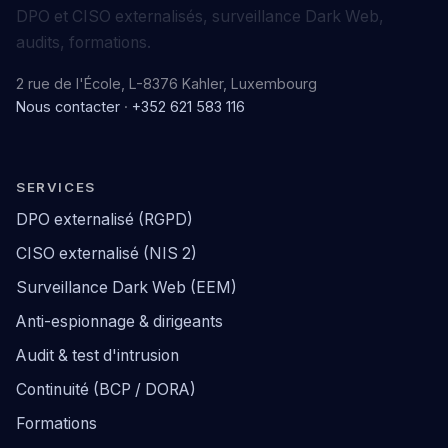
DPO et CISO externalisés, surveillance Dark Web,
audits, formations.
2 rue de l'École, L-8376 Kahler, Luxembourg
Nous contacter
·
+352 621 583 116
SERVICES
DPO externalisé (RGPD)
CISO externalisé (NIS 2)
Surveillance Dark Web (EEM)
Anti-espionnage & dirigeants
Audit & test d'intrusion
Continuité (BCP / DORA)
Formations