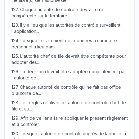
membre(s) de l'autorité de...
122.
Chaque autorité de contrôle devrait être
compétente sur le territoire...
123.
Il y a lieu que les autorités de contrôle surveillent
l'application...
124.
Lorsque le traitement des données à caractère
personnel a lieu dans...
125.
L'autorité chef de file devrait être compétente pour
adopter des...
126.
La décision devrait être adoptée conjointement par
l'autorité de...
127.
Chaque autorité de contrôle qui ne fait pas office
d'autorité de...
128.
Les règles relatives à l'autorité de contrôle chef de
file et au...
129.
Afin de veiller à faire appliquer le présent règlement
et à contrôler...
130.
Lorsque l'autorité de contrôle auprès de laquelle la