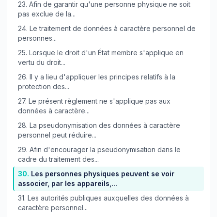
23.
Afin de garantir qu'une personne physique ne soit
pas exclue de la...
24.
Le traitement de données à caractère personnel de
personnes...
25.
Lorsque le droit d'un État membre s'applique en
vertu du droit...
26.
Il y a lieu d'appliquer les principes relatifs à la
protection des...
27.
Le présent règlement ne s'applique pas aux
données à caractère...
28.
La pseudonymisation des données à caractère
personnel peut réduire...
29.
Afin d'encourager la pseudonymisation dans le
cadre du traitement des...
30.
Les personnes physiques peuvent se voir
associer, par les appareils,...
31.
Les autorités publiques auxquelles des données à
caractère personnel...