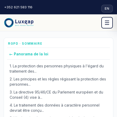
+352 621 583 116
·
EN
☰
RGPD · SOMMAIRE
← Panorama de la loi
1.
La protection des personnes physiques à l'égard du
traitement des...
2.
Les principes et les règles régissant la protection des
personnes...
3.
La directive 95/46/CE du Parlement européen et du
Conseil (4) vise à...
4.
Le traitement des données à caractère personnel
devrait être conçu...