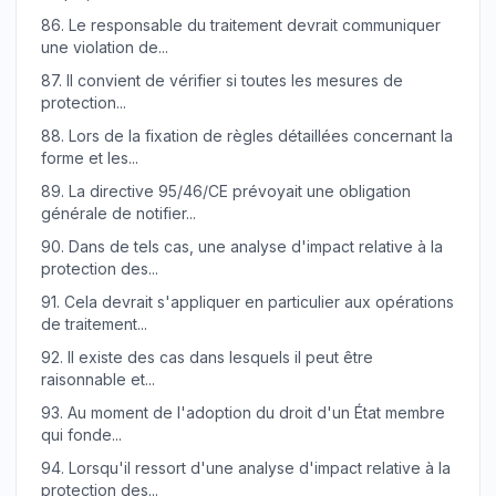
86.
Le responsable du traitement devrait communiquer
une violation de...
87.
Il convient de vérifier si toutes les mesures de
protection...
88.
Lors de la fixation de règles détaillées concernant la
forme et les...
89.
La directive 95/46/CE prévoyait une obligation
générale de notifier...
90.
Dans de tels cas, une analyse d'impact relative à la
protection des...
91.
Cela devrait s'appliquer en particulier aux opérations
de traitement...
92.
Il existe des cas dans lesquels il peut être
raisonnable et...
93.
Au moment de l'adoption du droit d'un État membre
qui fonde...
94.
Lorsqu'il ressort d'une analyse d'impact relative à la
protection des...