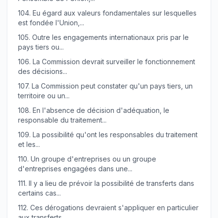
104.
Eu égard aux valeurs fondamentales sur lesquelles
est fondée l'Union,...
105.
Outre les engagements internationaux pris par le
pays tiers ou...
106.
La Commission devrait surveiller le fonctionnement
des décisions...
107.
La Commission peut constater qu'un pays tiers, un
territoire ou un...
108.
En l'absence de décision d'adéquation, le
responsable du traitement...
109.
La possibilité qu'ont les responsables du traitement
et les...
110.
Un groupe d'entreprises ou un groupe
d'entreprises engagées dans une...
111.
Il y a lieu de prévoir la possibilité de transferts dans
certains cas...
112.
Ces dérogations devraient s'appliquer en particulier
aux transferts...