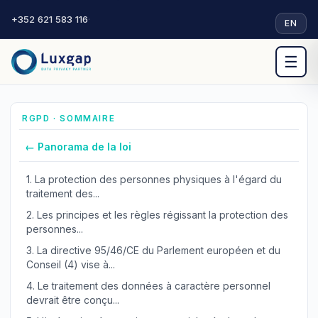
+352 621 583 116
·
EN
☰
RGPD · SOMMAIRE
← Panorama de la loi
1.
La protection des personnes physiques à l'égard du
traitement des...
2.
Les principes et les règles régissant la protection des
personnes...
3.
La directive 95/46/CE du Parlement européen et du
Conseil (4) vise à...
4.
Le traitement des données à caractère personnel
devrait être conçu...