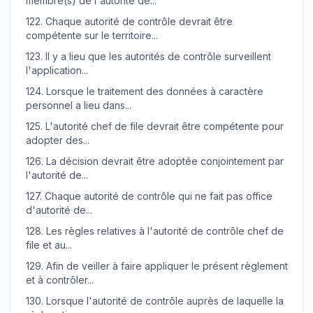
membre(s) de l'autorité de...
122.
Chaque autorité de contrôle devrait être
compétente sur le territoire...
123.
Il y a lieu que les autorités de contrôle surveillent
l'application...
124.
Lorsque le traitement des données à caractère
personnel a lieu dans...
125.
L'autorité chef de file devrait être compétente pour
adopter des...
126.
La décision devrait être adoptée conjointement par
l'autorité de...
127.
Chaque autorité de contrôle qui ne fait pas office
d'autorité de...
128.
Les règles relatives à l'autorité de contrôle chef de
file et au...
129.
Afin de veiller à faire appliquer le présent règlement
et à contrôler...
130.
Lorsque l'autorité de contrôle auprès de laquelle la