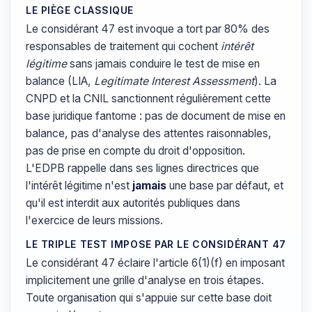
LE PIÈGE CLASSIQUE
Le considérant 47 est invoque a tort par 80% des
responsables de traitement qui cochent
intérêt
légitime
sans jamais conduire le test de mise en
balance (LIA,
Legitimate Interest Assessment
). La
CNPD et la CNIL sanctionnent régulièrement cette
base juridique fantome : pas de document de mise en
balance, pas d'analyse des attentes raisonnables,
pas de prise en compte du droit d'opposition.
L'EDPB rappelle dans ses lignes directrices que
l'intérêt légitime n'est
jamais
une base par défaut, et
qu'il est interdit aux autorités publiques dans
l'exercice de leurs missions.
LE TRIPLE TEST IMPOSE PAR LE CONSIDÉRANT 47
Le considérant 47 éclaire l'article 6(1)(f) en imposant
implicitement une grille d'analyse en trois étapes.
Toute organisation qui s'appuie sur cette base doit