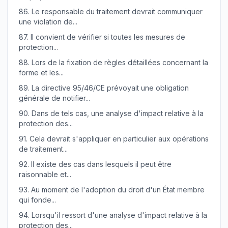
86.
Le responsable du traitement devrait communiquer
une violation de...
87.
Il convient de vérifier si toutes les mesures de
protection...
88.
Lors de la fixation de règles détaillées concernant la
forme et les...
89.
La directive 95/46/CE prévoyait une obligation
générale de notifier...
90.
Dans de tels cas, une analyse d'impact relative à la
protection des...
91.
Cela devrait s'appliquer en particulier aux opérations
de traitement...
92.
Il existe des cas dans lesquels il peut être
raisonnable et...
93.
Au moment de l'adoption du droit d'un État membre
qui fonde...
94.
Lorsqu'il ressort d'une analyse d'impact relative à la
protection des...