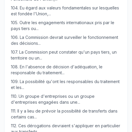
104.
Eu égard aux valeurs fondamentales sur lesquelles
est fondée l'Union,...
105.
Outre les engagements internationaux pris par le
pays tiers ou...
106.
La Commission devrait surveiller le fonctionnement
des décisions...
107.
La Commission peut constater qu'un pays tiers, un
territoire ou un...
108.
En l'absence de décision d'adéquation, le
responsable du traitement...
109.
La possibilité qu'ont les responsables du traitement
et les...
110.
Un groupe d'entreprises ou un groupe
d'entreprises engagées dans une...
111.
Il y a lieu de prévoir la possibilité de transferts dans
certains cas...
112.
Ces dérogations devraient s'appliquer en particulier
aux transferts...