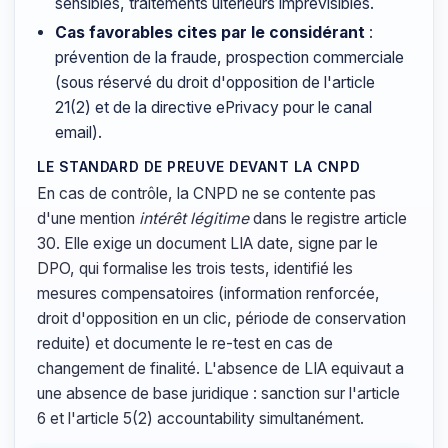
sensibles, traitements ulterieurs imprevisibles.
Cas favorables cites par le considérant
:
prévention de la fraude, prospection commerciale
(sous réservé du droit d'opposition de l'article
21(2) et de la directive ePrivacy pour le canal
email).
LE STANDARD DE PREUVE DEVANT LA CNPD
En cas de contrôle, la CNPD ne se contente pas
d'une mention
intérêt légitime
dans le registre article
30. Elle exige un document LIA date, signe par le
DPO, qui formalise les trois tests, identifié les
mesures compensatoires (information renforcée,
droit d'opposition en un clic, période de conservation
reduite) et documente le re-test en cas de
changement de finalité. L'absence de LIA equivaut a
une absence de base juridique : sanction sur l'article
6 et l'article 5(2) accountability simultanément.