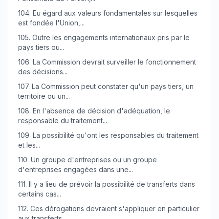
104.
Eu égard aux valeurs fondamentales sur lesquelles
est fondée l'Union,...
105.
Outre les engagements internationaux pris par le
pays tiers ou...
106.
La Commission devrait surveiller le fonctionnement
des décisions...
107.
La Commission peut constater qu'un pays tiers, un
territoire ou un...
108.
En l'absence de décision d'adéquation, le
responsable du traitement...
109.
La possibilité qu'ont les responsables du traitement
et les...
110.
Un groupe d'entreprises ou un groupe
d'entreprises engagées dans une...
111.
Il y a lieu de prévoir la possibilité de transferts dans
certains cas...
112.
Ces dérogations devraient s'appliquer en particulier
aux transferts...