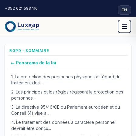
+352 621 583 116
·
EN
☰
RGPD · SOMMAIRE
← Panorama de la loi
1.
La protection des personnes physiques à l'égard du
traitement des...
2.
Les principes et les règles régissant la protection des
personnes...
3.
La directive 95/46/CE du Parlement européen et du
Conseil (4) vise à...
4.
Le traitement des données à caractère personnel
devrait être conçu...