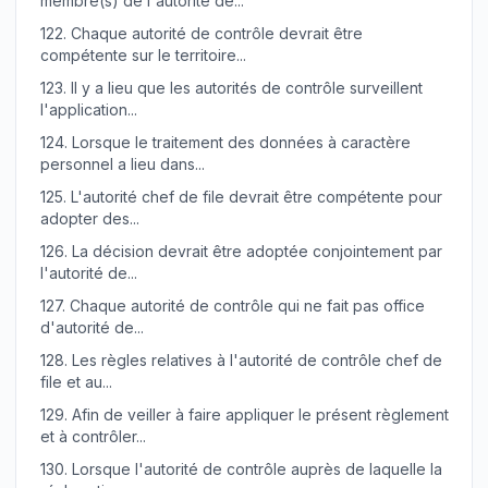
membre(s) de l'autorité de...
122.
Chaque autorité de contrôle devrait être
compétente sur le territoire...
123.
Il y a lieu que les autorités de contrôle surveillent
l'application...
124.
Lorsque le traitement des données à caractère
personnel a lieu dans...
125.
L'autorité chef de file devrait être compétente pour
adopter des...
126.
La décision devrait être adoptée conjointement par
l'autorité de...
127.
Chaque autorité de contrôle qui ne fait pas office
d'autorité de...
128.
Les règles relatives à l'autorité de contrôle chef de
file et au...
129.
Afin de veiller à faire appliquer le présent règlement
et à contrôler...
130.
Lorsque l'autorité de contrôle auprès de laquelle la