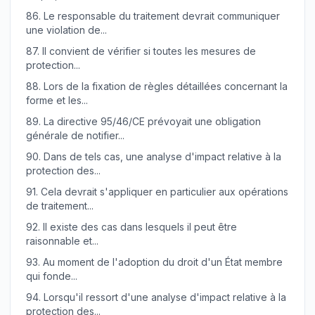
86.
Le responsable du traitement devrait communiquer
une violation de...
87.
Il convient de vérifier si toutes les mesures de
protection...
88.
Lors de la fixation de règles détaillées concernant la
forme et les...
89.
La directive 95/46/CE prévoyait une obligation
générale de notifier...
90.
Dans de tels cas, une analyse d'impact relative à la
protection des...
91.
Cela devrait s'appliquer en particulier aux opérations
de traitement...
92.
Il existe des cas dans lesquels il peut être
raisonnable et...
93.
Au moment de l'adoption du droit d'un État membre
qui fonde...
94.
Lorsqu'il ressort d'une analyse d'impact relative à la
protection des...