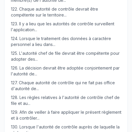
membre(s) de l'autorité de...
122.
Chaque autorité de contrôle devrait être
compétente sur le territoire...
123.
Il y a lieu que les autorités de contrôle surveillent
l'application...
124.
Lorsque le traitement des données à caractère
personnel a lieu dans...
125.
L'autorité chef de file devrait être compétente pour
adopter des...
126.
La décision devrait être adoptée conjointement par
l'autorité de...
127.
Chaque autorité de contrôle qui ne fait pas office
d'autorité de...
128.
Les règles relatives à l'autorité de contrôle chef de
file et au...
129.
Afin de veiller à faire appliquer le présent règlement
et à contrôler...
130.
Lorsque l'autorité de contrôle auprès de laquelle la