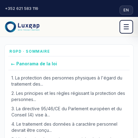
+352 621 583 116
·
EN
☰
RGPD · SOMMAIRE
← Panorama de la loi
1.
La protection des personnes physiques à l'égard du
traitement des...
2.
Les principes et les règles régissant la protection des
personnes...
3.
La directive 95/46/CE du Parlement européen et du
Conseil (4) vise à...
4.
Le traitement des données à caractère personnel
devrait être conçu...