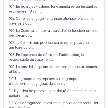
104.
Eu égard aux valeurs fondamentales sur lesquelles
est fondée l'Union,...
105.
Outre les engagements internationaux pris par le
pays tiers ou...
106.
La Commission devrait surveiller le fonctionnement
des décisions...
107.
La Commission peut constater qu'un pays tiers, un
territoire ou un...
108.
En l'absence de décision d'adéquation, le
responsable du traitement...
109.
La possibilité qu'ont les responsables du traitement
et les...
110.
Un groupe d'entreprises ou un groupe
d'entreprises engagées dans une...
111.
Il y a lieu de prévoir la possibilité de transferts dans
certains cas...
112.
Ces dérogations devraient s'appliquer en particulier
aux transferts...