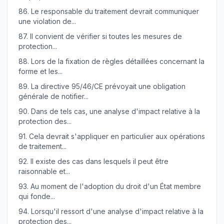
86.
Le responsable du traitement devrait communiquer
une violation de...
87.
Il convient de vérifier si toutes les mesures de
protection...
88.
Lors de la fixation de règles détaillées concernant la
forme et les...
89.
La directive 95/46/CE prévoyait une obligation
générale de notifier...
90.
Dans de tels cas, une analyse d'impact relative à la
protection des...
91.
Cela devrait s'appliquer en particulier aux opérations
de traitement...
92.
Il existe des cas dans lesquels il peut être
raisonnable et...
93.
Au moment de l'adoption du droit d'un État membre
qui fonde...
94.
Lorsqu'il ressort d'une analyse d'impact relative à la
protection des...