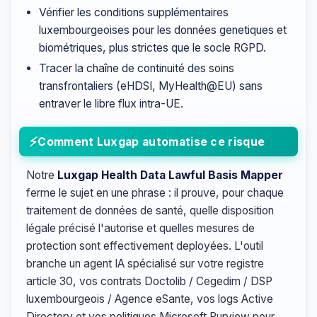
Vérifier les conditions supplémentaires
luxembourgeoises pour les données genetiques et
biométriques, plus strictes que le socle RGPD.
Tracer la chaîne de continuité des soins
transfrontaliers (eHDSI, MyHealth@EU) sans
entraver le libre flux intra-UE.
Comment Luxgap automatise ce risque
Notre
Luxgap Health Data Lawful Basis Mapper
ferme le sujet en une phrase : il prouve, pour chaque
traitement de données de santé, quelle disposition
légale précisé l'autorise et quelles mesures de
protection sont effectivement deployées. L'outil
branche un agent IA spécialisé sur votre registre
article 30, vos contrats Doctolib / Cegedim / DSP
luxembourgeois / Agence eSante, vos logs Active
Directory et vos politiques Microsoft Purview pour