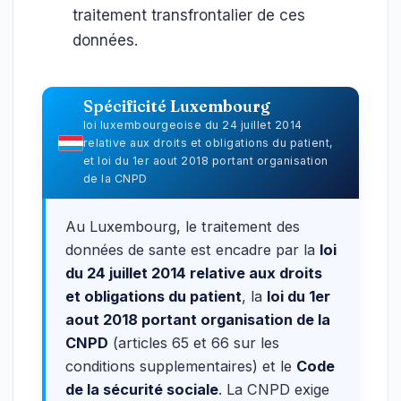
traitement transfrontalier de ces
données.
Spécificité Luxembourg
loi luxembourgeoise du 24 juillet 2014
relative aux droits et obligations du patient,
et loi du 1er aout 2018 portant organisation
de la CNPD
Au Luxembourg, le traitement des
données de sante est encadre par la
loi
du 24 juillet 2014 relative aux droits
et obligations du patient
, la
loi du 1er
aout 2018 portant organisation de la
CNPD
(articles 65 et 66 sur les
conditions supplementaires) et le
Code
de la sécurité sociale
. La CNPD exige