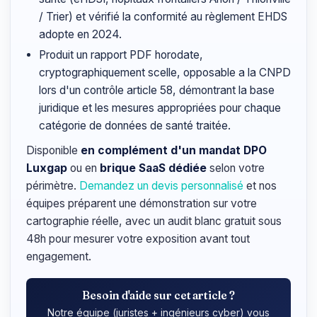
/ Trier) et vérifié la conformité au règlement EHDS
adopte en 2024.
Produit un rapport PDF horodate,
cryptographiquement scelle, opposable a la CNPD
lors d'un contrôle article 58, démontrant la base
juridique et les mesures appropriées pour chaque
catégorie de données de santé traitée.
Disponible
en complément d'un mandat DPO
Luxgap
ou en
brique SaaS dédiée
selon votre
périmètre.
Demandez un devis personnalisé
et nos
équipes préparent une démonstration sur votre
cartographie réelle, avec un audit blanc gratuit sous
48h pour mesurer votre exposition avant tout
engagement.
Besoin d'aide sur cet article ?
Notre équipe (juristes + ingénieurs cyber) vous