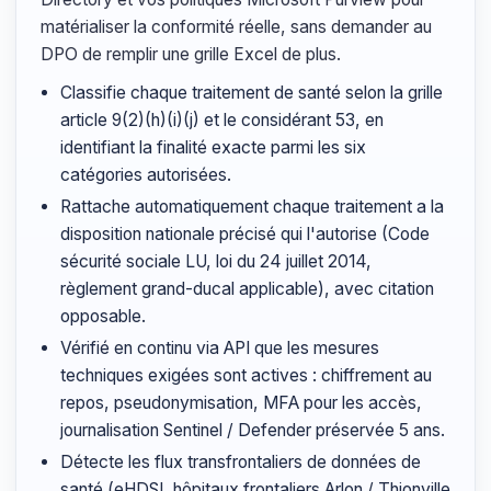
matérialiser la conformité réelle, sans demander au
DPO de remplir une grille Excel de plus.
Classifie chaque traitement de santé selon la grille
article 9(2)(h)(i)(j) et le considérant 53, en
identifiant la finalité exacte parmi les six
catégories autorisées.
Rattache automatiquement chaque traitement a la
disposition nationale précisé qui l'autorise (Code
sécurité sociale LU, loi du 24 juillet 2014,
règlement grand-ducal applicable), avec citation
opposable.
Vérifié en continu via API que les mesures
techniques exigées sont actives : chiffrement au
repos, pseudonymisation, MFA pour les accès,
journalisation Sentinel / Defender préservée 5 ans.
Détecte les flux transfrontaliers de données de
santé (eHDSI, hôpitaux frontaliers Arlon / Thionville