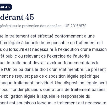
ant 45
dérant 45
énéral sur la protection des données · UE 2016/679
ue le traitement est effectué conformément à une
tion légale à laquelle le responsable du traitement est
 ou lorsqu'il est nécessaire à l'exécution d'une mission
rêt public ou relevant de l'exercice de l'autorité
ue, le traitement devrait avoir un fondement dans le
de l'Union ou dans le droit d'un État membre. Le présent
ent ne requiert pas de disposition légale spécifique
haque traitement individuel. Une disposition légale peut
e pour fonder plusieurs opérations de traitement basées
e obligation légale à laquelle le responsable du
ment est soumis ou lorsque le traitement est nécessaire