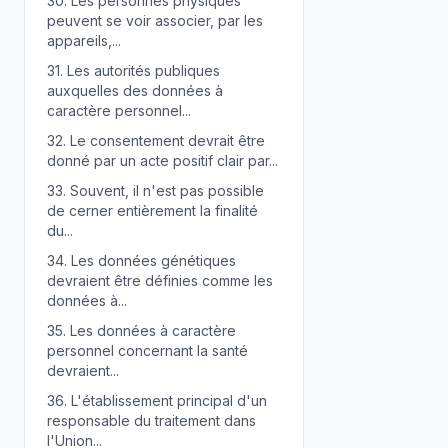
30.
Les personnes physiques
peuvent se voir associer, par les
appareils,...
31.
Les autorités publiques
auxquelles des données à
caractère personnel...
32.
Le consentement devrait être
donné par un acte positif clair par...
33.
Souvent, il n'est pas possible
de cerner entièrement la finalité
du...
34.
Les données génétiques
devraient être définies comme les
données à...
35.
Les données à caractère
personnel concernant la santé
devraient...
36.
L'établissement principal d'un
responsable du traitement dans
l'Union...