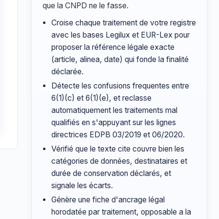
que la CNPD ne le fasse.
Croise chaque traitement de votre registre
avec les bases Legilux et EUR-Lex pour
proposer la référence légale exacte
(article, alinea, date) qui fonde la finalité
déclarée.
Détecte les confusions frequentes entre
6(1)(c) et 6(1)(e), et reclasse
automatiquement les traitements mal
qualifiés en s'appuyant sur les lignes
directrices EDPB 03/2019 et 06/2020.
Vérifié que le texte cite couvre bien les
catégories de données, destinataires et
durée de conservation déclarés, et
signale les écarts.
Génère une fiche d'ancrage légal
horodatée par traitement, opposable a la