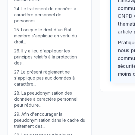
l'ancra
communa
24.
Le traitement de données à
caractère personnel de
CNPD vé
personnes...
themati
25.
Lorsque le droit d'un État
article 
membre s'applique en vertu du
droit...
Pratiqu
nous pr
26.
Il y a lieu d'appliquer les
principes relatifs à la protection
communa
des...
sécurit
27.
Le présent règlement ne
moins 
s'applique pas aux données à
caractère...
28.
La pseudonymisation des
données à caractère personnel
peut réduire...
29.
Afin d'encourager la
pseudonymisation dans le cadre du
traitement des...