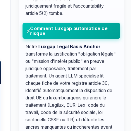
juridiquement fragile et l'accountability
article 5(2) tombe.
Comment Luxgap automatise ce
risque
Notre
Luxgap Légal Basis Anchor
transforme la justification "obligation légale"
ou "mission d'intérêt public" en preuve
juridique opposable, traitement par
traitement. Un agent LLM spécialisé lit
chaque fiche de votre registre article 30,
identifié automatiquement la disposition de
droit UE ou luxembourgeois qui ancre le
traitement (Legilux, EUR-Lex, code du
travail, code de la sécurité sociale, loi
sectorielle CSSF ou ILR) et détecte les
ancres manquantes ou incoherentes avant