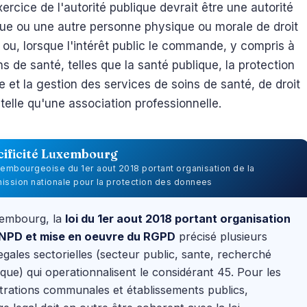
xercice de l'autorité publique devrait être une autorité
que ou une autre personne physique ou morale de droit
 ou, lorsque l'intérêt public le commande, y compris à
ns de santé, telles que la santé publique, la protection
e et la gestion des services de soins de santé, de droit
 telle qu'une association professionnelle.
cificité Luxembourg
uxembourgeoise du 1er aout 2018 portant organisation de la
ssion nationale pour la protection des donnees
embourg, la
loi du 1er aout 2018 portant organisation
CNPD et mise en oeuvre du RGPD
précisé plusieurs
egales sectorielles (secteur public, sante, recherché
fique) qui operationnalisent le considérant 45. Pour les
trations communales et établissements publics,