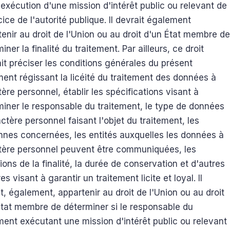
'exécution d'une mission d'intérêt public ou relevant de
cice de l'autorité publique. Il devrait également
enir au droit de l'Union ou au droit d'un État membre de
iner la finalité du traitement. Par ailleurs, ce droit
it préciser les conditions générales du présent
ent régissant la licéité du traitement des données à
ère personnel, établir les spécifications visant à
miner le responsable du traitement, le type de données
ctère personnel faisant l'objet du traitement, les
nnes concernées, les entités auxquelles les données à
tère personnel peuvent être communiquées, les
tions de la finalité, la durée de conservation et d'autres
s visant à garantir un traitement licite et loyal. Il
t, également, appartenir au droit de l'Union ou au droit
État membre de déterminer si le responsable du
ment exécutant une mission d'intérêt public ou relevant