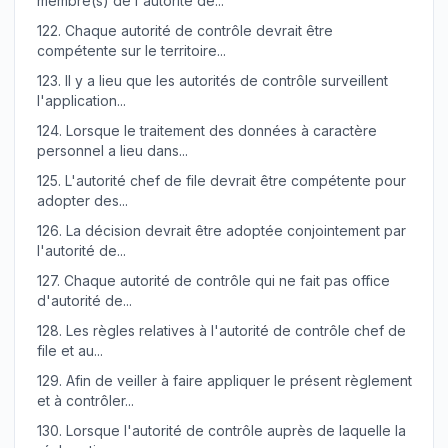
membre(s) de l'autorité de...
122.
Chaque autorité de contrôle devrait être
compétente sur le territoire...
123.
Il y a lieu que les autorités de contrôle surveillent
l'application...
124.
Lorsque le traitement des données à caractère
personnel a lieu dans...
125.
L'autorité chef de file devrait être compétente pour
adopter des...
126.
La décision devrait être adoptée conjointement par
l'autorité de...
127.
Chaque autorité de contrôle qui ne fait pas office
d'autorité de...
128.
Les règles relatives à l'autorité de contrôle chef de
file et au...
129.
Afin de veiller à faire appliquer le présent règlement
et à contrôler...
130.
Lorsque l'autorité de contrôle auprès de laquelle la