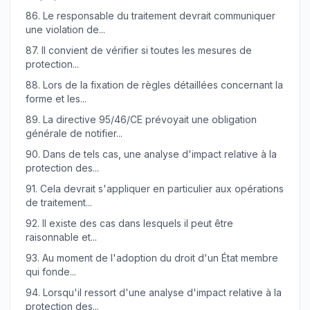
86.
Le responsable du traitement devrait communiquer
une violation de...
87.
Il convient de vérifier si toutes les mesures de
protection...
88.
Lors de la fixation de règles détaillées concernant la
forme et les...
89.
La directive 95/46/CE prévoyait une obligation
générale de notifier...
90.
Dans de tels cas, une analyse d'impact relative à la
protection des...
91.
Cela devrait s'appliquer en particulier aux opérations
de traitement...
92.
Il existe des cas dans lesquels il peut être
raisonnable et...
93.
Au moment de l'adoption du droit d'un État membre
qui fonde...
94.
Lorsqu'il ressort d'une analyse d'impact relative à la
protection des...