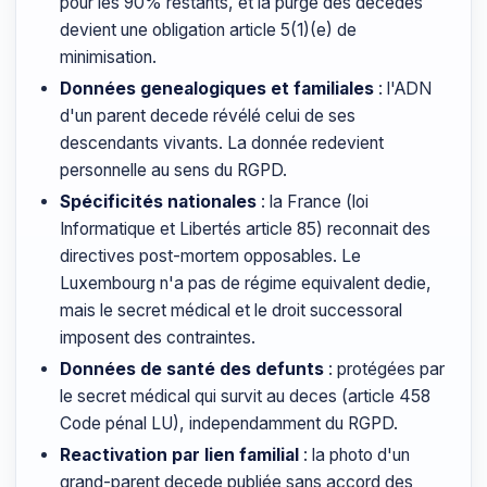
pour les 90% restants, et la purge des decedes
devient une obligation article 5(1)(e) de
minimisation.
Données genealogiques et familiales
: l'ADN
d'un parent decede révélé celui de ses
descendants vivants. La donnée redevient
personnelle au sens du RGPD.
Spécificités nationales
: la France (loi
Informatique et Libertés article 85) reconnait des
directives post-mortem opposables. Le
Luxembourg n'a pas de régime equivalent dedie,
mais le secret médical et le droit successoral
imposent des contraintes.
Données de santé des defunts
: protégées par
le secret médical qui survit au deces (article 458
Code pénal LU), independamment du RGPD.
Reactivation par lien familial
: la photo d'un
grand-parent decede publiée sans accord des