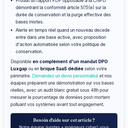
Produit un rapport PDF opposable a la CNPD
démontrant la conformité article 5(1)(e) sur la
durée de conservation et la purge effective des
bases mixtes.
Alerte en temps réel quand un nouveau decede
entre dans une base active, avec proposition
d'action automatisée selon votre politique de
conservation.
Disponible
en complément d'un mandat DPO
Luxgap
ou en
brique SaaS dédiée
selon votre
périmètre.
Demandez un devis personnalisé
et nos
équipes préparent une démonstration sur vos bases
réelles, avec un audit blanc gratuit sous 48h pour
mesurer le pourcentage de données post-mortem
polluant vos systèmes avant tout engagement.
Besoin d'aide sur cet article ?
Notre équipe (juristes + ingénieurs cyber) vous