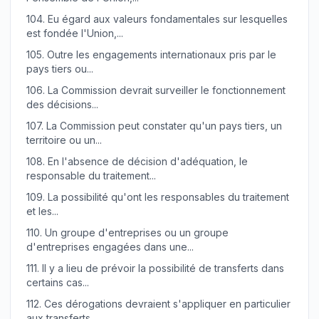
104.
Eu égard aux valeurs fondamentales sur lesquelles
est fondée l'Union,...
105.
Outre les engagements internationaux pris par le
pays tiers ou...
106.
La Commission devrait surveiller le fonctionnement
des décisions...
107.
La Commission peut constater qu'un pays tiers, un
territoire ou un...
108.
En l'absence de décision d'adéquation, le
responsable du traitement...
109.
La possibilité qu'ont les responsables du traitement
et les...
110.
Un groupe d'entreprises ou un groupe
d'entreprises engagées dans une...
111.
Il y a lieu de prévoir la possibilité de transferts dans
certains cas...
112.
Ces dérogations devraient s'appliquer en particulier
aux transferts...