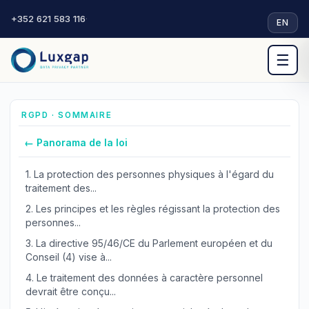
+352 621 583 116
·
EN
☰
RGPD · SOMMAIRE
← Panorama de la loi
1.
La protection des personnes physiques à l'égard du
traitement des...
2.
Les principes et les règles régissant la protection des
personnes...
3.
La directive 95/46/CE du Parlement européen et du
Conseil (4) vise à...
4.
Le traitement des données à caractère personnel
devrait être conçu...