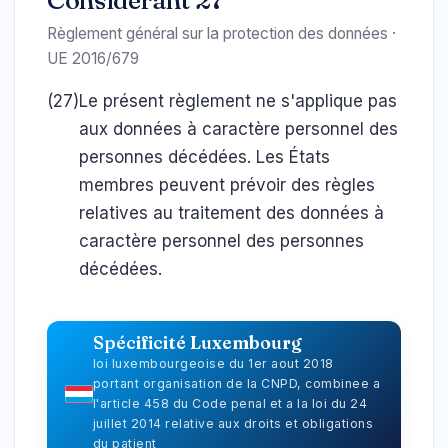
Considérant 27
Règlement général sur la protection des données ·
UE 2016/679
(27)
Le présent règlement ne s'applique pas
aux données à caractère personnel des
personnes décédées. Les États
membres peuvent prévoir des règles
relatives au traitement des données à
caractère personnel des personnes
décédées.
Spécificité Luxembourg
loi luxembourgeoise du 1er aout 2018
portant organisation de la CNPD, combinee a
l'article 458 du Code penal et a la loi du 24
juillet 2014 relative aux droits et obligations
du patient