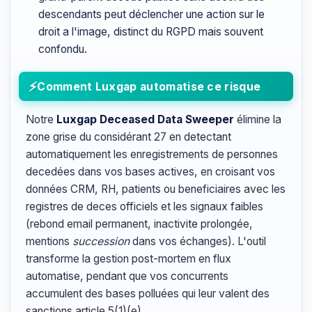
descendants peut déclencher une action sur le
droit a l'image, distinct du RGPD mais souvent
confondu.
Comment Luxgap automatise ce risque
Notre
Luxgap Deceased Data Sweeper
élimine la
zone grise du considérant 27 en detectant
automatiquement les enregistrements de personnes
decedées dans vos bases actives, en croisant vos
données CRM, RH, patients ou beneficiaires avec les
registres de deces officiels et les signaux faibles
(rebond email permanent, inactivite prolongée,
mentions
succession
dans vos échanges). L'outil
transforme la gestion post-mortem en flux
automatise, pendant que vos concurrents
accumulent des bases polluées qui leur valent des
sanctions article 5(1)(e).