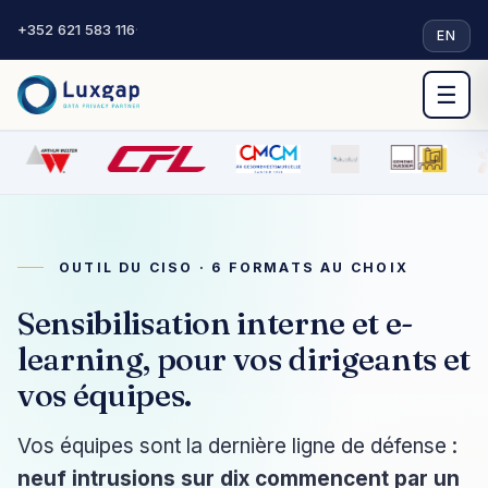
+352 621 583 116
·
EN
☰
OUTIL DU CISO · 6 FORMATS AU CHOIX
Sensibilisation interne et e-
learning, pour vos dirigeants et
vos équipes.
Vos équipes sont la dernière ligne de défense :
neuf intrusions sur dix commencent par un