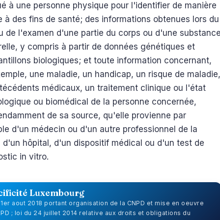
ué à une personne physique pour l'identifier de manière
 à des fins de santé; des informations obtenues lors du
ou de l'examen d'une partie du corps ou d'une substanc
elle, y compris à partir de données génétiques et
ntillons biologiques; et toute information concernant,
xemple, une maladie, un handicap, un risque de maladie
técédents médicaux, un traitement clinique ou l'état
ologique ou biomédical de la personne concernée,
endamment de sa source, qu'elle provienne par
le d'un médecin ou d'un autre professionnel de la
 d'un hôpital, d'un dispositif médical ou d'un test de
stic in vitro.
cificité Luxembourg
u 1er aout 2018 portant organisation de la CNPD et mise en oeuvre
D ; loi du 24 juillet 2014 relative aux droits et obligations du