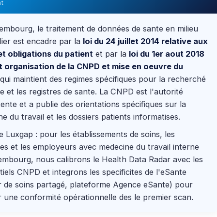
nt
mbourg, le traitement de données de sante en milieu
lier est encadre par la
loi du 24 juillet 2014 relative aux
et obligations du patient
et par la
loi du 1er aout 2018
t organisation de la CNPD et mise en oeuvre du
 qui maintient des regimes spécifiques pour la recherché
e et les registres de sante. La CNPD est l'autorité
nte et a publie des orientations spécifiques sur la
e du travail et les dossiers patients informatises.
e Luxgap : pour les établissements de soins, les
es et les employeurs avec medecine du travail interne
mbourg, nous calibrons le Health Data Radar avec les
tiels CNPD et integrons les specificites de l'eSante
r de soins partagé, plateforme Agence eSante) pour
r une conformité opérationnelle des le premier scan.