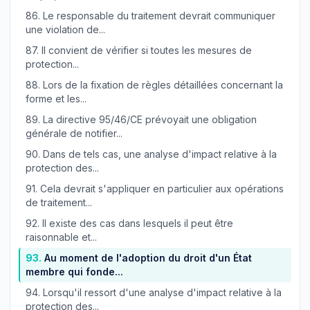
86.
Le responsable du traitement devrait communiquer
une violation de...
87.
Il convient de vérifier si toutes les mesures de
protection...
88.
Lors de la fixation de règles détaillées concernant la
forme et les...
89.
La directive 95/46/CE prévoyait une obligation
générale de notifier...
90.
Dans de tels cas, une analyse d'impact relative à la
protection des...
91.
Cela devrait s'appliquer en particulier aux opérations
de traitement...
92.
Il existe des cas dans lesquels il peut être
raisonnable et...
93.
Au moment de l'adoption du droit d'un État
membre qui fonde...
94.
Lorsqu'il ressort d'une analyse d'impact relative à la
protection des...