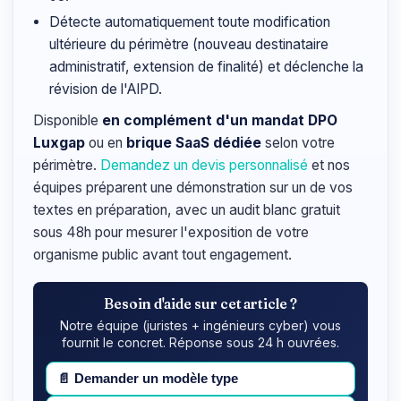
Détecte automatiquement toute modification
ultérieure du périmètre (nouveau destinataire
administratif, extension de finalité) et déclenche la
révision de l'AIPD.
Disponible
en complément d'un mandat DPO
Luxgap
ou en
brique SaaS dédiée
selon votre
périmètre.
Demandez un devis personnalisé
et nos
équipes préparent une démonstration sur un de vos
textes en préparation, avec un audit blanc gratuit
sous 48h pour mesurer l'exposition de votre
organisme public avant tout engagement.
Besoin d'aide sur cet article ?
Notre équipe (juristes + ingénieurs cyber) vous
fournit le concret. Réponse sous 24 h ouvrées.
📄
Demander un modèle type