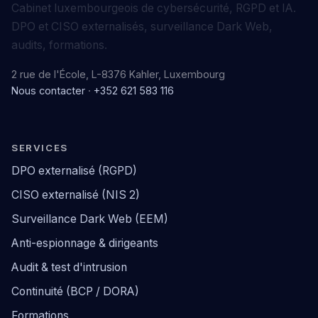
Cabinet luxembourgeois de cybersécurité, RGPD et IA.
DPO et CISO externalisés, surveillance Dark Web,
audits, formations.
2 rue de l'École, L-8376 Kahler, Luxembourg
Nous contacter
·
+352 621 583 116
SERVICES
DPO externalisé (RGPD)
CISO externalisé (NIS 2)
Surveillance Dark Web (EEM)
Anti-espionnage & dirigeants
Audit & test d'intrusion
Continuité (BCP / DORA)
Formations