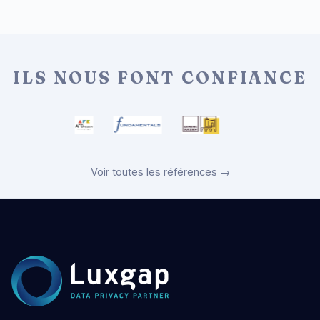
ILS NOUS FONT CONFIANCE
Voir toutes les références →