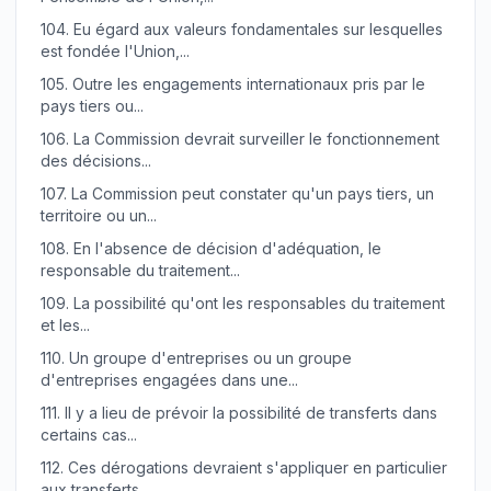
104.
Eu égard aux valeurs fondamentales sur lesquelles
est fondée l'Union,...
105.
Outre les engagements internationaux pris par le
pays tiers ou...
106.
La Commission devrait surveiller le fonctionnement
des décisions...
107.
La Commission peut constater qu'un pays tiers, un
territoire ou un...
108.
En l'absence de décision d'adéquation, le
responsable du traitement...
109.
La possibilité qu'ont les responsables du traitement
et les...
110.
Un groupe d'entreprises ou un groupe
d'entreprises engagées dans une...
111.
Il y a lieu de prévoir la possibilité de transferts dans
certains cas...
112.
Ces dérogations devraient s'appliquer en particulier
aux transferts...