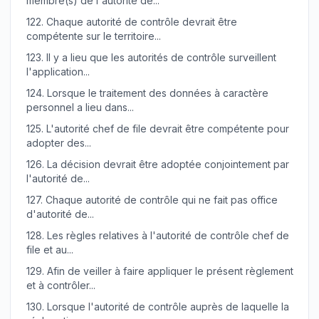
membre(s) de l'autorité de...
122.
Chaque autorité de contrôle devrait être
compétente sur le territoire...
123.
Il y a lieu que les autorités de contrôle surveillent
l'application...
124.
Lorsque le traitement des données à caractère
personnel a lieu dans...
125.
L'autorité chef de file devrait être compétente pour
adopter des...
126.
La décision devrait être adoptée conjointement par
l'autorité de...
127.
Chaque autorité de contrôle qui ne fait pas office
d'autorité de...
128.
Les règles relatives à l'autorité de contrôle chef de
file et au...
129.
Afin de veiller à faire appliquer le présent règlement
et à contrôler...
130.
Lorsque l'autorité de contrôle auprès de laquelle la