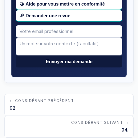
🤝
Aide pour vous mettre en conformité
🔎
Demander une revue
Votre
Message
email
Envoyer ma demande
← CONSIDÉRANT PRÉCÉDENT
92.
CONSIDÉRANT SUIVANT →
94.