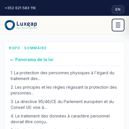
+352 621 583 116
·
EN
☰
RGPD · SOMMAIRE
← Panorama de la loi
1.
La protection des personnes physiques à l'égard du
traitement des...
2.
Les principes et les règles régissant la protection des
personnes...
3.
La directive 95/46/CE du Parlement européen et du
Conseil (4) vise à...
4.
Le traitement des données à caractère personnel
devrait être conçu...