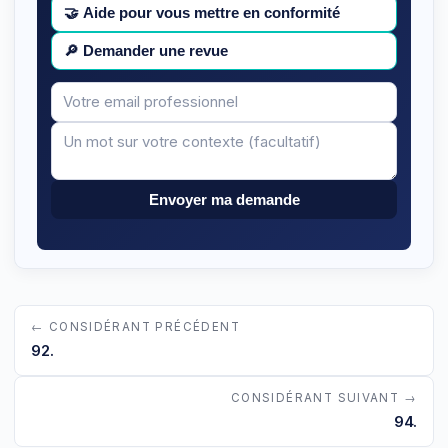
🤝
Aide pour vous mettre en conformité
🔎
Demander une revue
Votre
Message
email
Envoyer ma demande
← CONSIDÉRANT PRÉCÉDENT
92.
CONSIDÉRANT SUIVANT →
94.