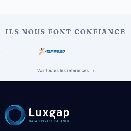
ILS NOUS FONT CONFIANCE
Voir toutes les références →