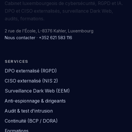
Cabinet luxembourgeois de cybersécurité, RGPD et IA.
DPO et CISO externalisés, surveillance Dark Web,
audits, formations.
2 rue de l'École, L-8376 Kahler, Luxembourg
Nous contacter
·
+352 621 583 116
SERVICES
DPO externalisé (RGPD)
CISO externalisé (NIS 2)
Surveillance Dark Web (EEM)
Anti-espionnage & dirigeants
Audit & test d'intrusion
Continuité (BCP / DORA)
Formations