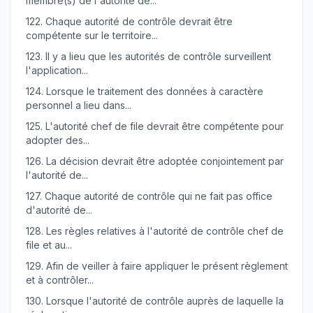
membre(s) de l'autorité de...
122.
Chaque autorité de contrôle devrait être
compétente sur le territoire...
123.
Il y a lieu que les autorités de contrôle surveillent
l'application...
124.
Lorsque le traitement des données à caractère
personnel a lieu dans...
125.
L'autorité chef de file devrait être compétente pour
adopter des...
126.
La décision devrait être adoptée conjointement par
l'autorité de...
127.
Chaque autorité de contrôle qui ne fait pas office
d'autorité de...
128.
Les règles relatives à l'autorité de contrôle chef de
file et au...
129.
Afin de veiller à faire appliquer le présent règlement
et à contrôler...
130.
Lorsque l'autorité de contrôle auprès de laquelle la