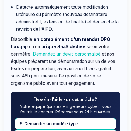
Détecte automatiquement toute modification
ultérieure du périmètre (nouveau destinataire
administratif, extension de finalité) et déclenche la
révision de l'AIPD.
Disponible
en complément d'un mandat DPO
Luxgap
ou en
brique SaaS dédiée
selon votre
périmètre.
Demandez un devis personnalisé
et nos
équipes préparent une démonstration sur un de vos
textes en préparation, avec un audit blanc gratuit
sous 48h pour mesurer l'exposition de votre
organisme public avant tout engagement.
Besoin d'aide sur cet article ?
Notre équipe (juristes + ingénieurs cyber) vous
fournit le concret. Réponse sous 24 h ouvrées.
📄
Demander un modèle type