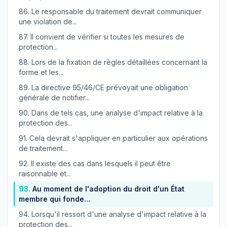
86.
Le responsable du traitement devrait communiquer
une violation de...
87.
Il convient de vérifier si toutes les mesures de
protection...
88.
Lors de la fixation de règles détaillées concernant la
forme et les...
89.
La directive 95/46/CE prévoyait une obligation
générale de notifier...
90.
Dans de tels cas, une analyse d'impact relative à la
protection des...
91.
Cela devrait s'appliquer en particulier aux opérations
de traitement...
92.
Il existe des cas dans lesquels il peut être
raisonnable et...
93.
Au moment de l'adoption du droit d'un État
membre qui fonde...
94.
Lorsqu'il ressort d'une analyse d'impact relative à la
protection des...