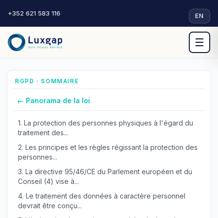
+352 621 583 116
·
EN
☰
RGPD · SOMMAIRE
← Panorama de la loi
1.
La protection des personnes physiques à l'égard du
traitement des...
2.
Les principes et les règles régissant la protection des
personnes...
3.
La directive 95/46/CE du Parlement européen et du
Conseil (4) vise à...
4.
Le traitement des données à caractère personnel
devrait être conçu...