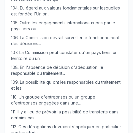
104.
Eu égard aux valeurs fondamentales sur lesquelles
est fondée l'Union,...
105.
Outre les engagements internationaux pris par le
pays tiers ou...
106.
La Commission devrait surveiller le fonctionnement
des décisions...
107.
La Commission peut constater qu'un pays tiers, un
territoire ou un...
108.
En l'absence de décision d'adéquation, le
responsable du traitement...
109.
La possibilité qu'ont les responsables du traitement
et les...
110.
Un groupe d'entreprises ou un groupe
d'entreprises engagées dans une...
111.
Il y a lieu de prévoir la possibilité de transferts dans
certains cas...
112.
Ces dérogations devraient s'appliquer en particulier
aux transferts...