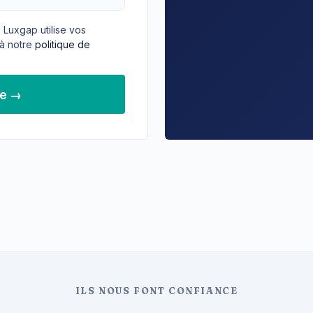
 Luxgap utilise vos
à notre
politique de
de →
ILS NOUS FONT CONFIANCE