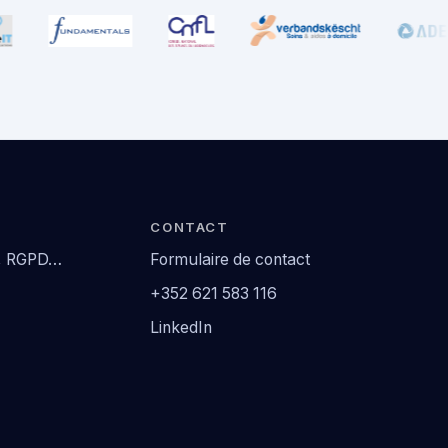
CONTACT
2, RGPD…
Formulaire de contact
+352 621 583 116
LinkedIn