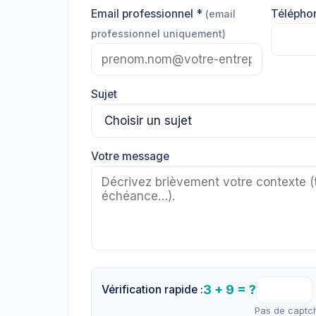
Email professionnel *
Télépho
(email
professionnel uniquement)
Sujet
Votre message
3 + 9 = ?
Vérification rapide :
Pas de captch