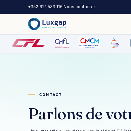
+352 621 583 116
·
Nous contacter
CONTACT
Parlons de votr