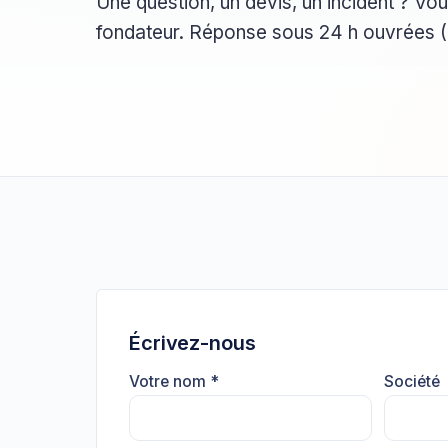
Une question, un devis, un incident ? Vou
fondateur. Réponse sous 24 h ouvrées (4
Écrivez-nous
Votre nom *
Société