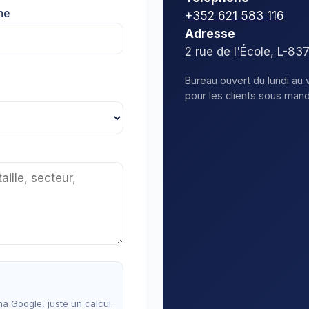
ne
+352 621 583 116
Adresse
2 rue de l'École, L-8
Bureau ouvert du lundi au 
pour les clients sous mand
a Google, juste un calcul.