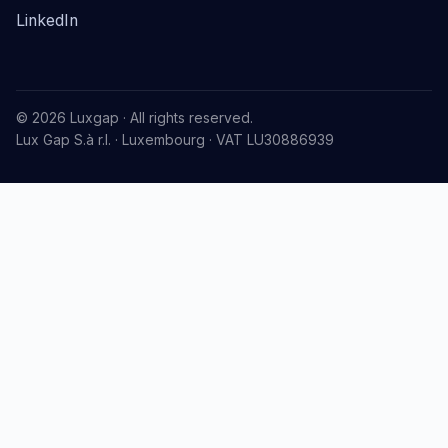
LinkedIn
© 2026 Luxgap · All rights reserved.
Lux Gap S.à r.l. · Luxembourg · VAT LU30886939