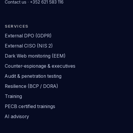
Contact us
·
+352 621 583 116
SERVICES
External DPO (GDPR)
External CISO (NIS 2)
Dark Web monitoring (EEM)
Counter-espionage & executives
Audit & penetration testing
Resilience (BCP / DORA)
Training
PECB certified trainings
AI advisory