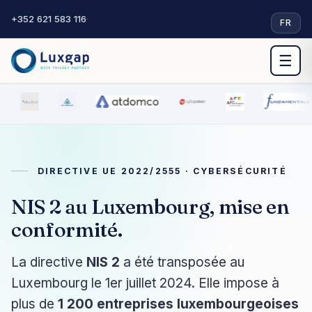
+352 621 583 116
·
FR
☰
DIRECTIVE UE 2022/2555 · CYBERSÉCURITÉ
NIS 2 au Luxembourg, mise en
conformité.
La directive
NIS 2
a été transposée au
Luxembourg le 1er juillet 2024. Elle impose à
plus de
1 200 entreprises luxembourgeoises