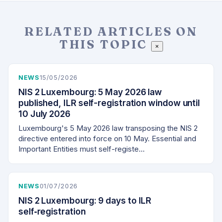
RELATED ARTICLES ON
THIS TOPIC
×
NEWS
15/05/2026
NIS 2 Luxembourg: 5 May 2026 law
published, ILR self-registration window until
10 July 2026
Luxembourg's 5 May 2026 law transposing the NIS 2
directive entered into force on 10 May. Essential and
Important Entities must self-registe…
NEWS
01/07/2026
NIS 2 Luxembourg: 9 days to ILR
self‑registration