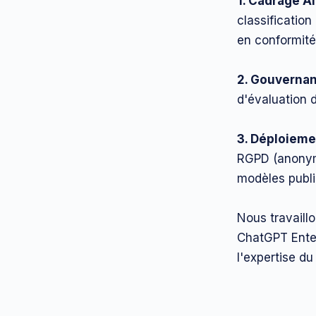
1. Cadrage AI
classification
en conformité 
2. Gouvernan
d'évaluation 
3. Déploieme
RGPD (anonymi
modèles publi
Nous travaill
ChatGPT Ente
l'expertise du