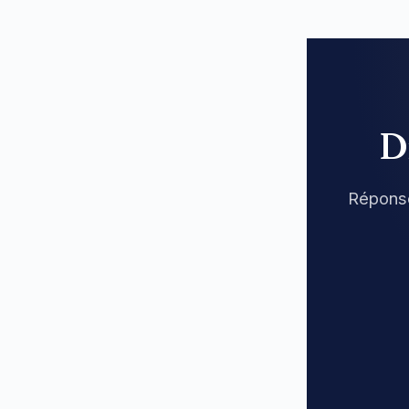
D
Réponse