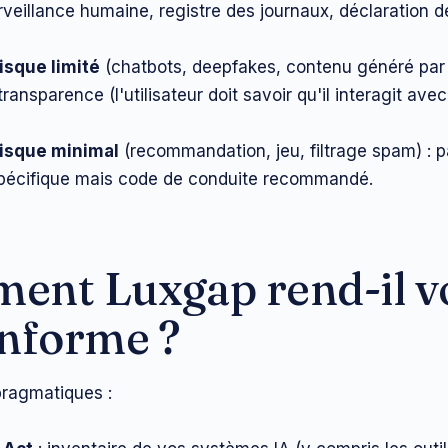
rveillance humaine, registre des journaux, déclaration d
isque limité
(chatbots, deepfakes, contenu généré par I
transparence (l'utilisateur doit savoir qu'il interagit avec
isque minimal
(recommandation, jeu, filtrage spam) : 
spécifique mais code de conduite recommandé.
ent Luxgap rend-il v
onforme ?
pragmatiques :