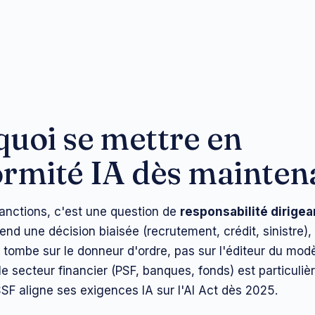
uoi se mettre en
rmité IA dès mainten
anctions, c'est une question de
responsabilité dirigea
nd une décision biaisée (recrutement, crédit, sinistre), 
é tombe sur le donneur d'ordre, pas sur l'éditeur du mod
e secteur financier (PSF, banques, fonds) est particuli
SSF aligne ses exigences IA sur l'AI Act dès 2025.