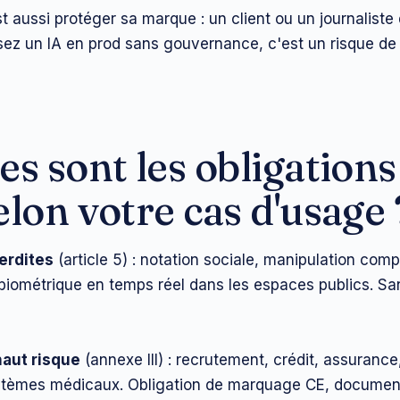
st aussi protéger sa marque : un client ou un journalist
isez un IA en prod sans gouvernance, c'est un risque de
es sont les obligations
elon votre cas d'usage 
erdites
(article 5) : notation sociale, manipulation com
n biométrique en temps réel dans les espaces publics. Sa
aut risque
(annexe III) : recrutement, crédit, assurance
ystèmes médicaux. Obligation de marquage CE, documen