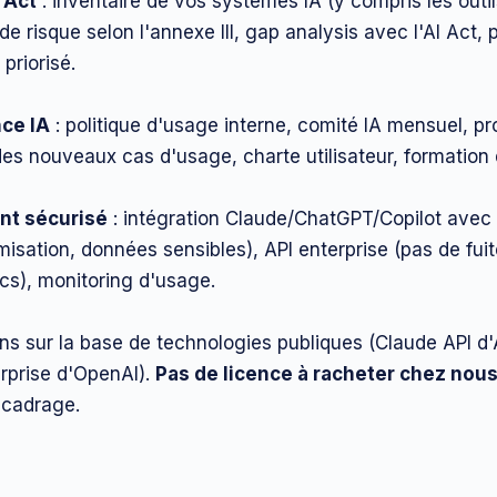
 Act
: inventaire de vos systèmes IA (y compris les outi
 de risque selon l'annexe III, gap analysis avec l'AI Act,
priorisé.
ce IA
: politique d'usage interne, comité IA mensuel, p
des nouveaux cas d'usage, charte utilisateur, formation
nt sécurisé
: intégration Claude/ChatGPT/Copilot avec 
sation, données sensibles), API enterprise (pas de fuit
cs), monitoring d'usage.
ons sur la base de technologies publiques (Claude API d'
rprise d'OpenAI).
Pas de licence à racheter chez nou
 cadrage.