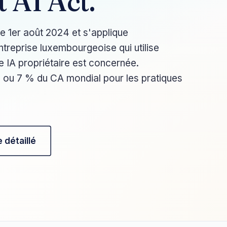
 AI Act.
le 1er août 2024 et s'applique
treprise luxembourgeoise qui utilise
 IA propriétaire est concernée.
s
ou 7 % du CA mondial pour les pratiques
e détaillé