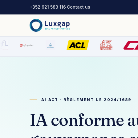
+352 621 583 116
·
Contact us
AI ACT · RÈGLEMENT UE 2024/1689
IA conforme a