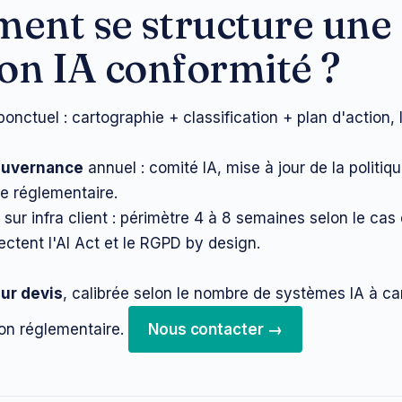
ent se structure une
on IA conformité ?
onctuel : cartographie + classification + plan d'action, 
ouvernance
annuel : comité IA, mise à jour de la politiq
le réglementaire.
sur infra client : périmètre 4 à 8 semaines selon le cas
ctent l'AI Act et le RGPD by design.
sur devis
, calibrée selon le nombre de systèmes IA à ca
ion réglementaire.
Nous contacter →