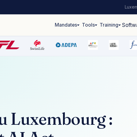
Luxem
Mandates
Tools
Training
Softw
u Luxembourg :