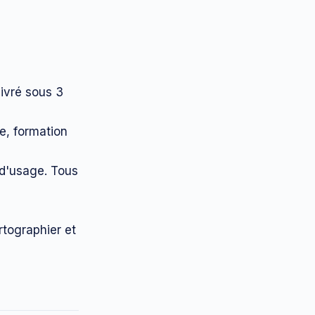
livré sous 3
ue, formation
 d'usage. Tous
rtographier et