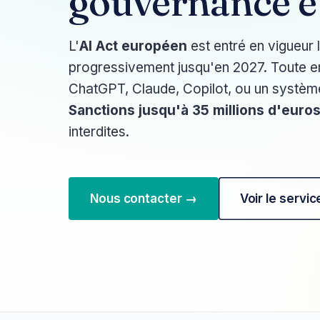
gouvernance et
L'
AI Act européen
est entré en vigueur 
progressivement jusqu'en 2027. Toute en
ChatGPT, Claude, Copilot, ou un système
Sanctions jusqu'à 35 millions d'euro
interdites.
Nous contacter →
Voir le servic