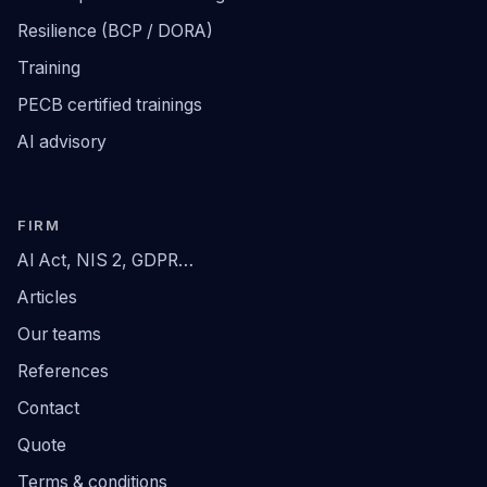
Resilience (BCP / DORA)
Training
PECB certified trainings
AI advisory
FIRM
AI Act, NIS 2, GDPR…
Articles
Our teams
References
Contact
Quote
Terms & conditions