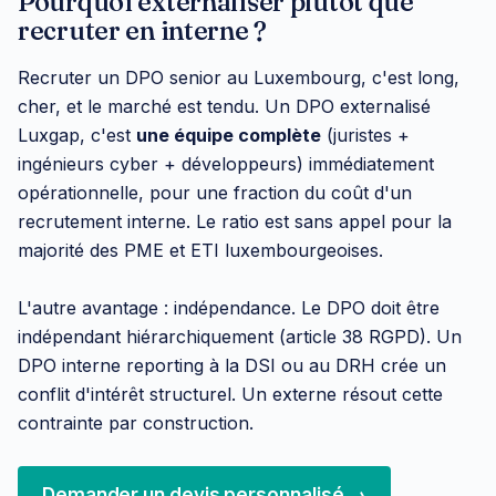
Pourquoi externaliser plutôt que
recruter en interne ?
Recruter un DPO senior au Luxembourg, c'est long,
cher, et le marché est tendu. Un DPO externalisé
Luxgap, c'est
une équipe complète
(juristes +
ingénieurs cyber + développeurs) immédiatement
opérationnelle, pour une fraction du coût d'un
recrutement interne. Le ratio est sans appel pour la
majorité des PME et ETI luxembourgeoises.
L'autre avantage : indépendance. Le DPO doit être
indépendant hiérarchiquement (article 38 RGPD). Un
DPO interne reporting à la DSI ou au DRH crée un
conflit d'intérêt structurel. Un externe résout cette
contrainte par construction.
Demander un devis personnalisé →