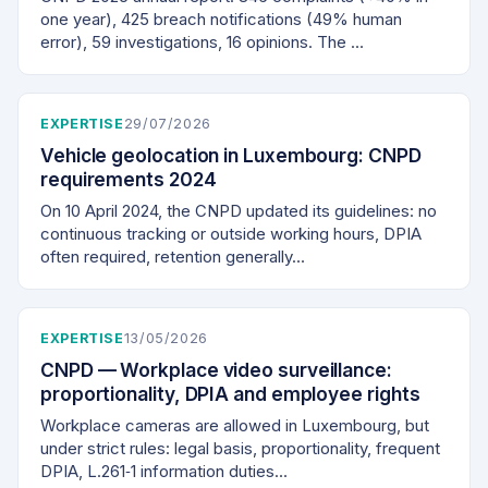
one year), 425 breach notifications (49% human
error), 59 investigations, 16 opinions. The …
EXPERTISE
29/07/2026
Vehicle geolocation in Luxembourg: CNPD
requirements 2024
On 10 April 2024, the CNPD updated its guidelines: no
continuous tracking or outside working hours, DPIA
often required, retention generally…
EXPERTISE
13/05/2026
CNPD — Workplace video surveillance:
proportionality, DPIA and employee rights
Workplace cameras are allowed in Luxembourg, but
under strict rules: legal basis, proportionality, frequent
DPIA, L.261‑1 information duties…