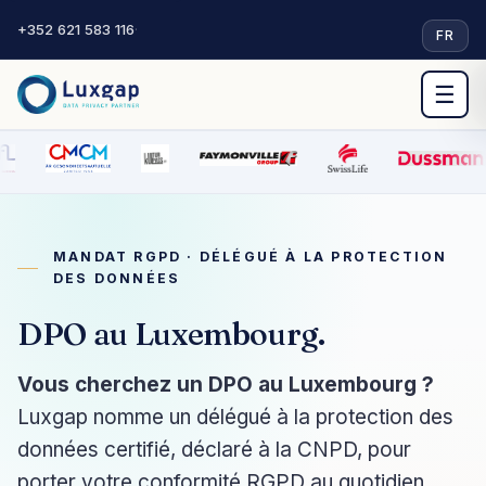
+352 621 583 116
·
FR
☰
MANDAT RGPD · DÉLÉGUÉ À LA PROTECTION
DES DONNÉES
DPO au Luxembourg.
Vous cherchez un DPO au Luxembourg ?
Luxgap nomme un délégué à la protection des
données certifié, déclaré à la CNPD, pour
porter votre conformité RGPD au quotidien.