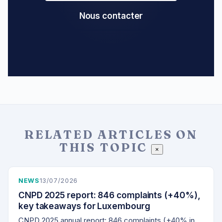
Nous contacter
RELATED ARTICLES ON
THIS TOPIC
×
NEWS
13/07/2026
CNPD 2025 report: 846 complaints (+40%),
key takeaways for Luxembourg
CNPD 2025 annual report: 846 complaints (+40% in