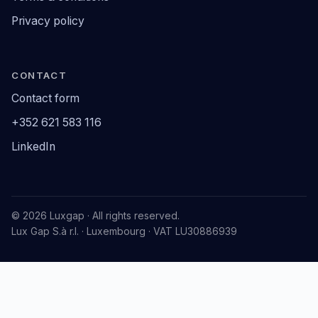
Privacy policy
CONTACT
Contact form
+352 621 583 116
LinkedIn
© 2026 Luxgap · All rights reserved.
Lux Gap S.à r.l. · Luxembourg · VAT LU30886939