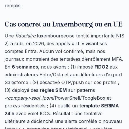
remplis.
Cas concret au Luxembourg ou en UE
Une
fiduciaire
luxembourgeoise (entité importante NIS
2) a subi, en 2026, des appels « IT » visant ses
comptes Entra. Aucun vol confirmé, mais nos
journaux montraient des tentatives d’enrôlement MFA.
En
6 semaines
, nous avons : (1) imposé
FIDO2
aux
administrateurs Entra/Okta et aux détenteurs d’export
Salesforce ; (2) désactivé OTP/push sur ces profils ;
(3) déployé des
règles SIEM
sur patterns
<company>sso[.]com
/PowerShell/ToogleBox et
proxys résidentiels ; (4) outillé un
template SERIMA
24 h
avec volet IOCs. Résultat : une tentative
ultérieure a déclenché une alerte corrélée « nouveau