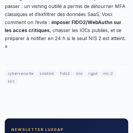
passer : un vishing outillé a permis de détourner MFA
classiques et d’exfiltrer des données SaaS. Voici
comment on l’évite :
imposer FIDO2/WebAuthn sur
les accès critiques
, chasser les IOCs publiés, et se
préparer à notifier en 24 h si le seuil NIS 2 est atteint.
»
cybersecurite
solution
fido2
sso
rgpd
nis-2
soc
NEWSLETTER LUXGAP