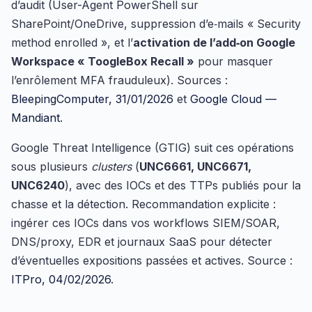
d’audit (User-Agent PowerShell sur
SharePoint/OneDrive, suppression d’e‑mails « Security
method enrolled », et l’
activation de l’add‑on Google
Workspace « ToogleBox Recall »
pour masquer
l’enrôlement MFA frauduleux). Sources :
BleepingComputer, 31/01/2026
et
Google Cloud —
Mandiant
.
Google Threat Intelligence (GTIG) suit ces opérations
sous plusieurs
clusters
(
UNC6661, UNC6671,
UNC6240
), avec des IOCs et des TTPs publiés pour la
chasse et la détection. Recommandation explicite :
ingérer ces IOCs dans vos workflows SIEM/SOAR,
DNS/proxy, EDR et journaux SaaS pour détecter
d’éventuelles expositions passées et actives. Source :
ITPro, 04/02/2026
.