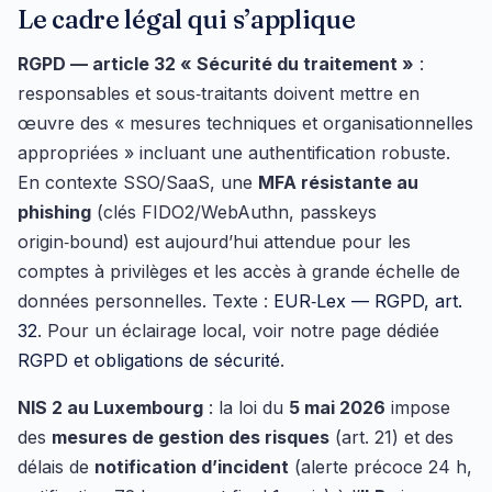
Le cadre légal qui s’applique
RGPD — article 32 « Sécurité du traitement »
:
responsables et sous‑traitants doivent mettre en
œuvre des « mesures techniques et organisationnelles
appropriées » incluant une authentification robuste.
En contexte SSO/SaaS, une
MFA résistante au
phishing
(clés FIDO2/WebAuthn, passkeys
origin‑bound) est aujourd’hui attendue pour les
comptes à privilèges et les accès à grande échelle de
données personnelles. Texte :
EUR‑Lex — RGPD, art.
32
. Pour un éclairage local, voir notre page dédiée
RGPD et obligations de sécurité
.
NIS 2 au Luxembourg
: la loi du
5 mai 2026
impose
des
mesures de gestion des risques
(art. 21) et des
délais de
notification d’incident
(alerte précoce 24 h,