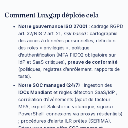
Comment Luxgap déploie cela
Notre gouvernance ISO 27001
: cadrage RGPD
art. 32/NIS 2 art. 21,
risk‑based
: cartographie
des accès à données personnelles, définition
des rôles « privilégiés », politique
d’authentification (MFA FIDO2 obligatoire sur
IdP et SaaS critiques),
preuve de conformité
(politiques, registres d’enrôlement, rapports de
tests).
Notre SOC managed (24/7)
: ingestion des
IOCs Mandiant
et règles détection SaaS/IdP ;
corrélation d’événements (ajout de facteur
MFA, export Salesforce volumique, signaux
PowerShell, connexions via proxys résidentiels)
; procédures d’alerte ILR prêtes (SERIMA).