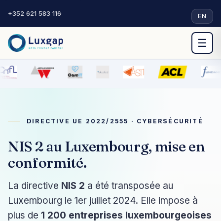
+352 621 583 116
·
EN
☰
DIRECTIVE UE 2022/2555 · CYBERSÉCURITÉ
NIS 2 au Luxembourg, mise en
conformité.
La directive
NIS 2
a été transposée au
Luxembourg le 1er juillet 2024. Elle impose à
plus de
1 200 entreprises luxembourgeoises