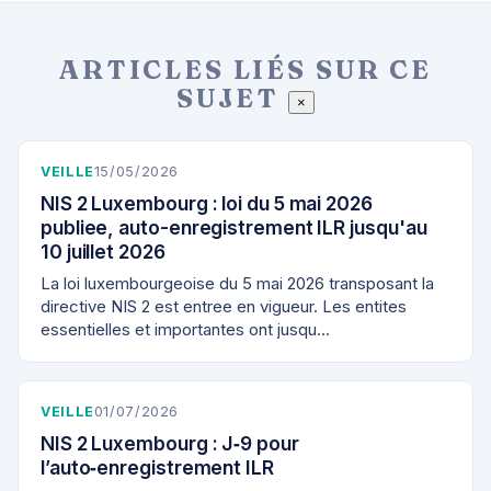
ARTICLES LIÉS SUR CE
SUJET
×
VEILLE
15/05/2026
NIS 2 Luxembourg : loi du 5 mai 2026
publiee, auto-enregistrement ILR jusqu'au
10 juillet 2026
La loi luxembourgeoise du 5 mai 2026 transposant la
directive NIS 2 est entree en vigueur. Les entites
essentielles et importantes ont jusqu…
VEILLE
01/07/2026
NIS 2 Luxembourg : J‑9 pour
l’auto‑enregistrement ILR