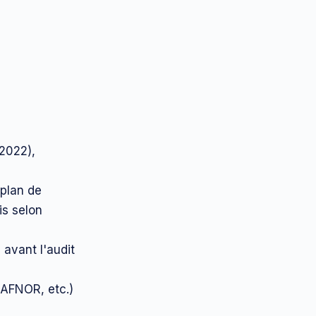
:2022),
 plan de
is selon
 avant l'audit
 AFNOR, etc.)