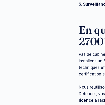
5. Surveillan
En qu
27001
Pas de cabine
installons un
techniques ef
certification
Nous reutilis
Defender, vos
licence a ra