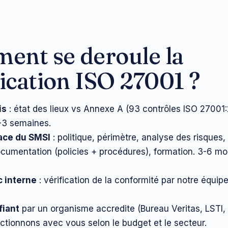
ent se deroule la
fication ISO 27001 ?
is
: état des lieux vs Annexe A (93 contrôles ISO 27001
2-3 semaines.
lace du SMSI
: politique, périmètre, analyse des risques,
ocumentation (policies + procédures), formation. 3-6 mo
c interne
: vérification de la conformité par notre équipe
fiant
par un organisme accredite (Bureau Veritas, LSTI,
ctionnons avec vous selon le budget et le secteur.