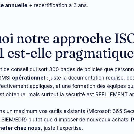
ce annuelle
+ recertification a 3 ans.
oi notre approche IS
 est-elle pragmatique
t de conseil qui sort 300 pages de policies que personne
 SMSI
opérationnel
: juste la documentation requise, de
fectivement appliques, et une formation des équipes qu
 est obtenue, mais surtout la sécurité est REELLEMENT a
ons un maximum vos outils existants (Microsoft 365 Secu
 SIEM/EDR) plutot que d'imposer de nouveaux achats.
P
cheter chez nous
, juste l'expertise.