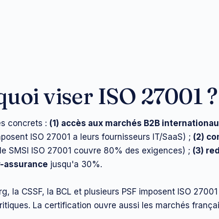
uoi viser ISO 27001 ?
es concrets :
(1) accès aux marchés B2B internationa
mposent ISO 27001 a leurs fournisseurs IT/SaaS) ;
(2) co
le SMSI ISO 27001 couvre 80% des exigences) ;
(3) re
r-assurance
jusqu'a 30%.
, la CSSF, la BCL et plusieurs PSF imposent ISO 27001 
ritiques. La certification ouvre aussi les marchés frança