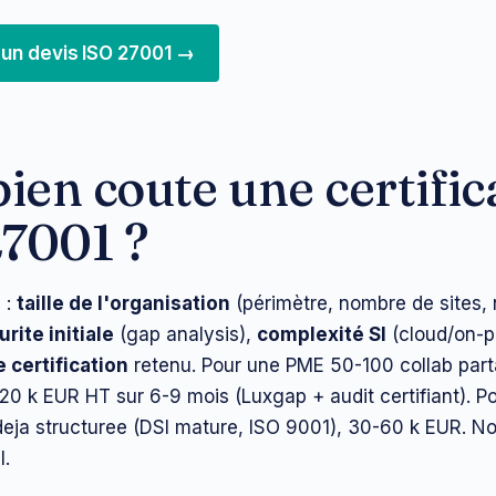
un devis ISO 27001 →
en coute une certific
7001 ?
 :
taille de l'organisation
(périmètre, nombre de sites,
rite initiale
(gap analysis),
complexité SI
(cloud/on-p
 certification
retenu. Pour une PME 50-100 collab part
0 k EUR HT sur 6-9 mois (Luxgap + audit certifiant). P
deja structuree (DSI mature, ISO 9001), 30-60 k EUR. No
l.