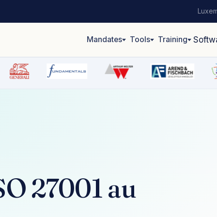
Luxem
Mandates
Tools
Training
Softw
ISO 27001 au