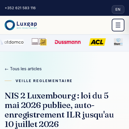
+352 621 583 116
·
EN
☰
← Tous les articles
VEILLE REGLEMENTAIRE
NIS 2 Luxembourg : loi du 5
mai 2026 publiee, auto-
enregistrement ILR jusqu'au
10 juillet 2026