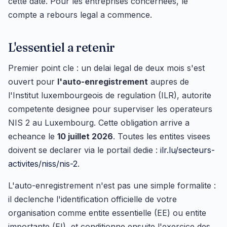
cette date. Pour les entreprises concernees, le
compte a rebours legal a commence.
L'essentiel a retenir
Premier point cle : un delai legal de deux mois s'est
ouvert pour
l'auto-enregistrement
aupres de
l'Institut luxembourgeois de regulation (ILR), autorite
competente designee pour superviser les operateurs
NIS 2 au Luxembourg. Cette obligation arrive a
echeance le
10 juillet 2026
. Toutes les entites visees
doivent se declarer via le portail dedie :
ilr.lu/secteurs-
activites/niss/nis-2
.
L'auto-enregistrement n'est pas une simple formalite :
il declenche l'identification officielle de votre
organisation comme entite essentielle (EE) ou entite
importante (EI), et conditionne ensuite l'exercice des