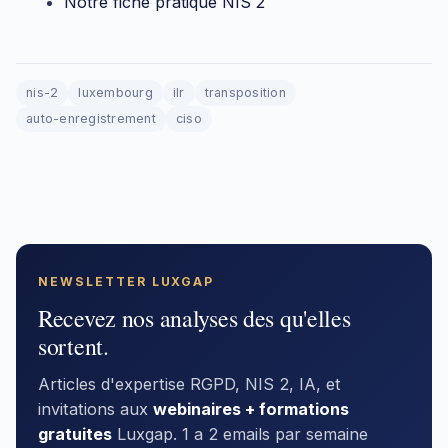
Notre fiche pratique NIS 2
nis-2
luxembourg
ilr
transposition
auto-enregistrement
ciso
NEWSLETTER LUXGAP
Recevez nos analyses des qu'elles
sortent.
Articles d'expertise RGPD, NIS 2, IA, et
invitations aux
webinaires + formations
gratuites
Luxgap. 1 a 2 emails par semaine