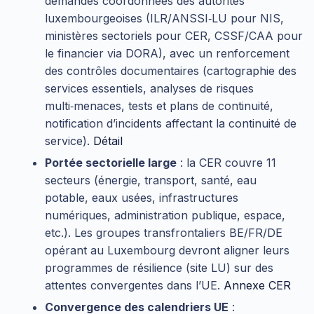
demandes coordonnées des autorités
luxembourgeoises (ILR/ANSSI‑LU pour NIS,
ministères sectoriels pour CER, CSSF/CAA pour
le financier via DORA), avec un renforcement
des contrôles documentaires (cartographie des
services essentiels, analyses de risques
multi‑menaces, tests et plans de continuité,
notification d’incidents affectant la continuité de
service).
Détail
Portée sectorielle large
: la CER couvre 11
secteurs (énergie, transport, santé, eau
potable, eaux usées, infrastructures
numériques, administration publique, espace,
etc.). Les groupes transfrontaliers BE/FR/DE
opérant au Luxembourg devront aligner leurs
programmes de résilience (site LU) sur des
attentes convergentes dans l’UE.
Annexe CER
Convergence des calendriers UE
: