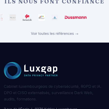
ILS NOUS FONT CONFIANCE
Voir toutes les références →
Cabinet luxembourgeois de cybersécurité, RGPD et IA.
DPO et CISO externalisés, surveillance Dark Web,
audits, formations.