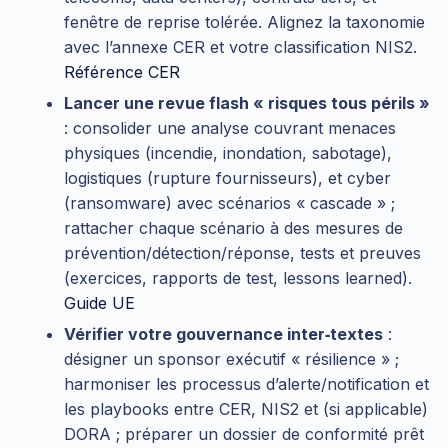
fenêtre de reprise tolérée. Alignez la taxonomie
avec l’annexe CER et votre classification NIS2.
Référence CER
Lancer une revue flash « risques tous périls »
: consolider une analyse couvrant menaces
physiques (incendie, inondation, sabotage),
logistiques (rupture fournisseurs), et cyber
(ransomware) avec scénarios « cascade » ;
rattacher chaque scénario à des mesures de
prévention/détection/réponse, tests et preuves
(exercices, rapports de test, lessons learned).
Guide UE
Vérifier votre gouvernance inter‑textes
:
désigner un sponsor exécutif « résilience » ;
harmoniser les processus d’alerte/notification et
les playbooks entre CER, NIS2 et (si applicable)
DORA ; préparer un dossier de conformité prêt