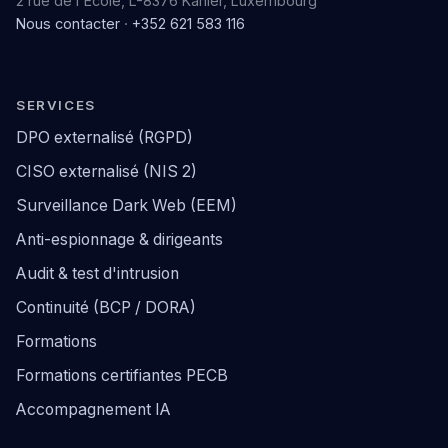
2 rue de l'École, L-8376 Kahler, Luxembourg
Nous contacter
·
+352 621 583 116
SERVICES
DPO externalisé (RGPD)
CISO externalisé (NIS 2)
Surveillance Dark Web (EEM)
Anti-espionnage & dirigeants
Audit & test d'intrusion
Continuité (BCP / DORA)
Formations
Formations certifiantes PECB
Accompagnement IA