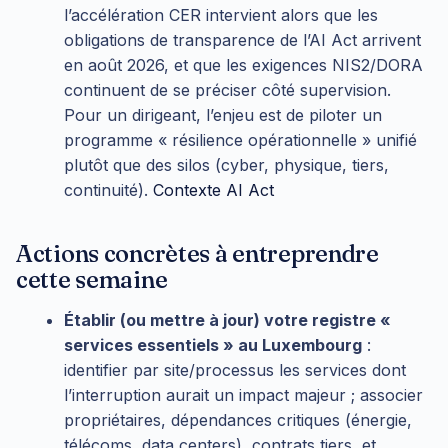
l’accélération CER intervient alors que les
obligations de transparence de l’AI Act arrivent
en août 2026, et que les exigences NIS2/DORA
continuent de se préciser côté supervision.
Pour un dirigeant, l’enjeu est de piloter un
programme « résilience opérationnelle » unifié
plutôt que des silos (cyber, physique, tiers,
continuité).
Contexte AI Act
Actions concrètes à entreprendre
cette semaine
Établir (ou mettre à jour) votre registre «
services essentiels » au Luxembourg
:
identifier par site/processus les services dont
l’interruption aurait un impact majeur ; associer
propriétaires, dépendances critiques (énergie,
télécoms, data centers), contrats tiers, et