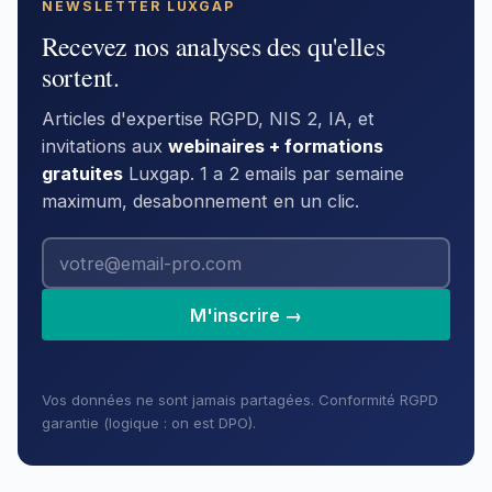
NEWSLETTER LUXGAP
Recevez nos analyses des qu'elles
sortent.
Articles d'expertise RGPD, NIS 2, IA, et
invitations aux
webinaires + formations
gratuites
Luxgap. 1 a 2 emails par semaine
maximum, desabonnement en un clic.
M'inscrire →
Vos données ne sont jamais partagées. Conformité RGPD
garantie (logique : on est DPO).