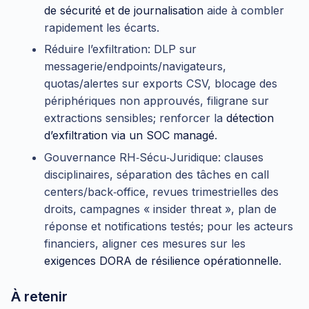
de sécurité et de journalisation
aide à combler
rapidement les écarts.
Réduire l’exfiltration: DLP sur
messagerie/endpoints/navigateurs,
quotas/alertes sur exports CSV, blocage des
périphériques non approuvés, filigrane sur
extractions sensibles; renforcer la
détection
d’exfiltration via un SOC managé
.
Gouvernance RH‑Sécu‑Juridique: clauses
disciplinaires, séparation des tâches en call
centers/back‑office, revues trimestrielles des
droits, campagnes « insider threat », plan de
réponse et notifications testés; pour les acteurs
financiers, aligner ces mesures sur les
exigences DORA de résilience opérationnelle
.
À retenir