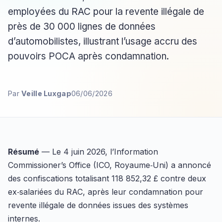
employées du RAC pour la revente illégale de
près de 30 000 lignes de données
d’automobilistes, illustrant l’usage accru des
pouvoirs POCA après condamnation.
Par
Veille Luxgap
06/06/2026
Résumé
— Le 4 juin 2026, l’Information
Commissioner’s Office (ICO, Royaume‑Uni) a annoncé
des confiscations totalisant 118 852,32 £ contre deux
ex‑salariées du RAC, après leur condamnation pour
revente illégale de données issues des systèmes
internes.