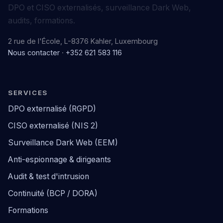
DPO et CISO externalisés, surveillance Dark Web,
audits, formations.
2 rue de l'École, L-8376 Kahler, Luxembourg
Nous contacter
·
+352 621 583 116
SERVICES
DPO externalisé (RGPD)
CISO externalisé (NIS 2)
Surveillance Dark Web (EEM)
Anti-espionnage & dirigeants
Audit & test d'intrusion
Continuité (BCP / DORA)
Formations