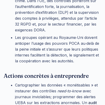
crime. Dans l’UE, des contrôles porteront sur
l’authentification forte, la journalisation, la
prévention d’exfiltration (DLP) et la supervision
des comptes à privilèges, attendus par l’article
32 RGPD et, pour le secteur financier, par les
exigences DORA.
Les groupes opérant au Royaume‑Uni doivent
anticiper l’usage des pouvoirs POCA au‑delà de
la peine initiale et s’assurer que leurs politiques
internes facilitent la détection, le signalement et
la coopération avec les autorités.
Actions concrètes à entreprendre
Cartographier les données « monétisables » et
instaurer des contrôles
need‑to‑know
avec
journaux inviolables; programmer des alertes
UEBA sur les extractions anormales. Un
audit