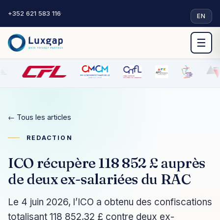
+352 621 583 116
·
EN
☰
← Tous les articles
REDACTION
ICO récupère 118 852 £ auprès
de deux ex-salariées du RAC
Le 4 juin 2026, l’ICO a obtenu des confiscations
totalisant 118 852,32 £ contre deux ex-