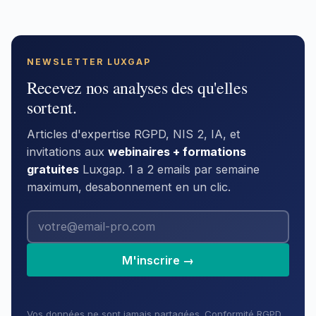
NEWSLETTER LUXGAP
Recevez nos analyses des qu'elles
sortent.
Articles d'expertise RGPD, NIS 2, IA, et
invitations aux
webinaires + formations
gratuites
Luxgap. 1 a 2 emails par semaine
maximum, desabonnement en un clic.
M'inscrire →
Vos données ne sont jamais partagées. Conformité RGPD