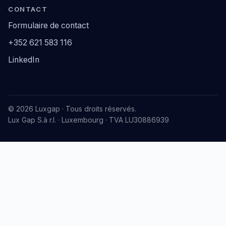
CONTACT
Formulaire de contact
+352 621 583 116
LinkedIn
© 2026 Luxgap · Tous droits réservés.
Lux Gap S.à r.l. · Luxembourg · TVA LU30886939