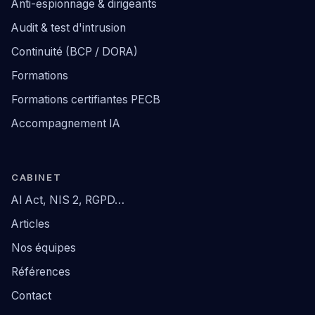
Anti-espionnage & dirigeants
Audit & test d'intrusion
Continuité (BCP / DORA)
Formations
Formations certifiantes PECB
Accompagnement IA
CABINET
AI Act, NIS 2, RGPD…
Articles
Nos équipes
Références
Contact