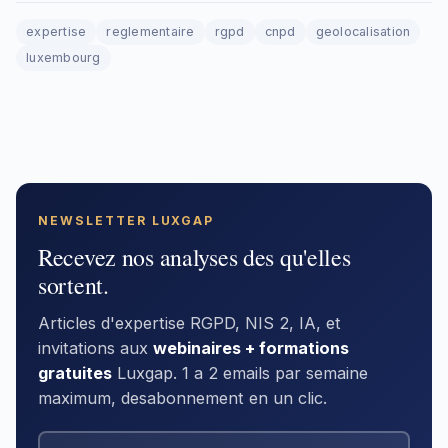
expertise
reglementaire
rgpd
cnpd
geolocalisation
luxembourg
NEWSLETTER LUXGAP
Recevez nos analyses des qu'elles
sortent.
Articles d'expertise RGPD, NIS 2, IA, et
invitations aux
webinaires + formations
gratuites
Luxgap. 1 a 2 emails par semaine
maximum, desabonnement en un clic.