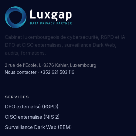
Cabinet luxembourgeois de cybersécurité, RGPD et IA.
DPO et CISO externalisés, surveillance Dark Web,
audits, formations.
2 rue de l'École, L-8376 Kahler, Luxembourg
Nous contacter
·
+352 621 583 116
SERVICES
DPO externalisé (RGPD)
CISO externalisé (NIS 2)
Surveillance Dark Web (EEM)