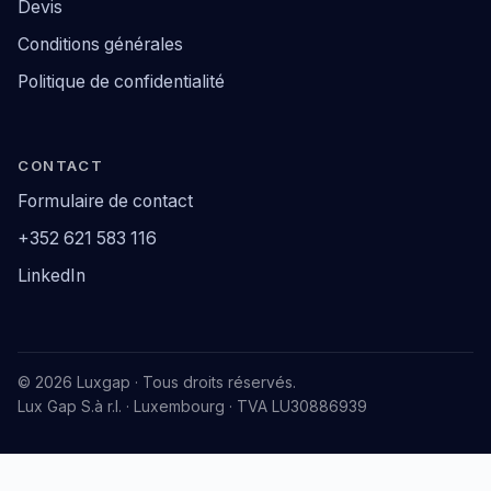
Devis
Conditions générales
Politique de confidentialité
CONTACT
Formulaire de contact
+352 621 583 116
LinkedIn
© 2026 Luxgap · Tous droits réservés.
Lux Gap S.à r.l. · Luxembourg · TVA LU30886939