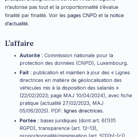
n’autorise pas tout et la proportionnalité s’évalue
finalité par finalité. Voir les
pages CNPD
et la
notice
d’actualité
.
L’affaire
Autorité
: Commission nationale pour la
protection des données (CNPD), Luxembourg.
Fait
: publication et maintien à jour des « Lignes
directrices en matière de géolocalisation des
véhicules mis à la disposition des salariés »
(22/02/2023; page MAJ 10/04/2024), avec fiche
pratique (actualité 27/02/2023, MAJ
05/06/2025). PDF:
lignes directrices
.
Portée
: bases juridiques (dont art. 6(1)(f)
RGPD), transparence (art. 12–13),
proportionnalité/minimisation (art. 5(1)(b)-(c)),