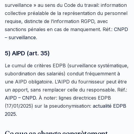
surveillance » au sens du Code du travail: information
collective préalable de la représentation du personnel
requise, distincte de l’information RGPD, avec
sanctions pénales en cas de manquement. Réf.:
CNPD
– surveillance
.
5) AIPD (art. 35)
Le cumul de critères EDPB (surveillance systématique,
subordination des salariés) conduit fréquemment à
une AIPD obligatoire. L’AIPD du fournisseur peut être
un apport, sans remplacer celle du responsable. Réf.:
AIPD – CNPD
. À noter: lignes directrices EDPB
(17/01/2025) sur la pseudonymisation:
actualité EDPB
2025
.
Ce que ça change concrètement