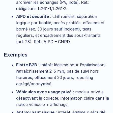
archiver les échanges (PV, note). Réf.:
obligations L.261-1/L.261-2
.
AIPD et sécurité
: chiffrement, séparation
logique par finalité, accès profilés, effacement
borné (ex. 30 jours sauf incident), tests
réguliers, et encadrement des sous-traitants
(art. 28). Réf.:
AIPD – CNPD
.
Exemples
Flotte B2B
: intérêt légitime pour l’optimisation;
rafraîchissement 2–5 min, pas de suivi hors
horaires, effacement 30 jours, reporting
agrégé/anonymisé.
Véhicules avec usage privé
: mode « privé »
désactivant la collecte; information claire dans la
notice véhicule + affichage.
Antivol haut risque
: intérêt légitime « sécurité