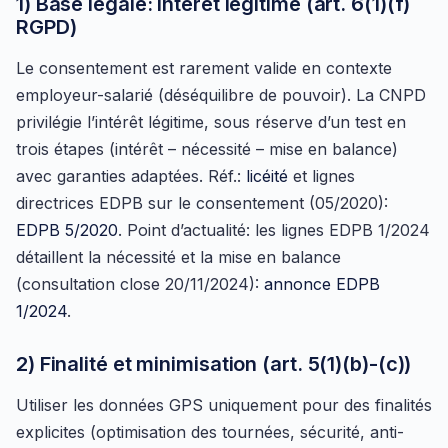
1) Base légale: intérêt légitime (art. 6(1)(f)
RGPD)
Le consentement est rarement valide en contexte
employeur-salarié (déséquilibre de pouvoir). La CNPD
privilégie l’intérêt légitime, sous réserve d’un test en
trois étapes (intérêt – nécessité – mise en balance)
avec garanties adaptées. Réf.:
licéité
et lignes
directrices EDPB sur le consentement (05/2020):
EDPB 5/2020
. Point d’actualité: les lignes EDPB 1/2024
détaillent la nécessité et la mise en balance
(consultation close 20/11/2024):
annonce EDPB
1/2024
.
2) Finalité et minimisation (art. 5(1)(b)-(c))
Utiliser les données GPS uniquement pour des finalités
explicites (optimisation des tournées, sécurité, anti-