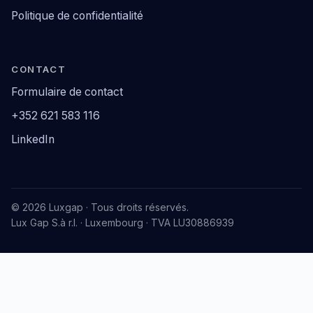
Politique de confidentialité
CONTACT
Formulaire de contact
+352 621 583 116
LinkedIn
© 2026 Luxgap · Tous droits réservés.
Lux Gap S.à r.l. · Luxembourg · TVA LU30886939