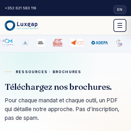
+352 621 583 116
·
EN
☰
RESSOURCES · BROCHURES
Téléchargez nos brochures.
Pour chaque mandat et chaque outil, un PDF
qui détaille notre approche. Pas d'inscription,
pas de spam.