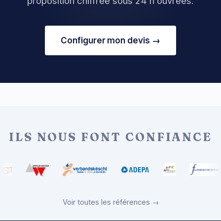
proposition chiffrée sous 24 h ouvrées.
Configurer mon devis →
ILS NOUS FONT CONFIANCE
Voir toutes les références →