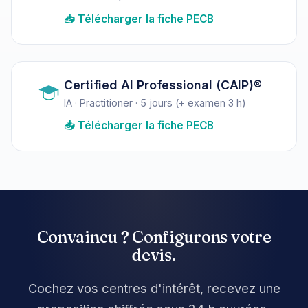
📥 Télécharger la fiche PECB
Certified AI Professional (CAIP)®
IA · Practitioner · 5 jours (+ examen 3 h)
📥 Télécharger la fiche PECB
Convaincu ? Configurons votre
devis.
Cochez vos centres d'intérêt, recevez une