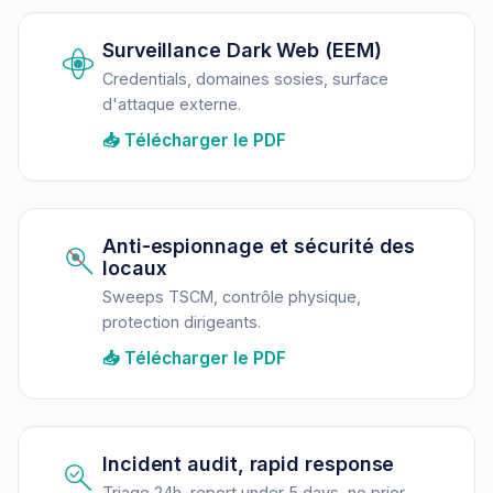
Surveillance Dark Web (EEM)
Credentials, domaines sosies, surface
d'attaque externe.
📥 Télécharger le PDF
Anti-espionnage et sécurité des
locaux
Sweeps TSCM, contrôle physique,
protection dirigeants.
📥 Télécharger le PDF
Incident audit, rapid response
Triage 24h, report under 5 days, no prior