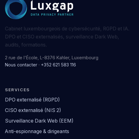
Cabinet luxembourgeois de cybersécurité, RGPD et IA.
DPO et CISO externalisés, surveillance Dark Web,
audits, formations.
2 rue de l'École, L-8376 Kahler, Luxembourg
Nous contacter
·
+352 621 583 116
SERVICES
DPO externalisé (RGPD)
CISO externalisé (NIS 2)
Surveillance Dark Web (EEM)
Anti-espionnage & dirigeants