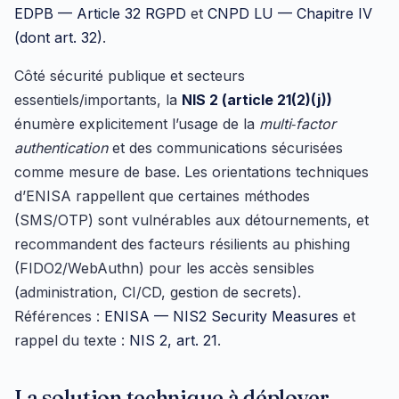
EDPB — Article 32 RGPD
et
CNPD LU — Chapitre IV
(dont art. 32)
.
Côté sécurité publique et secteurs
essentiels/importants, la
NIS 2 (article 21(2)(j))
énumère explicitement l’usage de la
multi‑factor
authentication
et des communications sécurisées
comme mesure de base. Les orientations techniques
d’ENISA rappellent que certaines méthodes
(SMS/OTP) sont vulnérables aux détournements, et
recommandent des facteurs résilients au phishing
(FIDO2/WebAuthn) pour les accès sensibles
(administration, CI/CD, gestion de secrets).
Références :
ENISA — NIS2 Security Measures
et
rappel du texte :
NIS 2, art. 21
.
La solution technique à déployer