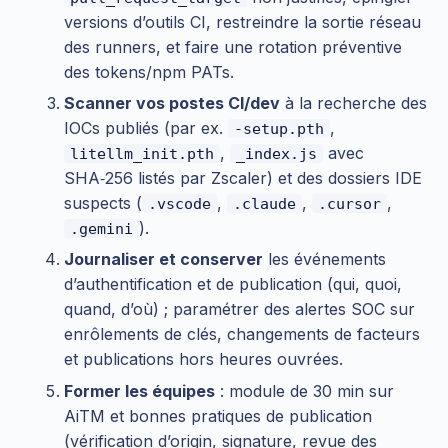
versions d’outils CI, restreindre la sortie réseau
des runners, et faire une rotation préventive
des tokens/npm PATs.
Scanner vos postes CI/dev
à la recherche des
IOCs publiés (par ex.
,
-setup.pth
,
avec
litellm_init.pth
_index.js
SHA‑256 listés par Zscaler) et des dossiers IDE
suspects (
,
,
,
.vscode
.claude
.cursor
).
.gemini
Journaliser et conserver
les événements
d’authentification et de publication (qui, quoi,
quand, d’où) ; paramétrer des alertes SOC sur
enrôlements de clés, changements de facteurs
et publications hors heures ouvrées.
Former les équipes
: module de 30 min sur
AiTM et bonnes pratiques de publication
(vérification d’origin, signature, revue des