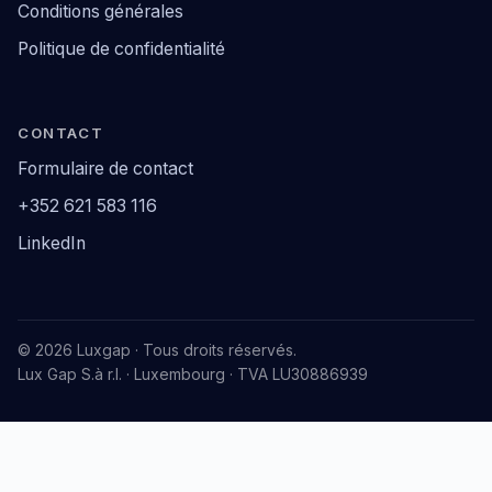
Conditions générales
Politique de confidentialité
CONTACT
Formulaire de contact
+352 621 583 116
LinkedIn
© 2026 Luxgap · Tous droits réservés.
Lux Gap S.à r.l. · Luxembourg · TVA LU30886939