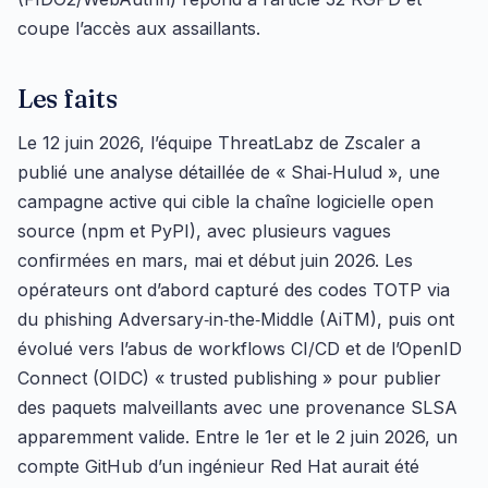
coupe l’accès aux assaillants.
Les faits
Le 12 juin 2026, l’équipe ThreatLabz de Zscaler a
publié une analyse détaillée de « Shai‑Hulud », une
campagne active qui cible la chaîne logicielle open
source (npm et PyPI), avec plusieurs vagues
confirmées en mars, mai et début juin 2026. Les
opérateurs ont d’abord capturé des codes TOTP via
du phishing Adversary‑in‑the‑Middle (AiTM), puis ont
évolué vers l’abus de workflows CI/CD et de l’OpenID
Connect (OIDC) « trusted publishing » pour publier
des paquets malveillants avec une provenance SLSA
apparemment valide. Entre le 1er et le 2 juin 2026, un
compte GitHub d’un ingénieur Red Hat aurait été