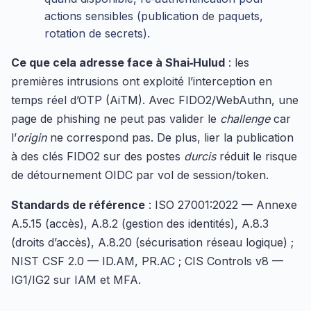
actions sensibles (publication de paquets,
rotation de secrets).
Ce que cela adresse face à Shai‑Hulud
: les
premières intrusions ont exploité l’interception en
temps réel d’OTP (AiTM). Avec FIDO2/WebAuthn, une
page de phishing ne peut pas valider le
challenge
car
l’
origin
ne correspond pas. De plus, lier la publication
à des clés FIDO2 sur des postes
durcis
réduit le risque
de détournement OIDC par vol de session/token.
Standards de référence
: ISO 27001:2022 — Annexe
A.5.15 (accès), A.8.2 (gestion des identités), A.8.3
(droits d’accès), A.8.20 (sécurisation réseau logique) ;
NIST CSF 2.0 — ID.AM, PR.AC ; CIS Controls v8 —
IG1/IG2 sur IAM et MFA.