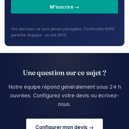
M'inscrire →
Vos données ne sont jamais partagées. Conformité RGPD
garantie (logique : on est DPO).
Une question sur ce sujet ?
Notre équipe répond généralement sous 24 h
ouvrées. Configurez votre devis ou écrivez-
nous.
Configurer mon devis →