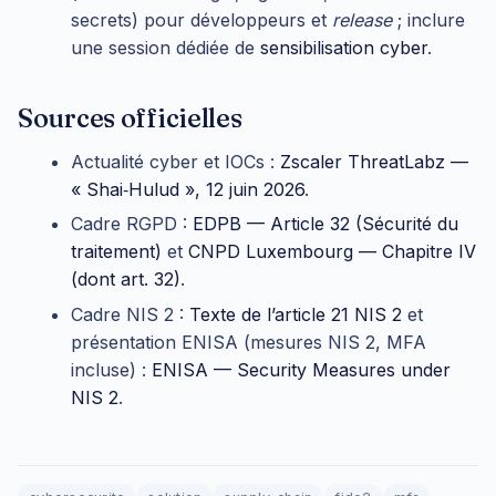
secrets) pour développeurs et
release
; inclure
une session dédiée de
sensibilisation cyber
.
Sources officielles
Actualité cyber et IOCs :
Zscaler ThreatLabz —
« Shai‑Hulud », 12 juin 2026
.
Cadre RGPD :
EDPB — Article 32 (Sécurité du
traitement)
et
CNPD Luxembourg — Chapitre IV
(dont art. 32)
.
Cadre NIS 2 :
Texte de l’article 21 NIS 2
et
présentation ENISA (mesures NIS 2, MFA
incluse) :
ENISA — Security Measures under
NIS 2
.