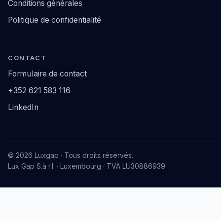
Conditions générales
Politique de confidentialité
CONTACT
Formulaire de contact
+352 621 583 116
LinkedIn
© 2026 Luxgap · Tous droits réservés.
Lux Gap S.à r.l. · Luxembourg · TVA LU30886939