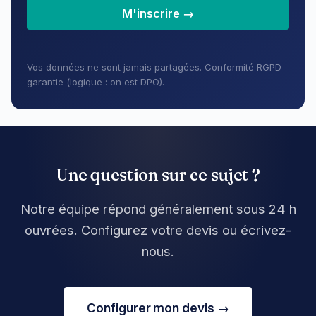
M'inscrire →
Vos données ne sont jamais partagées. Conformité RGPD
garantie (logique : on est DPO).
Une question sur ce sujet ?
Notre équipe répond généralement sous 24 h
ouvrées. Configurez votre devis ou écrivez-
nous.
Configurer mon devis →