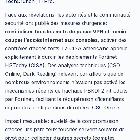
TechCrunch
;
ITPro
.
Face aux révélations, les autorités et la communauté
sécurité ont publié des mesures d’urgence:
réinitialiser tous les mots de passe VPN et admin
,
couper l’accès Internet aux consoles
, activer des
contrôles d’accès forts. La CISA américaine appelle
explicitement à durcir les déploiements Fortinet.
HSToday (CISA)
. Des analyses techniques (CSO
Online, Dark Reading) relèvent par ailleurs que de
nombreux environnements n’avaient pas activé les
mécanismes récents de hachage PBKDF2 introduits
par Fortinet, facilitant la récupération d’identifiants
depuis des configurations dérobées.
CSO Online
.
Impact mesurable: au‑delà de la compromission
d’accès, les pare‑feux touchés servent souvent de
pivot pour collecter d’autres secrets (comptes