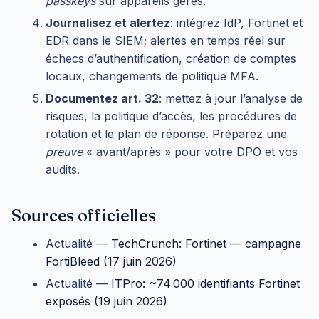
passkeys
sur appareils gérés.
Journalisez et alertez
: intégrez IdP, Fortinet et
EDR dans le SIEM; alertes en temps réel sur
échecs d’authentification, création de comptes
locaux, changements de politique MFA.
Documentez art. 32
: mettez à jour l’analyse de
risques, la politique d’accès, les procédures de
rotation et le plan de réponse. Préparez une
preuve
« avant/après » pour votre DPO et vos
audits.
Sources officielles
Actualité —
TechCrunch: Fortinet — campagne
FortiBleed (17 juin 2026)
Actualité —
ITPro: ~74 000 identifiants Fortinet
exposés (19 juin 2026)