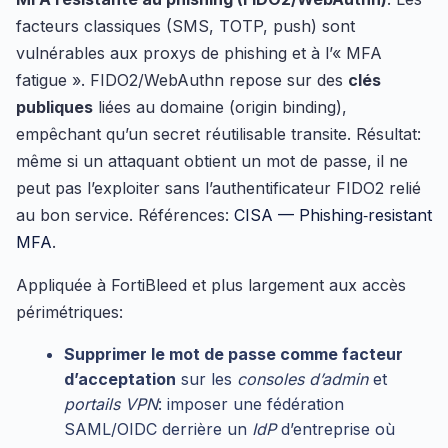
facteurs classiques (SMS, TOTP, push) sont
vulnérables aux proxys de phishing et à l’« MFA
fatigue ». FIDO2/WebAuthn repose sur des
clés
publiques
liées au domaine (origin binding),
empêchant qu’un secret réutilisable transite. Résultat:
même si un attaquant obtient un mot de passe, il ne
peut pas l’exploiter sans l’authentificateur FIDO2 relié
au bon service. Références:
CISA — Phishing‑resistant
MFA
.
Appliquée à FortiBleed et plus largement aux accès
périmétriques:
Supprimer le mot de passe comme facteur
d’acceptation
sur les
consoles d’admin
et
portails VPN
: imposer une fédération
SAML/OIDC derrière un
IdP
d’entreprise où