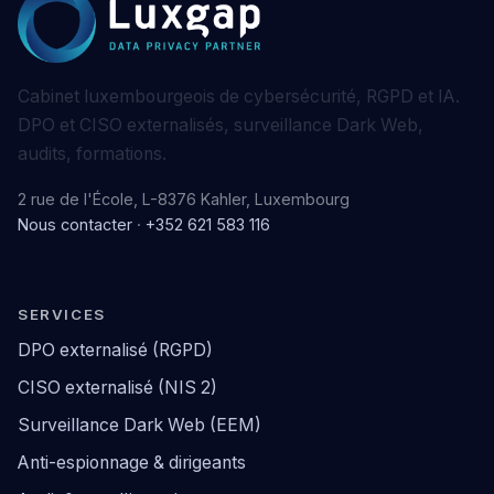
Cabinet luxembourgeois de cybersécurité, RGPD et IA.
DPO et CISO externalisés, surveillance Dark Web,
audits, formations.
2 rue de l'École, L-8376 Kahler, Luxembourg
Nous contacter
·
+352 621 583 116
SERVICES
DPO externalisé (RGPD)
CISO externalisé (NIS 2)
Surveillance Dark Web (EEM)
Anti-espionnage & dirigeants