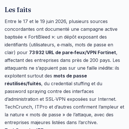
Les faits
Entre le 17 et le 19 juin 2026, plusieurs sources
concordantes ont documenté une campagne active
baptisée « FortiBleed »: un dépôt exposant des
identifiants (utilisateurs, e‑mails, mots de passe en
clair) pour
73 932 URL de pare‑feux/VPN Fortinet
,
affectant des entreprises dans près de 200 pays. Les
attaquants ne s’appuient pas sur une faille inédite: ils
exploitent surtout des
mots de passe
réutilisés/fuités
, du credential stuffing et du
password spraying contre des interfaces
d’administration et SSL‑VPN exposées sur Internet.
TechCrunch, ITPro et d’autres confirment l’ampleur et
la nature « mots de passe » de l’attaque, avec des
entreprises majeures listées dans l’archive.