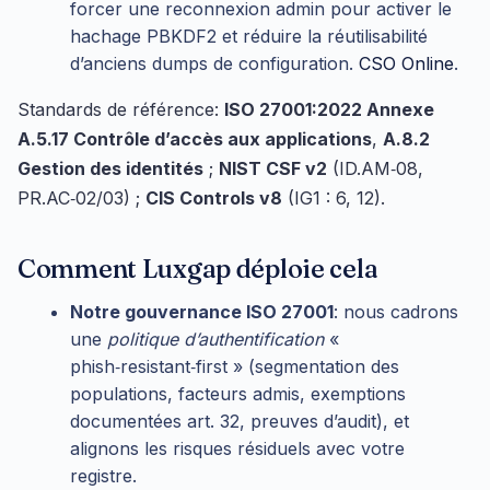
forcer une reconnexion admin pour activer le
hachage PBKDF2 et réduire la réutilisabilité
d’anciens dumps de configuration.
CSO Online
.
Standards de référence:
ISO 27001:2022 Annexe
A.5.17 Contrôle d’accès aux applications
,
A.8.2
Gestion des identités
;
NIST CSF v2
(ID.AM‑08,
PR.AC‑02/03) ;
CIS Controls v8
(IG1 : 6, 12).
Comment Luxgap déploie cela
Notre gouvernance ISO 27001
: nous cadrons
une
politique d’authentification
«
phish‑resistant‑first » (segmentation des
populations, facteurs admis, exemptions
documentées art. 32, preuves d’audit), et
alignons les risques résiduels avec votre
registre.