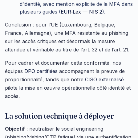
d’identité, avec mention explicite de la MFA dans
plusieurs guides (
EUR‑Lex — NIS 2
).
Conclusion : pour l’UE (Luxembourg, Belgique,
France, Allemagne), une MFA résistante au phishing
sur les accès critiques est désormais la mesure
attendue et vérifiable au titre de l’art. 32 et de l’art. 21.
Pour cadrer et documenter cette conformité, nos
équipes
DPO certifiées
accompagnent la preuve de
proportionnalité, tandis que notre
CISO externalisé
pilote la mise en œuvre opérationnelle côté identité et
accès.
La solution technique à déployer
Objectif
: neutraliser le social engineering
(phishing/vishing/OTP fatigue) via une authentification