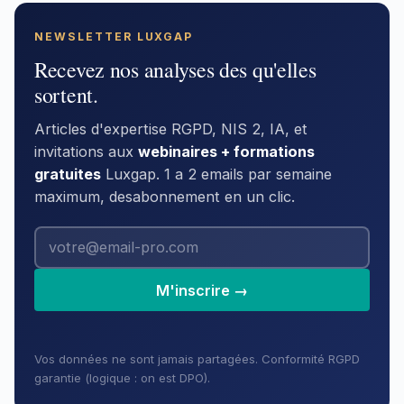
NEWSLETTER LUXGAP
Recevez nos analyses des qu'elles
sortent.
Articles d'expertise RGPD, NIS 2, IA, et
invitations aux
webinaires + formations
gratuites
Luxgap. 1 a 2 emails par semaine
maximum, desabonnement en un clic.
M'inscrire →
Vos données ne sont jamais partagées. Conformité RGPD
garantie (logique : on est DPO).