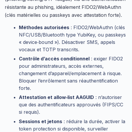
résistante au phishing, idéalement FIDO2/WebAuthn
(clés matérielles ou passkeys avec attestation forte).
Méthodes autorisées
: FIDO2/WebAuthn (clés
NFC/USB/Bluetooth type YubiKey, ou passkeys
« device‑bound »). Désactiver SMS, appels
vocaux et TOTP transcrits.
Contrôle d’accès conditionnel
: exiger FIDO2
pour administrateurs, accès externes,
changement d’appareil/emplacement à risque.
Bloquer l’enrôlement sans réauthentification
forte.
Attestation et allow‑list AAGUID
: n’autoriser
que des authentificateurs approuvés (FIPS/CC
si requis).
Sessions et jetons
: réduire la durée, activer la
token protection si disponible, surveiller