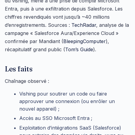
du vishing, mène à une prise de compte Microsoft
Entra, puis à une exfiltration depuis Salesforce. Les
chiffres revendiqués vont jusqu’à ~40 millions
d’enregistrements. Sources :
TechRadar
, analyse de la
campagne « Salesforce Aura/Experience Cloud »
confirmée par Mandiant (
BleepingComputer
),
récapitulatif grand public (
Tom’s Guide
).
Les faits
Chaînage observé :
Vishing pour soutirer un code ou faire
approuver une connexion (ou enrôler un
nouvel appareil) ;
Accès au SSO Microsoft Entra ;
Exploitation d’intégrations SaaS (Salesforce)