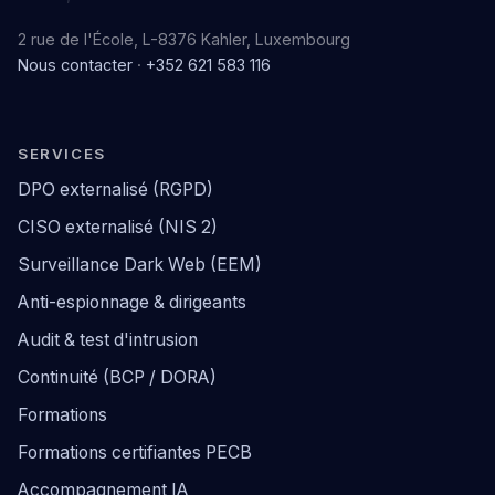
2 rue de l'École, L-8376 Kahler, Luxembourg
Nous contacter
·
+352 621 583 116
SERVICES
DPO externalisé (RGPD)
CISO externalisé (NIS 2)
Surveillance Dark Web (EEM)
Anti-espionnage & dirigeants
Audit & test d'intrusion
Continuité (BCP / DORA)
Formations
Formations certifiantes PECB
Accompagnement IA