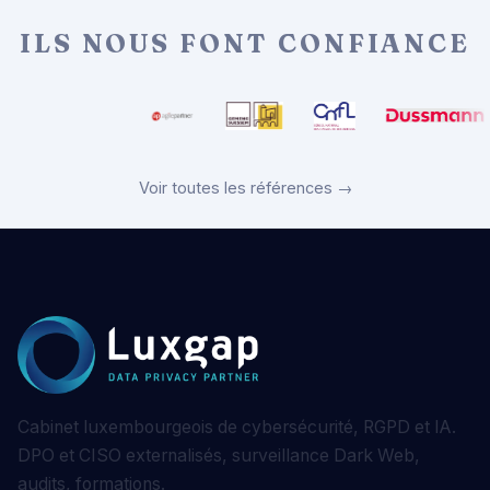
ILS NOUS FONT CONFIANCE
Voir toutes les références →
Cabinet luxembourgeois de cybersécurité, RGPD et IA.
DPO et CISO externalisés, surveillance Dark Web,
audits, formations.