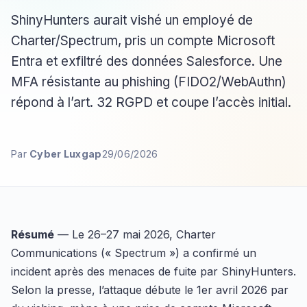
ShinyHunters aurait vishé un employé de
Charter/Spectrum, pris un compte Microsoft
Entra et exfiltré des données Salesforce. Une
MFA résistante au phishing (FIDO2/WebAuthn)
répond à l’art. 32 RGPD et coupe l’accès initial.
Par
Cyber Luxgap
29/06/2026
Résumé
— Le 26–27 mai 2026, Charter
Communications (« Spectrum ») a confirmé un
incident après des menaces de fuite par ShinyHunters.
Selon la presse, l’attaque débute le 1er avril 2026 par