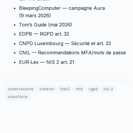
BleepingComputer — campagne Aura
(9 mars 2026)
Tom’s Guide (mai 2026)
EDPB — RGPD art. 32
CNPD Luxembourg — Sécurité et art. 32
CNIL — Recommandations MFA/mots de passe
EUR‑Lex — NIS 2 art. 21
cybersecurite
solution
fido2
mfa
rgpd
nis-2
salesforce