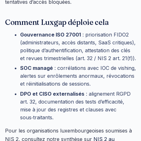
tentatives d’accès bloquées.
Comment Luxgap déploie cela
Gouvernance ISO 27001
: priorisation FIDO2
(administrateurs, accès distants, SaaS critiques),
politique d’authentification, attestation des clés
et revues trimestrielles (art. 32 / NIS 2 art. 21(f)).
SOC managé
: corrélations avec IOC de vishing,
alertes sur enrôlements anormaux, révocations
et réinitialisations de sessions.
DPO et CISO externalisés
: alignement RGPD
art. 32, documentation des tests d’efficacité,
mise à jour des registres et clauses avec
sous‑traitants.
Pour les organisations luxembourgeoises soumises à
NIS 2, consultez notre synthèse sur
NIS 2 au