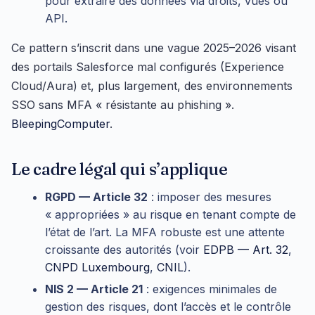
pour extraire des données via droits, vues ou
API.
Ce pattern s’inscrit dans une vague 2025–2026 visant
des portails Salesforce mal configurés (Experience
Cloud/Aura) et, plus largement, des environnements
SSO sans MFA « résistante au phishing ».
BleepingComputer
.
Le cadre légal qui s’applique
RGPD — Article 32
: imposer des mesures
« appropriées » au risque en tenant compte de
l’état de l’art. La MFA robuste est une attente
croissante des autorités (voir
EDPB — Art. 32
,
CNPD Luxembourg
,
CNIL
).
NIS 2 — Article 21
: exigences minimales de
gestion des risques, dont l’accès et le contrôle