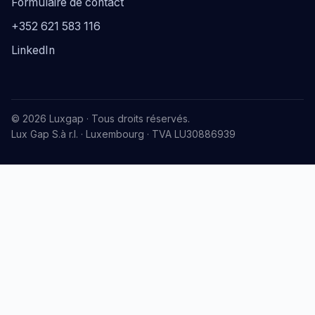
Formulaire de contact
+352 621 583 116
LinkedIn
© 2026 Luxgap · Tous droits réservés.
Lux Gap S.à r.l. · Luxembourg · TVA LU30886939