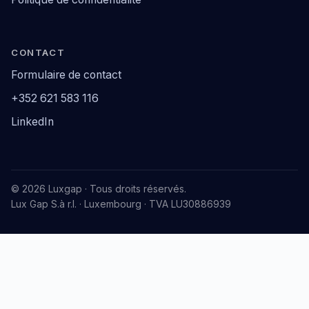
CONTACT
Formulaire de contact
+352 621 583 116
LinkedIn
© 2026 Luxgap · Tous droits réservés.
Lux Gap S.à r.l. · Luxembourg · TVA LU30886939