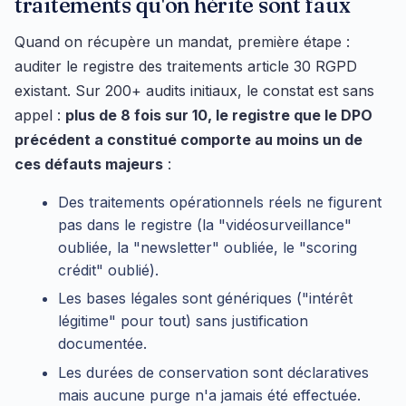
traitements qu'on hérite sont faux
Quand on récupère un mandat, première étape :
auditer le registre des traitements article 30 RGPD
existant. Sur 200+ audits initiaux, le constat est sans
appel :
plus de 8 fois sur 10, le registre que le DPO
précédent a constitué comporte au moins un de
ces défauts majeurs
:
Des traitements opérationnels réels ne figurent
pas dans le registre (la "vidéosurveillance"
oubliée, la "newsletter" oubliée, le "scoring
crédit" oublié).
Les bases légales sont génériques ("intérêt
légitime" pour tout) sans justification
documentée.
Les durées de conservation sont déclaratives
mais aucune purge n'a jamais été effectuée.