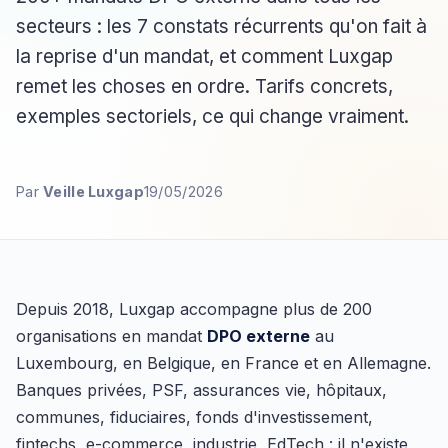
secteurs : les 7 constats récurrents qu'on fait à
la reprise d'un mandat, et comment Luxgap
remet les choses en ordre. Tarifs concrets,
exemples sectoriels, ce qui change vraiment.
Par
Veille Luxgap
19/05/2026
Depuis 2018, Luxgap accompagne plus de 200
organisations en mandat
DPO externe
au
Luxembourg, en Belgique, en France et en Allemagne.
Banques privées, PSF, assurances vie, hôpitaux,
communes, fiduciaires, fonds d'investissement,
fintechs, e-commerce, industrie, EdTech : il n'existe