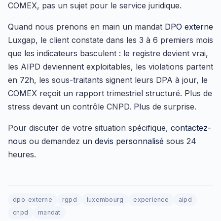
COMEX, pas un sujet pour le service juridique.
Quand nous prenons en main un mandat
DPO externe
Luxgap, le client constate dans les 3 à 6 premiers mois
que les indicateurs basculent : le registre devient vrai,
les AIPD deviennent exploitables, les violations partent
en 72h, les sous-traitants signent leurs DPA à jour, le
COMEX reçoit un rapport trimestriel structuré. Plus de
stress devant un contrôle CNPD. Plus de surprise.
Pour discuter de votre situation spécifique,
contactez-
nous
ou demandez un
devis personnalisé
sous 24
heures.
dpo-externe
rgpd
luxembourg
experience
aipd
cnpd
mandat