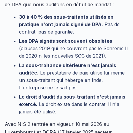
de DPA que nous auditons en début de mandat :
30 à 40 % des sous-traitants utilisés en
pratique n'ont jamais signé de DPA.
Pas de
contrat, pas de garantie.
Les DPA signés sont souvent obsolètes
(clauses 2019 qui ne couvrent pas le Schrems II
de 2020 ni les nouvelles SCC de 2021).
La sous-traitance ultérieure n'est jamais
auditée.
Le prestataire de paie utilise lui-même
un sous-traitant qui héberge en Inde.
L'entreprise ne le sait pas.
Le droit d'audit du sous-traitant n'est jamais
exercé.
Le droit existe dans le contrat. Il n'a
jamais été utilisé.
Avec NIS 2 (entrée en vigueur 10 mai 2026 au
Luxembourg) et DORA (17 janvier 2025 secteur