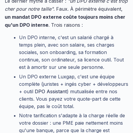
Le dernier mythe à casser :
"un DPO externe c'est trop
cher pour notre taille"
. Faux. À périmètre équivalent,
un mandat DPO externe coûte toujours moins cher
qu'un DPO interne
. Trois raisons :
Un DPO interne, c'est un salarié chargé à
temps plein, avec son salaire, ses charges
sociales, son onboarding, sa formation
continue, son ordinateur, sa licence outil. Tout
est à amortir sur une seule personne.
Un DPO externe Luxgap, c'est une équipe
complète (juristes + ingés cyber + développeurs
+ outil
DPO Assistant
) mutualisée entre nos
clients. Vous payez votre quote-part de cette
équipe, pas le coût total.
Notre tarification s'adapte à la charge réelle de
votre dossier : une PME paie nettement moins
qu'une banque, parce que la charge est