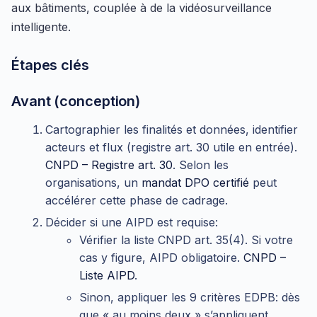
aux bâtiments, couplée à de la vidéosurveillance
intelligente.
Étapes clés
Avant (conception)
Cartographier les finalités et données, identifier
acteurs et flux (registre art. 30 utile en entrée).
CNPD – Registre art. 30
. Selon les
organisations, un
mandat DPO certifié
peut
accélérer cette phase de cadrage.
Décider si une AIPD est requise:
Vérifier la liste CNPD art. 35(4). Si votre
cas y figure, AIPD obligatoire.
CNPD –
Liste AIPD
.
Sinon, appliquer les 9 critères EDPB: dès
que « au moins deux » s’appliquent