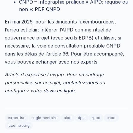
CNPD – Infographie pratique « AIPD: requise ou
non »:
PDF CNPD
En mai 2026, pour les dirigeants luxembourgeois,
l’enjeu est clair: intégrer l’AIPD comme rituel de
gouvernance projet (avec seuils EDPB) et utiliser, si
nécessaire, la voie de consultation préalable CNPD
dans les délais de l’article 36. Pour être accompagné,
vous pouvez
échanger avec nos experts
.
Article d'expertise Luxgap. Pour un cadrage
personnalise sur ce sujet,
contactez-nous
ou
configurez votre
devis en ligne
.
expertise
reglementaire
aipd
dpia
rgpd
cnpd
luxembourg