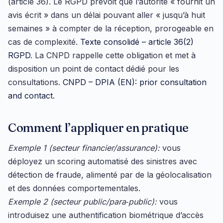
(article 36). Le RGPD prévoit que l’autorité « fournit un
avis écrit » dans un délai pouvant aller « jusqu’à huit
semaines » à compter de la réception, prorogeable en
cas de complexité.
Texte consolidé – article 36(2)
RGPD
. La CNPD rappelle cette obligation et met à
disposition un point de contact dédié pour les
consultations.
CNPD – DPIA (EN): prior consultation
and contact
.
Comment l’appliquer en pratique
Exemple 1 (secteur financier/assurance):
vous
déployez un scoring automatisé des sinistres avec
détection de fraude, alimenté par de la géolocalisation
et des données comportementales.
Exemple 2 (secteur public/para‑public):
vous
introduisez une authentification biométrique d’accès