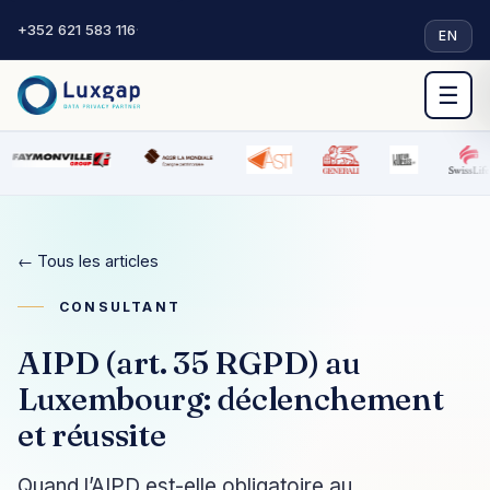
+352 621 583 116
·
EN
☰
← Tous les articles
CONSULTANT
AIPD (art. 35 RGPD) au
Luxembourg: déclenchement
et réussite
Quand l’AIPD est-elle obligatoire au