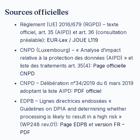
Sources officielles
Règlement (UE) 2016/679 (RGPD) – texte
officiel, art. 35 (AIPD) et art. 36 (consultation
préalable):
EUR‑Lex / JOUE L119
CNPD (Luxembourg) – « Analyse d’impact
relative à la protection des données (AIPD) » et
liste des traitements art. 35(4):
Page officielle
CNPD
CNPD – Délibération n°34/2019 du 6 mars 2019
adoptant la liste AIPD:
PDF officiel
EDPB – Lignes directrices endossées «
Guidelines on DPIA and determining whether
processing is likely to result in a high risk »
(WP248 rev.01):
Page EDPB
et
version FR –
PDF