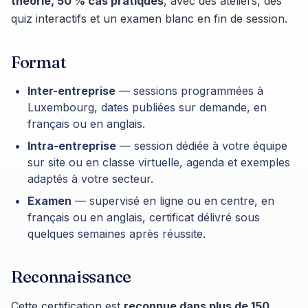
théorie, 50 % cas pratiques
, avec des ateliers, des
quiz interactifs et un examen blanc en fin de session.
Format
Inter-entreprise
— sessions programmées à
Luxembourg, dates publiées sur demande, en
français ou en anglais.
Intra-entreprise
— session dédiée à votre équipe
sur site ou en classe virtuelle, agenda et exemples
adaptés à votre secteur.
Examen
— supervisé en ligne ou en centre, en
français ou en anglais, certificat délivré sous
quelques semaines après réussite.
Reconnaissance
Cette certification est
reconnue dans plus de 150