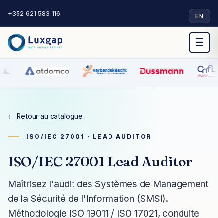
+352 621 583 116
·
EN
☰
← Retour au catalogue
ISO/IEC 27001 · LEAD AUDITOR
ISO/IEC 27001 Lead Auditor
Maîtrisez l'audit des Systèmes de Management
de la Sécurité de l'Information (SMSI).
Méthodologie ISO 19011 / ISO 17021, conduite