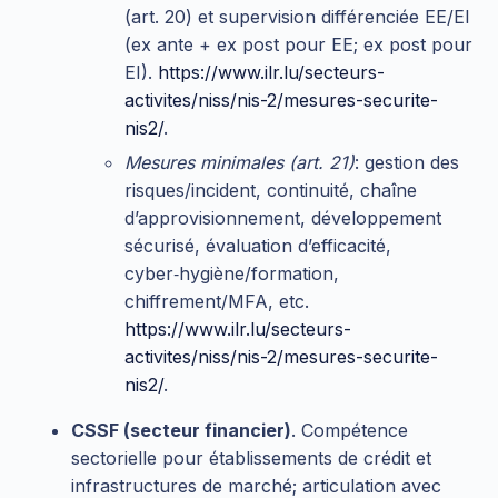
(art. 20) et supervision différenciée EE/EI
(ex ante + ex post pour EE; ex post pour
EI).
https://www.ilr.lu/secteurs-
activites/niss/nis-2/mesures-securite-
nis2/
.
Mesures minimales (art. 21)
: gestion des
risques/incident, continuité, chaîne
d’approvisionnement, développement
sécurisé, évaluation d’efficacité,
cyber‑hygiène/formation,
chiffrement/MFA, etc.
https://www.ilr.lu/secteurs-
activites/niss/nis-2/mesures-securite-
nis2/
.
CSSF (secteur financier)
. Compétence
sectorielle pour établissements de crédit et
infrastructures de marché; articulation avec