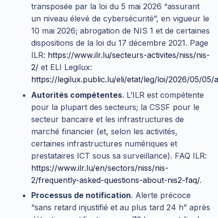
transposée par la loi du 5 mai 2026 “assurant
un niveau élevé de cybersécurité”, en vigueur le
10 mai 2026; abrogation de NIS 1 et de certaines
dispositions de la loi du 17 décembre 2021. Page
ILR:
https://www.ilr.lu/secteurs-activites/niss/nis-
2/
et ELI Legilux:
https://legilux.public.lu/eli/etat/leg/loi/2026/05/05/
Autorités compétentes
. L’ILR est compétente
pour la plupart des secteurs; la CSSF pour le
secteur bancaire et les infrastructures de
marché financier (et, selon les activités,
certaines infrastructures numériques et
prestataires ICT sous sa surveillance). FAQ ILR:
https://www.ilr.lu/en/sectors/niss/nis-
2/frequently-asked-questions-about-nis2-faq/
.
Processus de notification
. Alerte précoce
“sans retard injustifié et au plus tard 24 h” après