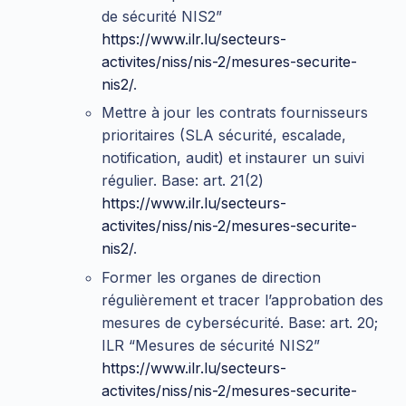
de sécurité NIS2”
https://www.ilr.lu/secteurs-
activites/niss/nis-2/mesures-securite-
nis2/
.
Mettre à jour les contrats fournisseurs
prioritaires (SLA sécurité, escalade,
notification, audit) et instaurer un suivi
régulier. Base: art. 21(2)
https://www.ilr.lu/secteurs-
activites/niss/nis-2/mesures-securite-
nis2/
.
Former les organes de direction
régulièrement et tracer l’approbation des
mesures de cybersécurité. Base: art. 20;
ILR “Mesures de sécurité NIS2”
https://www.ilr.lu/secteurs-
activites/niss/nis-2/mesures-securite-