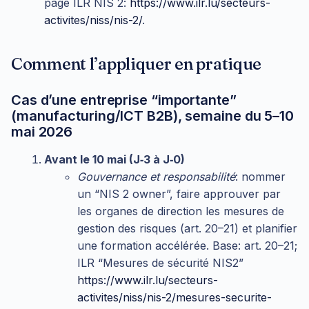
page ILR NIS 2:
https://www.ilr.lu/secteurs-
activites/niss/nis-2/
.
Comment l’appliquer en pratique
Cas d’une entreprise “importante”
(manufacturing/ICT B2B), semaine du 5–10
mai 2026
Avant le 10 mai (J‑3 à J‑0)
Gouvernance et responsabilité
: nommer
un “NIS 2 owner”, faire approuver par
les organes de direction les mesures de
gestion des risques (art. 20–21) et planifier
une formation accélérée. Base: art. 20–21;
ILR “Mesures de sécurité NIS2”
https://www.ilr.lu/secteurs-
activites/niss/nis-2/mesures-securite-