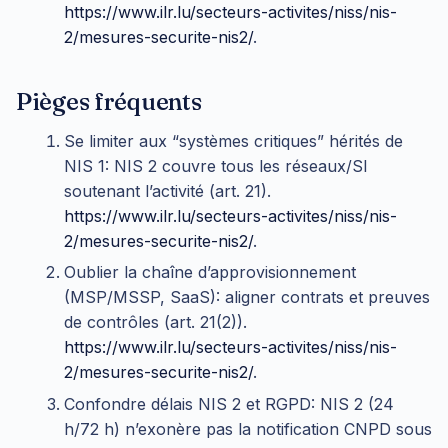
https://www.ilr.lu/secteurs-activites/niss/nis-
2/mesures-securite-nis2/
.
Pièges fréquents
Se limiter aux “systèmes critiques” hérités de
NIS 1: NIS 2 couvre tous les réseaux/SI
soutenant l’activité (art. 21).
https://www.ilr.lu/secteurs-activites/niss/nis-
2/mesures-securite-nis2/
.
Oublier la chaîne d’approvisionnement
(MSP/MSSP, SaaS): aligner contrats et preuves
de contrôles (art. 21(2)).
https://www.ilr.lu/secteurs-activites/niss/nis-
2/mesures-securite-nis2/
.
Confondre délais NIS 2 et RGPD: NIS 2 (24
h/72 h) n’exonère pas la notification CNPD sous