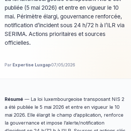
publiée (5 mai 2026) et entre en vigueur le 10
mai. Périmètre élargi, gouvernance renforcée,
notification d’incident sous 24 h/72 h à l’ILR via
SERIMA. Actions prioritaires et sources
officielles.
Par
Expertise Luxgap
07/05/2026
Résumé
— La loi luxembourgeoise transposant NIS 2
a été publiée le 5 mai 2026 et entre en vigueur le 10
mai 2026. Elle élargit le champ d’application, renforce
la gouvernance et impose l’alerte/notification
d’incident en 24 h/72 h à l’ILR. Sources et actions clés