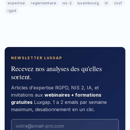
expertise
reglementaire
nis-2
luxembourg
ilr
cssf
rgpd
NEWSLETTER LUXGAP
Recevez nos analyses des qu'elles
sortent.
Articles d'expertise RGPD, NIS 2, IA, et
invitations aux
webinaires + formations
gratuites
Luxgap. 1 a 2 emails par semaine
maximum, desabonnement en un clic.