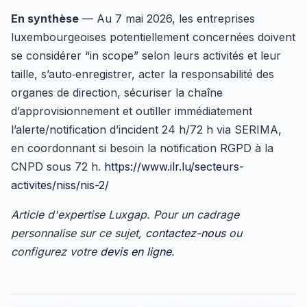
En synthèse
— Au 7 mai 2026, les entreprises
luxembourgeoises potentiellement concernées doivent
se considérer “in scope” selon leurs activités et leur
taille, s’auto‑enregistrer, acter la responsabilité des
organes de direction, sécuriser la chaîne
d’approvisionnement et outiller immédiatement
l’alerte/notification d’incident 24 h/72 h via SERIMA,
en coordonnant si besoin la notification RGPD à la
CNPD sous 72 h.
https://www.ilr.lu/secteurs-
activites/niss/nis-2/
Article d'expertise Luxgap. Pour un cadrage
personnalise sur ce sujet,
contactez-nous
ou
configurez votre
devis en ligne
.