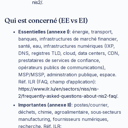
nis2/
.
Qui est concerné (EE vs EI)
Essentielles (annexe I)
: énergie, transport,
banques, infrastructures de marché financier,
santé, eau, infrastructures numériques (IXP,
DNS, registres TLD, cloud, data centers, CDN,
prestataires de services de confiance,
opérateurs publics de communications),
MSP/MSSP, administration publique, espace.
Réf. ILR (FAQ, champ d’application):
https://www.ilr.lu/en/sectors/niss/nis-
2/frequently-asked-questions-about-nis2-faq/
.
Importantes (annexe II)
: postes/courrier,
déchets, chimie, agroalimentaire, sous‑secteurs
manufacturing, fournisseurs numériques,
recherche. Réf. ILR: