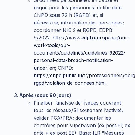
risque pour les personnes: notification
CNPD sous 72 h (RGPD) et, si
nécessaire, information des personnes;
coordonner NIS 2 et RGPD. EDPB
9/2022:
https://www.edpb.europa.eu/our-
work-tools/our-
documents/guidelines/guidelines-92022-
personal-data-breach-notification-
under_en
; CNPD:
https://cnpd.public.lu/fr/professionnels/obli
rgpd/violation-de-donnees.html
.
Après (sous 90 jours)
Finaliser l’analyse de risques couvrant
tous les réseaux/SI soutenant l’activité;
valider PCA/PRA; documenter les
contrôles pour supervision (ex post EI; ex
ante + ex post EE). Base: ILR “Mesures