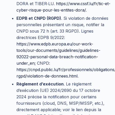
DORA et TIBER‑LU.
https://www.cssf.lu/fr/tic-et-
cyber-risque-pour-les-entites-dora/
.
EDPB et CNPD (RGPD)
. Si violation de données
personnelles présentant un risque, notifier la
CNPD sous 72 h (art. 33 RGPD). Lignes
directrices EDPB 9/2022:
https://www.edpb.europa.eu/our-work-
tools/our-documents/guidelines/guidelines-
92022-personal-data-breach-notification-
under_en
; CNPD:
https://cnpd.public.lu/fr/professionnels/obligations
rgpd/violation-de-donnees.html
.
Règlement d’exécution
. Le règlement
d’exécution (UE) 2024/2690 du 17 octobre
2024 précise la notification pour certains
fournisseurs (cloud, DNS, MSP/MSSP, etc.),
directement applicable; voir le lien depuis la