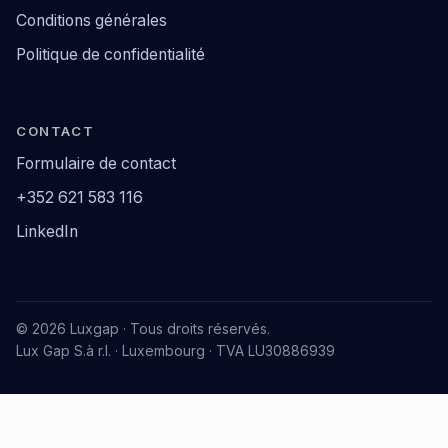
Conditions générales
Politique de confidentialité
CONTACT
Formulaire de contact
+352 621 583 116
LinkedIn
© 2026 Luxgap · Tous droits réservés.
Lux Gap S.à r.l. · Luxembourg · TVA LU30886939