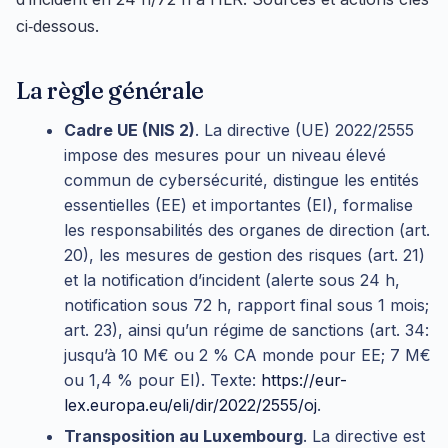
ci‑dessous.
La règle générale
Cadre UE (NIS 2)
. La directive (UE) 2022/2555
impose des mesures pour un niveau élevé
commun de cybersécurité, distingue les entités
essentielles (EE) et importantes (EI), formalise
les responsabilités des organes de direction (art.
20), les mesures de gestion des risques (art. 21)
et la notification d’incident (alerte sous 24 h,
notification sous 72 h, rapport final sous 1 mois;
art. 23), ainsi qu’un régime de sanctions (art. 34:
jusqu’à 10 M€ ou 2 % CA monde pour EE; 7 M€
ou 1,4 % pour EI). Texte:
https://eur-
lex.europa.eu/eli/dir/2022/2555/oj
.
Transposition au Luxembourg
. La directive est