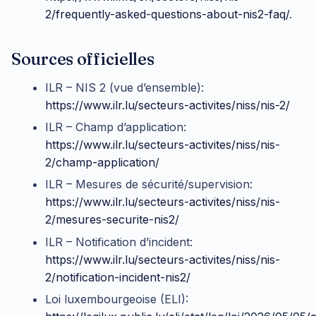
2/frequently-asked-questions-about-nis2-faq/
.
Sources officielles
ILR – NIS 2 (vue d’ensemble):
https://www.ilr.lu/secteurs-activites/niss/nis-2/
ILR – Champ d’application:
https://www.ilr.lu/secteurs-activites/niss/nis-
2/champ-application/
ILR – Mesures de sécurité/supervision:
https://www.ilr.lu/secteurs-activites/niss/nis-
2/mesures-securite-nis2/
ILR – Notification d’incident:
https://www.ilr.lu/secteurs-activites/niss/nis-
2/notification-incident-nis2/
Loi luxembourgeoise (ELI):