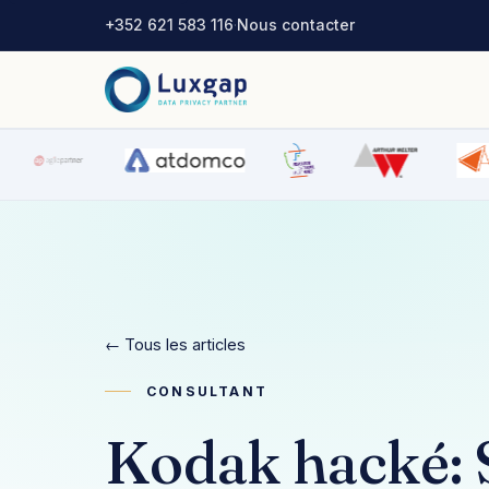
+352 621 583 116
·
Nous contacter
← Tous les articles
CONSULTANT
Kodak hacké: