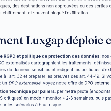
ques, des destinations non approuvées ou des sorties d
 chiffrement, et souvent bloqué l’exfiltration.
ent Luxgap déploie c
e RGPD et politique de protection des données
: nos
O externalisés cartographient les traitements, définisse
ies de données sensibles et rédigent les politiques d’exfi
e à l’art. 32 et préparer les preuves des art. 44‑49. Si 
d’un
DPO externalisé
, voyez notre offre de
DPO externe
.
tion technique par paliers
: périmètre pilote (endpoints
S critiques) en mode « monitor » 2‑3 semaines, puis p
 sur les scénarios à haut risque.