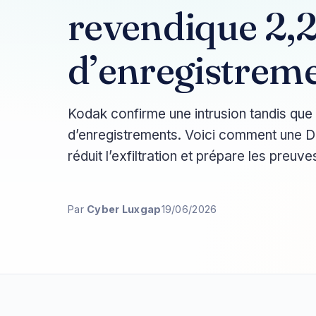
revendique 2,
d’enregistrem
Kodak confirme une intrusion tandis qu
d’enregistrements. Voici comment une 
réduit l’exfiltration et prépare les preuve
Par
Cyber Luxgap
19/06/2026