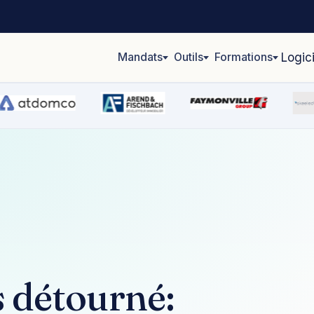
Mandats
Outils
Formations
Logic
 détourné: