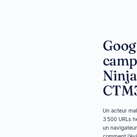
Goog
camp
Ninja
CTM
Un acteur mal
3 500 URLs hé
un navigateur 
comment l’évi