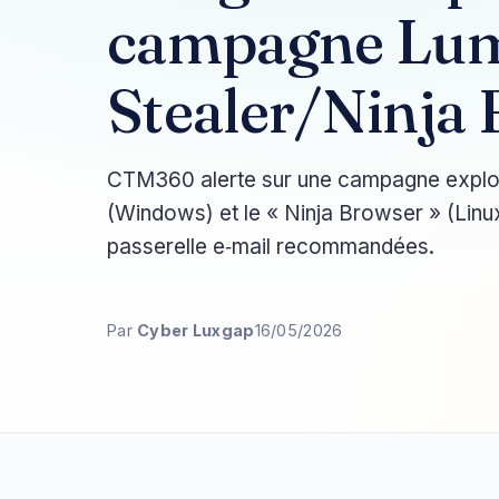
campagne L
Stealer/Ninja
CTM360 alerte sur une campagne exploi
(Windows) et le « Ninja Browser » (Li
passerelle e‑mail recommandées.
Par
Cyber Luxgap
16/05/2026