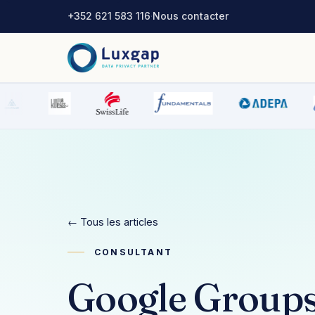
+352 621 583 116
·
Nous contacter
← Tous les articles
CONSULTANT
Google Groups