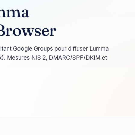
umma
 Browser
tant Google Groups pour diffuser Lumma
nux). Mesures NIS 2, DMARC/SPF/DKIM et