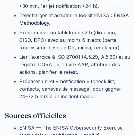
<30 min, 1er jet notification <24 h).
Télécharger et adapter le toolkit ENISA :
ENISA
Methodology
.
Programmer un tabletop de 2 h (direction,
CISO, DPO) avec au moins 6 injects (perte
fournisseur, bascule DR, média, régulateur).
Lier l’exercice à ISO 27001 (A.5.29, A.5.30) et au
registre DORA : produire AAR, attribuer des
actions, planifier le retest.
Préparer un kit « notification » (check‑list,
contacts, canevas de message) pour gagner
24–72 h lors d’un incident majeur.
Sources officielles
ENISA — The ENISA Cybersecurity Exercise