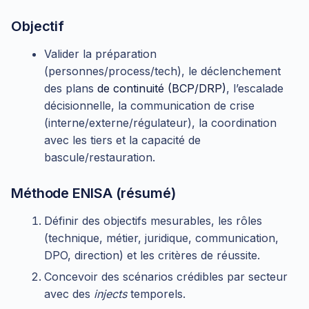
Objectif
Valider la préparation
(personnes/process/tech), le déclenchement
des plans
de continuité (BCP/DRP)
, l’escalade
décisionnelle, la communication de crise
(interne/externe/régulateur), la coordination
avec les tiers et la capacité de
bascule/restauration.
Méthode ENISA (résumé)
Définir des objectifs mesurables, les rôles
(technique, métier, juridique, communication,
DPO, direction) et les critères de réussite.
Concevoir des scénarios crédibles par secteur
avec des
injects
temporels.