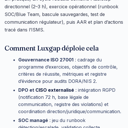
directionnel (2–3 h), exercice opérationnel (runbook
SOC/Blue Team, bascule sauvegardes, test de
communication régulateur), puis AAR et plan d’actions
tracé dans l’ISMS.
Comment Luxgap déploie cela
Gouvernance ISO 27001
: cadrage du
programme d’exercices, objectifs de contrôle,
critères de réussite, métriques et registre
d’évidence pour audits DORA/NIS 2.
DPO et
CISO externalisé
: intégration RGPD
(notification 72 h, base légale de
communication, registre des violations) et
coordination direction/juridique/communication.
SOC managé
: jeu du runbook
détection/escalade, validation collecte