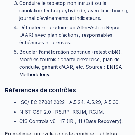
Conduire le tabletop non intrusif ou la
simulation technique/hybride, avec time-boxing,
journal d’événements et indicateurs.
Débriefer et produire un After-Action Report
(AAR) avec plan d’actions, responsables,
échéances et preuves.
Boucler l’amélioration continue (retest ciblé).
Modèles fournis : charte d’exercice, plan de
conduite, gabarit d’AAR, etc. Source :
ENISA
Methodology
.
Références de contrôles
ISO/IEC 27001:2022 : A.5.24, A.5.29, A.5.30.
NIST CSF 2.0 : RS.RP, RS.IM, RC.IM.
CIS Controls v8 : 17 (IR), 11 (Data Recovery).
En pratique, un cycle robuste combine : tabletop