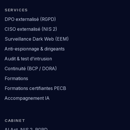
SERVICES
DPO externalisé (RGPD)
CISO externalisé (NIS 2)
Surveillance Dark Web (EEM)
Anti-espionnage & dirigeants
Audit & test d'intrusion
Continuité (BCP / DORA)
Formations
Formations certifiantes PECB
Accompagnement IA
CABINET
AI Act, NIS 2, RGPD…