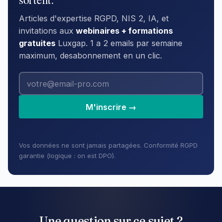
Articles d'expertise RGPD, NIS 2, IA, et
invitations aux
webinaires + formations
gratuites
Luxgap. 1 a 2 emails par semaine
maximum, desabonnement en un clic.
M'inscrire →
Vos données ne sont jamais partagées. Conformité RGPD
garantie (logique : on est DPO).
Une question sur ce sujet ?