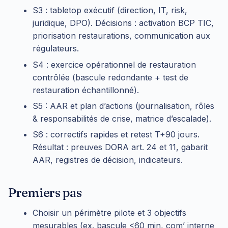
S3 : tabletop exécutif (direction, IT, risk,
juridique, DPO). Décisions : activation BCP TIC,
priorisation restaurations, communication aux
régulateurs.
S4 : exercice opérationnel de restauration
contrôlée (bascule redondante + test de
restauration échantillonné).
S5 : AAR et plan d’actions (journalisation, rôles
& responsabilités de crise, matrice d’escalade).
S6 : correctifs rapides et retest T+90 jours.
Résultat : preuves DORA art. 24 et 11, gabarit
AAR, registres de décision, indicateurs.
Premiers pas
Choisir un périmètre pilote et 3 objectifs
mesurables (ex. bascule <60 min, com’ interne