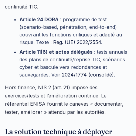
continuité TIC.
Article 24 DORA
: programme de test
(scenario-based, pénétration, end-to-end)
couvrant les fonctions critiques et adapté au
risque. Texte :
Reg. (UE) 2022/2554
.
Article 11(6) et actes délégués
: tests annuels
des plans de continuité/reprise TIC, scénarios
cyber et bascule vers redondances et
sauvegardes. Voir
2024/1774 (consolidé)
.
Hors finance, NIS 2 (art. 21) impose des
exercices/tests et l’amélioration continue. Le
référentiel ENISA fournit le canevas « documenter,
tester, améliorer » attendu par les autorités.
La solution technique à déployer