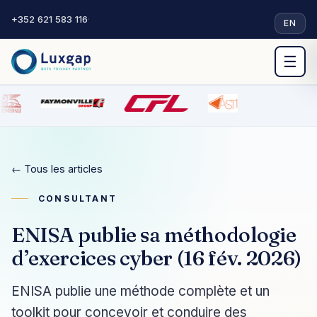
+352 621 583 116
·
EN
☰
← Tous les articles
CONSULTANT
ENISA publie sa méthodologie
d’exercices cyber (16 fév. 2026)
ENISA publie une méthode complète et un
toolkit pour concevoir et conduire des