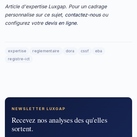
Article d'expertise Luxgap. Pour un cadrage
personnalise sur ce sujet,
contactez-nous
ou
configurez votre
devis en ligne
.
expertise
reglementaire
dora
cssf
eba
registre-ict
NEWSLETTER LUXGAP
Recevez nos analyses des qu'elles
sortent.