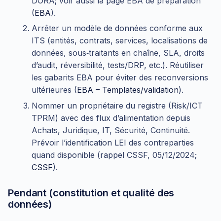
DORA; voir aussi la page EBA de préparation
(
EBA
).
Arrêter un modèle de données conforme aux
ITS (entités, contrats, services, localisations de
données, sous‑traitants en chaîne, SLA, droits
d’audit, réversibilité, tests/DRP, etc.). Réutiliser
les gabarits EBA pour éviter des reconversions
ultérieures (
EBA – Templates/validation
).
Nommer un propriétaire du registre (Risk/ICT
TPRM) avec des flux d’alimentation depuis
Achats, Juridique, IT, Sécurité, Continuité.
Prévoir l’identification LEI des contreparties
quand disponible (rappel CSSF, 05/12/2024;
CSSF
).
Pendant (constitution et qualité des
données)