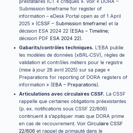
prestataires ICT « critiques ». Voir « DORA –
Submission timeframe for register of
information – eDesk Portal open as of 1 April
2025 » (
CSSF – Submission timeframe
) et la
décision ESA 2024 22 (
ESAs – Timeline
;
décision PDF
ESA 2024 22
).
Gabarits/contrôles techniques.
L’EBA publie
les modèles de données (xBRL‑CSV), règles de
validation et contrôles métiers pour le registre
(mise à jour 28 avril 2025) sur sa page «
Preparations for reporting of DORA registers of
information » (
EBA – Preparations
).
Articulations avec circulaires CSSF.
La CSSF
rappelle que certaines obligations préexistantes
(p. ex. notifications sous CSSF 22/806)
continuent à s’appliquer mais que DORA prime
en cas de recouvrement. Voir
Circulaire CSSF
22/806
et rappel de primauté dans le