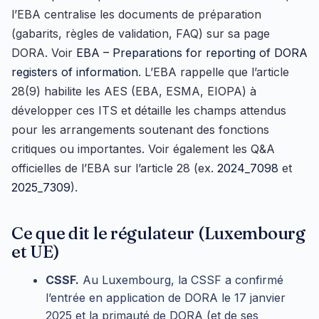
l’EBA centralise les documents de préparation
(gabarits, règles de validation, FAQ) sur sa page
DORA. Voir
EBA – Preparations for reporting of DORA
registers of information
. L’EBA rappelle que l’article
28(9) habilite les AES (EBA, ESMA, EIOPA) à
développer ces ITS et détaille les champs attendus
pour les arrangements soutenant des fonctions
critiques ou importantes. Voir également les Q&A
officielles de l’EBA sur l’article 28 (ex.
2024_7098
et
2025_7309
).
Ce que dit le régulateur (Luxembourg
et UE)
CSSF.
Au Luxembourg, la CSSF a confirmé
l’entrée en application de DORA le 17 janvier
2025 et la primauté de DORA (et de ses