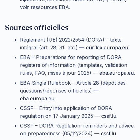
voir ressources EBA.
Sources officielles
Règlement (UE) 2022/2554 (DORA) – texte
intégral (art. 28, 31, etc.) —
eur‑lex.europa.eu
.
EBA – Preparations for reporting of DORA
registers of information (templates, validation
rules, FAQ, mises à jour 2025) —
eba.europa.eu
.
EBA Single Rulebook – Article 28 (dépôt des
questions/réponses officielles) —
eba.europa.eu
.
CSSF – Entry into application of DORA
regulation on 17 January 2025 —
cssf.lu
.
CSSF – DORA Regulation: reminders and advice
on preparedness (05/12/2024) —
cssf.lu
.