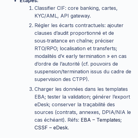
Étapes:
Classifier CIF: core banking, cartes,
KYC/AML, API gateway.
Régler les écarts contractuels: ajouter
clauses d’audit proportionné et de
sous‑traitance en chaîne; préciser
RTO/RPO; localisation et transferts;
modalités d’« early termination » en cas
d’ordre de l’autorité (cf. pouvoirs de
suspension/termination issus du cadre de
supervision des CTPP).
Charger les données dans les templates
EBA; tester la validation; générer l’export
eDesk; conserver la traçabilité des
sources (contrats, annexes, DPIA/NIA le
cas échéant). Réfs:
EBA – Templates
;
CSSF – eDesk
.