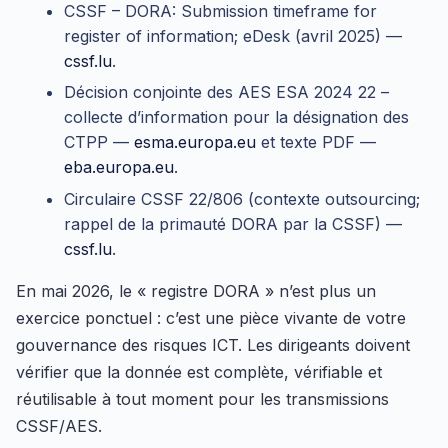
CSSF – DORA: Submission timeframe for
register of information; eDesk (avril 2025) —
cssf.lu
.
Décision conjointe des AES ESA 2024 22 –
collecte d’information pour la désignation des
CTPP —
esma.europa.eu
et texte PDF —
eba.europa.eu
.
Circulaire CSSF 22/806 (contexte outsourcing;
rappel de la primauté DORA par la CSSF) —
cssf.lu
.
En mai 2026, le « registre DORA » n’est plus un
exercice ponctuel : c’est une pièce vivante de votre
gouvernance des risques ICT. Les dirigeants doivent
vérifier que la donnée est complète, vérifiable et
réutilisable à tout moment pour les transmissions
CSSF/AES.