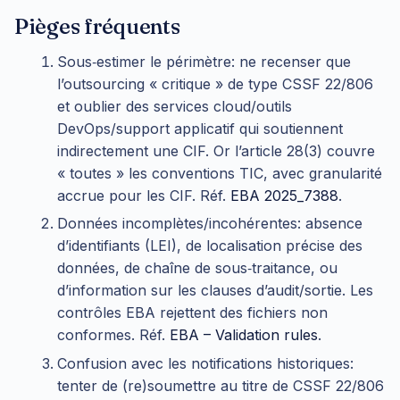
Pièges fréquents
Sous‑estimer le périmètre: ne recenser que
l’outsourcing « critique » de type CSSF 22/806
et oublier des services cloud/outils
DevOps/support applicatif qui soutiennent
indirectement une CIF. Or l’article 28(3) couvre
« toutes » les conventions TIC, avec granularité
accrue pour les CIF. Réf.
EBA 2025_7388
.
Données incomplètes/incohérentes: absence
d’identifiants (LEI), de localisation précise des
données, de chaîne de sous‑traitance, ou
d’information sur les clauses d’audit/sortie. Les
contrôles EBA rejettent des fichiers non
conformes. Réf.
EBA – Validation rules
.
Confusion avec les notifications historiques:
tenter de (re)soumettre au titre de CSSF 22/806