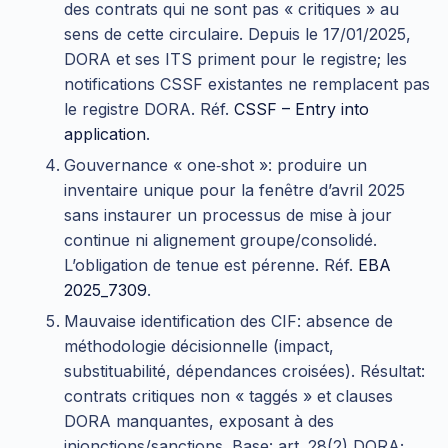
des contrats qui ne sont pas « critiques » au
sens de cette circulaire. Depuis le 17/01/2025,
DORA et ses ITS priment pour le registre; les
notifications CSSF existantes ne remplacent pas
le registre DORA. Réf.
CSSF – Entry into
application
.
Gouvernance « one‑shot »: produire un
inventaire unique pour la fenêtre d’avril 2025
sans instaurer un processus de mise à jour
continue ni alignement groupe/consolidé.
L’obligation de tenue est pérenne. Réf.
EBA
2025_7309
.
Mauvaise identification des CIF: absence de
méthodologie décisionnelle (impact,
substituabilité, dépendances croisées). Résultat:
contrats critiques non « taggés » et clauses
DORA manquantes, exposant à des
injonctions/sanctions. Base: art. 28(2) DORA;