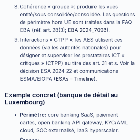
Cohérence « groupe »: produire les vues
entité/sous‑consolidée/consolidée. Les questions
de périmètre hors UE sont traitées dans la FAQ
EBA (réf. art. 28(3);
EBA 2024_7098
).
Interactions « CTPP »: les AES utilisent ces
données (via les autorités nationales) pour
désigner et superviser les prestataires ICT «
critiques » (CTPP) au titre des art. 31 et s. Voir la
décision ESA 2024 22 et communications
ESMA/EIOPA (
ESAs – Timeline
).
Exemple concret (banque de détail au
Luxembourg)
Périmètre:
core banking SaaS, paiement
cartes, open banking API gateway, KYC/AML
cloud, SOC externalisé, IaaS hyperscaler.