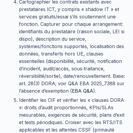
Cartographier les contrats existants avec
prestataires ICT, y compris « shadow IT » et
services gratuits/essai s’ils soutiennent une
fonction. Capturer pour chaque arrangement:
identifiants du prestataire (raison sociale, LEI si
dispo), description du service,
systèmes/fonctions supportés, localisation des
données, transferts hors UE, clauses
essentielles (disponibilité, sécurité, notification
d’incident, audit/accès, sous‑traitance,
réversibilité/sortie), date/renouvellement. Base:
art. 28(3) DORA; voir Q&A EBA 2025_7388 sur
l’absence d’exemption (
EBA Q&A
).
Identifier les CIF et vérifier les « clauses DORA
»: droits d’audit proportionnés, KPIs/SLAs
mesurables, exigences de sécurité, plans d’exit
et tests périodiques. Croiser avec les RTS/ITS
applicables et les attentes CSSF (primauté