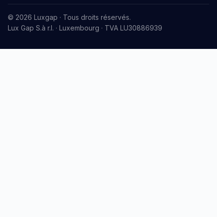
© 2026 Luxgap · Tous droits réservés.
Lux Gap S.à r.l. · Luxembourg · TVA LU30886939