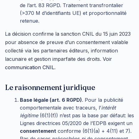
de l’art. 83 RGPD. Traitement transfrontalier
(>370 M d’identifiants UE) et proportionnalité
retenue.
La décision confirme la sanction CNIL du 15 juin 2023
pour absence de preuve d’un consentement valable
collecté via les partenaires éditeurs, information
lacunaire et gestion imparfaite des droits. Voir
communication CNIL
.
Le raisonnement juridique
Base légale (art. 6 RGPD)
. Pour la publicité
comportementale avec traceurs, l’
intérêt
légitime
(6(1)(f)) n’est pas la base par défaut: les
Lignes directrices 05/2020 de l’EDPB exigent un
consentement
conforme (6(1)(a) + 4(11) et 7).
Pas de cases précochées ni de consentement