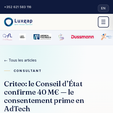
+352 621 583 116
·
EN
☰
← Tous les articles
CONSULTANT
Criteo: le Conseil d’État
confirme 40 M€ — le
consentement prime en
AdTech