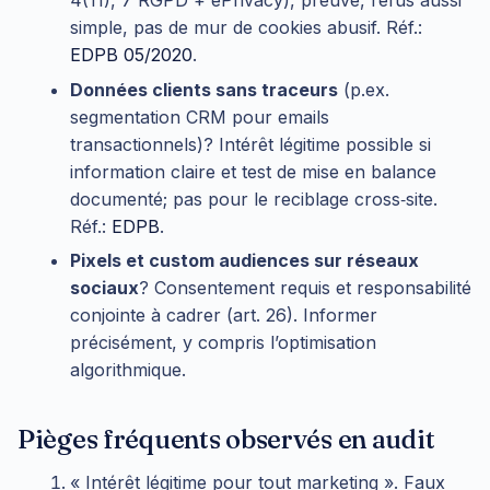
4(11), 7 RGPD + ePrivacy), preuve, refus aussi
simple, pas de mur de cookies abusif. Réf.:
EDPB 05/2020
.
Données clients sans traceurs
(p.ex.
segmentation CRM pour emails
transactionnels)? Intérêt légitime possible si
information claire et test de mise en balance
documenté; pas pour le reciblage cross‑site.
Réf.:
EDPB
.
Pixels et custom audiences sur réseaux
sociaux
? Consentement requis et responsabilité
conjointe à cadrer (art. 26). Informer
précisément, y compris l’optimisation
algorithmique.
Pièges fréquents observés en audit
« Intérêt légitime pour tout marketing ». Faux