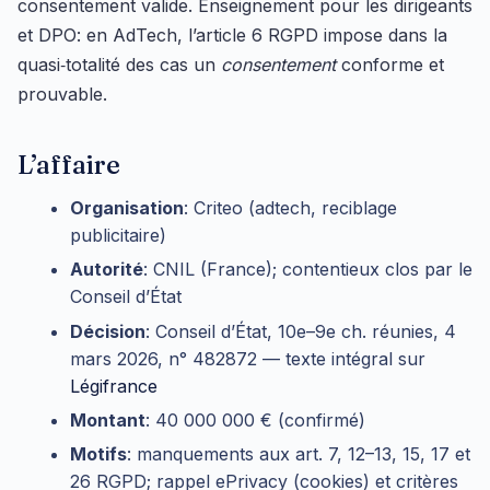
consentement valide. Enseignement pour les dirigeants
et DPO: en AdTech, l’article 6 RGPD impose dans la
quasi‑totalité des cas un
consentement
conforme et
prouvable.
L’affaire
Organisation
: Criteo (adtech, reciblage
publicitaire)
Autorité
: CNIL (France); contentieux clos par le
Conseil d’État
Décision
: Conseil d’État, 10e–9e ch. réunies, 4
mars 2026, n° 482872 — texte intégral sur
Légifrance
Montant
: 40 000 000 € (confirmé)
Motifs
: manquements aux art. 7, 12–13, 15, 17 et
26 RGPD; rappel ePrivacy (cookies) et critères