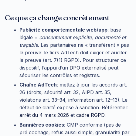
Ce que ça change concrètement
Publicité comportementale web/app
: base
légale =
consentement explicite, documenté et
traçable
. Les partenaires ne « transfèrent » pas
la preuve: le tiers AdTech doit exiger et auditer
la preuve (art. 7(1) RGPD). Pour structurer ce
dispositif, l’appui d’un
DPO externalisé
peut
sécuriser les contrôles et registres.
Chaîne AdTech
: mettez à jour les accords art.
26 (droits, sécurité art. 32, AIPD art. 35,
violations art. 33–34, information art. 12–13). Le
défaut de clarté expose à sanction. Référentiel:
arrêt du 4 mars 2026
et
cadre RGPD
.
Bannières cookies
: CMP conforme (pas de
pré‑cochage; refus aussi simple; granularité par