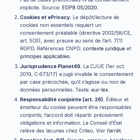
implicite. Source:
EDPB 05/2020
.
Cookies et ePrivacy
. Le dépôt/lecture de
cookies non essentiels requiert un
consentement préalable (directive 2002/58/CE,
art. 5(3)), avec preuve au sens de l’art. 7(1)
RGPD. Références CNPD:
contexte juridique
et
principes applicables
.
Jurisprudence Planet49
. La CJUE (1er oct.
2019, C‑673/17) a jugé invalide le consentement
par case précochée, qu’il s’agisse ou non de
données personnelles. Texte:
eur-lex
.
Responsabilité conjointe (art. 26)
. Éditeur et
émetteur du cookie peuvent être responsables
conjoints; l’accord doit répartir précisément
obligations et information. Le Conseil d’État
relève des lacunes chez Criteo. Voir
l’arrêt
.