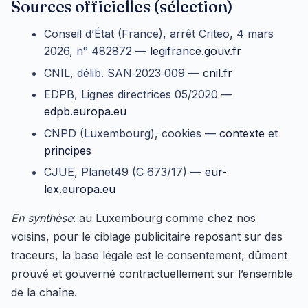
Sources officielles (sélection)
Conseil d’État (France), arrêt Criteo, 4 mars
2026, n° 482872 —
legifrance.gouv.fr
CNIL, délib. SAN‑2023‑009 —
cnil.fr
EDPB, Lignes directrices 05/2020 —
edpb.europa.eu
CNPD (Luxembourg), cookies —
contexte
et
principes
CJUE, Planet49 (C‑673/17) —
eur-
lex.europa.eu
En synthèse
: au Luxembourg comme chez nos
voisins, pour le ciblage publicitaire reposant sur des
traceurs, la base légale est le consentement, dûment
prouvé et gouverné contractuellement sur l’ensemble
de la chaîne.