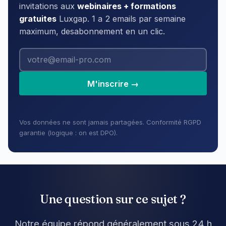
invitations aux
webinaires + formations
gratuites
Luxgap. 1 a 2 emails par semaine
maximum, desabonnement en un clic.
M'inscrire →
Vos données ne sont jamais partagées. Conformité RGPD
garantie (logique : on est DPO).
Une question sur ce sujet ?
Notre équipe répond généralement sous 24 h