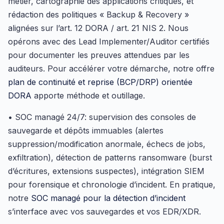
métier, cartographie des applications critiques, et
rédaction des politiques « Backup & Recovery »
alignées sur l’art. 12 DORA / art. 21 NIS 2. Nous
opérons avec des Lead Implementer/Auditor certifiés
pour documenter les preuves attendues par les
auditeurs. Pour accélérer votre démarche, notre offre
plan de continuité et reprise (BCP/DRP) orientée
DORA
apporte méthode et outillage.
• SOC managé 24/7: supervision des consoles de
sauvegarde et dépôts immuables (alertes
suppression/modification anormale, échecs de jobs,
exfiltration), détection de patterns ransomware (burst
d’écritures, extensions suspectes), intégration SIEM
pour forensique et chronologie d’incident. En pratique,
notre
SOC managé pour la détection d’incident
s’interface avec vos sauvegardes et vos EDR/XDR.