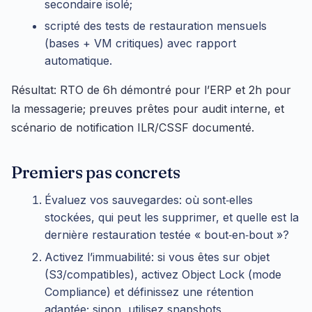
secondaire isolé;
scripté des tests de restauration mensuels
(bases + VM critiques) avec rapport
automatique.
Résultat: RTO de 6h démontré pour l’ERP et 2h pour
la messagerie; preuves prêtes pour audit interne, et
scénario de notification ILR/CSSF documenté.
Premiers pas concrets
Évaluez vos sauvegardes: où sont‑elles
stockées, qui peut les supprimer, et quelle est la
dernière restauration testée « bout‑en‑bout »?
Activez l’immuabilité: si vous êtes sur objet
(S3/compatibles), activez Object Lock (mode
Compliance) et définissez une rétention
adaptée; sinon, utilisez snapshots