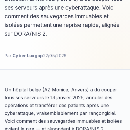
ses serveurs après une cyberattaque. Voici
comment des sauvegardes immuables et
isolées permettent une reprise rapide, alignée
sur DORA/NIS 2.
Par
Cyber Luxgap
22/05/2026
Un hôpital belge (AZ Monica, Anvers) a dû couper
tous ses serveurs le 13 janvier 2026, annuler des
opérations et transférer des patients après une
cyberattaque, vraisemblablement par rançongiciel.
Voici comment des sauvegardes immuables et isolées
évitent le pire — et répondent à DORA/NIS 2.