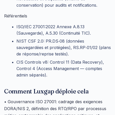
conservation) pour audits et notifications.
Référentiels
ISO/IEC 27001:2022 Annexe A.8.13
(Sauvegarde), A.5.30 (Continuité TIC).
NIST CSF 2.0: PR.DS‑08 (données
sauvegardées et protégées), RS.RP‑01/02 (plans
de réponse/reprise testés).
CIS Controls v8: Control 11 (Data Recovery),
Control 4 (Access Management — comptes
admin séparés).
Comment Luxgap déploie cela
• Gouvernance ISO 27001: cadrage des exigences
DORA/NIS 2, définition des RTO/RPO par processus