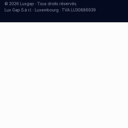
© 2026 Luxgap · Tous droits réservés.
Lux Gap S.à r.l. · Luxembourg · TVA LU30886939