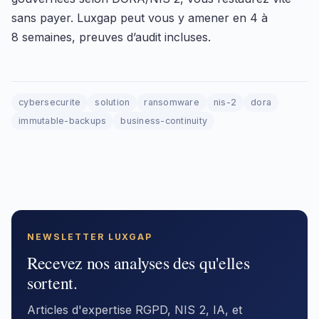
sans payer. Luxgap peut vous y amener en 4 à
8 semaines, preuves d’audit incluses.
cybersecurite
solution
ransomware
nis-2
dora
immutable-backups
business-continuity
NEWSLETTER LUXGAP
Recevez nos analyses des qu'elles
sortent.
Articles d'expertise RGPD, NIS 2, IA, et