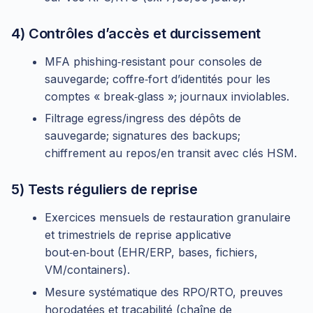
4) Contrôles d’accès et durcissement
MFA phishing‑resistant pour consoles de
sauvegarde; coffre‑fort d’identités pour les
comptes « break‑glass »; journaux inviolables.
Filtrage egress/ingress des dépôts de
sauvegarde; signatures des backups;
chiffrement au repos/en transit avec clés HSM.
5) Tests réguliers de reprise
Exercices mensuels de restauration granulaire
et trimestriels de reprise applicative
bout‑en‑bout (EHR/ERP, bases, fichiers,
VM/containers).
Mesure systématique des RPO/RTO, preuves
horodatées et traçabilité (chaîne de