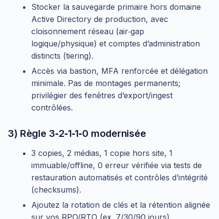
Stocker la sauvegarde primaire hors domaine
Active Directory de production, avec
cloisonnement réseau (air‑gap
logique/physique) et comptes d’administration
distincts (tiering).
Accès via bastion, MFA renforcée et délégation
minimale. Pas de montages permanents;
privilégier des fenêtres d’export/ingest
contrôlées.
3) Règle 3‑2‑1‑1‑0 modernisée
3 copies, 2 médias, 1 copie hors site, 1
immuable/offline, 0 erreur vérifiée via tests de
restauration automatisés et contrôles d’intégrité
(checksums).
Ajoutez la rotation de clés et la rétention alignée
sur vos RPO/RTO (ex. 7/30/90 jours).