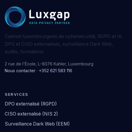
Cabinet luxembourgeois de cybersécurité, RGPD et IA.
DPO et CISO externalisés, surveillance Dark Web,
audits, formations.
2 rue de l'École, L-8376 Kahler, Luxembourg
Nous contacter
·
+352 621 583 116
SERVICES
DPO externalisé (RGPD)
CISO externalisé (NIS 2)
Surveillance Dark Web (EEM)