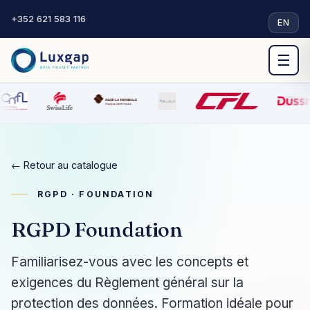
+352 621 583 116
·
EN
☰
← Retour au catalogue
RGPD · FOUNDATION
RGPD Foundation
Familiarisez-vous avec les concepts et
exigences du Règlement général sur la
protection des données. Formation idéale pour