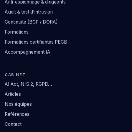
Anti-espionnage & dirigeants
Audit & test d'intrusion
Continuité (BCP / DORA)
Formations
Formations certifiantes PECB
Accompagnement IA
CABINET
AI Act, NIS 2, RGPD…
Articles
Nos équipes
Références
Contact