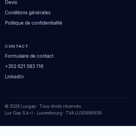
Devis
Conditions générales
Politique de confidentialité
CONTACT
Formulaire de contact
+352 621 583 116
LinkedIn
© 2026 Luxgap · Tous droits réservés.
Lux Gap S.à r.l. · Luxembourg · TVA LU30886939